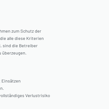
ßnahmen zum Schutz der
die alle diese Kriterien
, sind die Betreiber
zu überzeugen.
t Einsätzen
n.
ollständiges Verlustrisiko