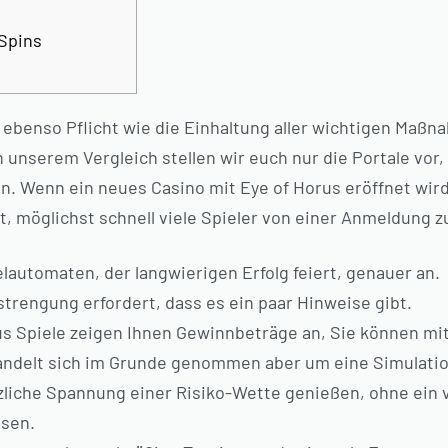
Spins
er ebenso Pflicht wie die Einhaltung aller wichtigen Ma
 unserem Vergleich stellen wir euch nur die Portale vor, 
en.
Wenn ein neues Casino mit Eye of Horus eröffnet wird
rt, möglichst schnell viele Spieler von einer Anmeldung 
lautomaten, der langwierigen Erfolg feiert, genauer an.
trengung erfordert, dass es ein paar Hinweise gibt.
us Spiele zeigen Ihnen Gewinnbeträge an, Sie können mi
andelt sich im Grunde genommen aber um eine Simulatio
zliche Spannung einer Risiko-Wette genießen, ohne ein v
ssen.