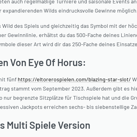
ieten auch regelmäßige Turniere und saisonale Events an
r expandierenden Wilds eindrucksvolle Gewinne möglich
 Wild des Spiels und gleichzeitig das Symbol mit der h
er Gewinnlinie, erhältst du das 500-Fache deines Linien
ymbole dieser Art wird dir das 250-Fache deines Einsat
n Von Eye Of Horus:
mit fünf
https://eltorerospielen.com/blazing-star-slot/
Wa
itrag stammt vom September 2023. Außerdem gibt es hi
o nur begrenzte Sitzplätze für Tischspiele hat und die G
essiven Jackpots erreichen sechs- bis siebenstellige Zah
s Multi Spiele Version