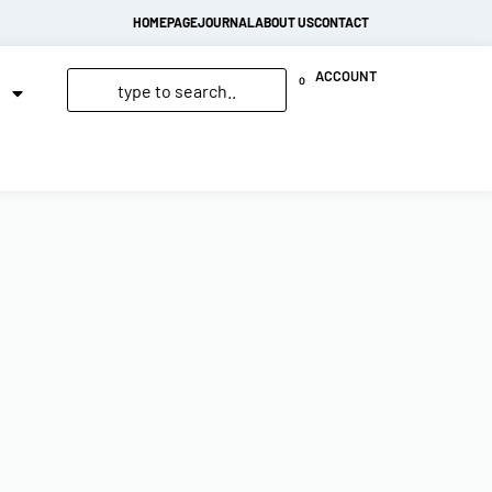
HOMEPAGE
JOURNAL
ABOUT US
CONTACT
ACCOUNT
0