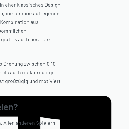
ein eher klassisches Design
, die für eine aufregende
 Kombination aus
rkömmlichen
 gibt es auch noch die
ro Drehung zwischen 0,10
als auch risikofreudige
ist großzügig und motiviert
elen?
. Allen anderen Spielern