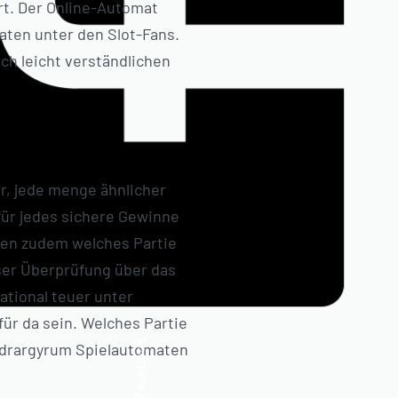
rt. Der Online-Automat
aten unter den Slot-Fans.
ich leicht verständlichen
er, jede menge ähnlicher
 für jedes sichere Gewinne
seien zudem welches Partie
nser Überprüfung über das
ational teuer unter
ür da sein. Welches Partie
Facebook
Hydrargyrum Spielautomaten