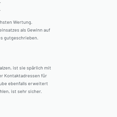
.
.
öchsten Wertung.
einsatzes als Gewinn auf
zes gutgeschrieben.
lzen, ist sie spärlich mit
er Kontaktadressen für
rube ebenfalls erweitert
len, ist sehr sicher.