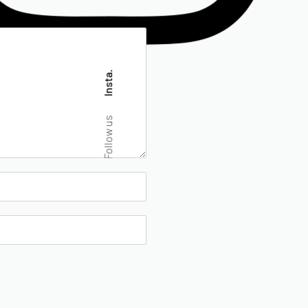
Insta.
Follow us