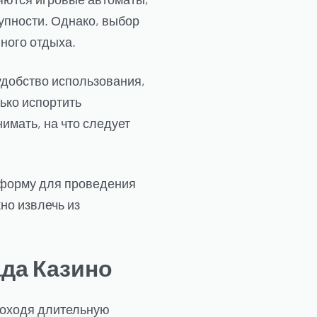
упности. Однако, выбор
ного отдыха.
удобство использования,
ько испортить
имать, на что следует
тформу для проведения
но извлечь из
ада Казино
роходя длительную