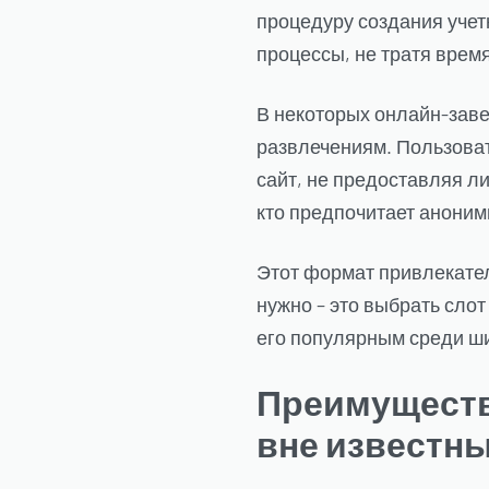
процедуру создания учет
процессы, не тратя врем
В некоторых онлайн-зав
развлечениям. Пользоват
сайт, не предоставляя л
кто предпочитает аноним
Этот формат привлекатель
нужно – это выбрать сло
его популярным среди ши
Преимуществ
вне известн