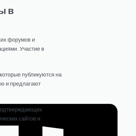
ы в
ких форумов и
циями. Участие в
которые публикуются на
ию и предлагают
 подтверждающих
ческих сайтов и