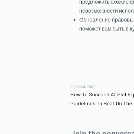
предложить схожие фу
невозможности испол
Обновление правовых
поможет вам быть в к
PREVIOUS POST
How To Succeed At Slot E
Guidelines To Beat On The
Join the convers