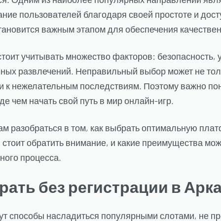
ние пользователей благодаря своей простоте и дост
ановится важным этапом для обеспечения качествен
оит учитывать множество факторов: безопасность, 
ных развлечений. Неправильный выбор может не тол
ти к нежелательным последствиям. Поэтому важно пон
е чем начать свой путь в мир онлайн-игр.
ам разобраться в том, как выбрать оптимальную пла
ы стоит обратить внимание, и какие преимущества мож
ного процесса.
рать без регистрации в Арк
ут способы насладиться популярными слотами, не п