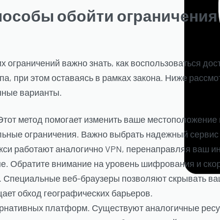
пособы обойти ограничения 
 ограничений важно знать, как воспользоваться до
па, при этом оставаясь в рамках закона. Ниже рассм
нные варианты.
тот метод помогает изменить ваше местоположение в
льные ограничения. Важно выбрать надежный сервис 
кси работают аналогично VPN, перенаправляя ваш ин
не. Обратите внимание на уровень шифрования и ско
 Специальные веб-браузеры позволяют скрывать ва
щает обход географических барьеров.
рнативных платформ. Существуют аналогичные ресу