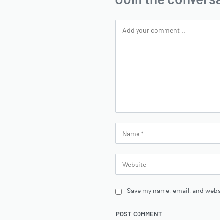
Save my name, email, and websi