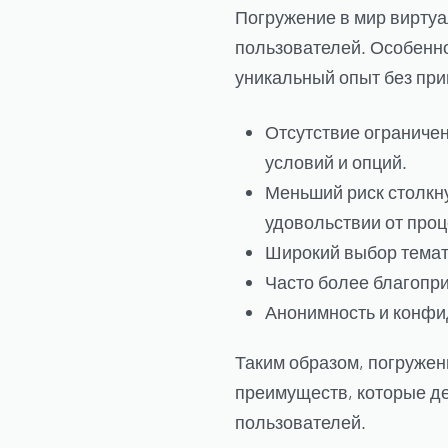
Погружение в мир виртуа
пользователей. Особенно
уникальный опыт без при
Отсутствие ограниче
условий и опций.
Меньший риск столкну
удовольствии от проц
Широкий выбор темат
Часто более благопр
Анонимность и конфи
Таким образом, погруже
преимуществ, которые д
пользователей.