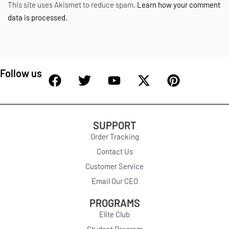
This site uses Akismet to reduce spam.
Learn how your comment
data is processed.
Follow us
SUPPORT
Order Tracking
Contact Us
Customer Service
Email Our CEO
PROGRAMS
Elite Club
Student Program