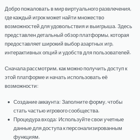
Добро пожаловать в мир виртуального развлечения,
где каждый игрок может найти множество
возможностей для удовольствия и выигрыша. Здесь
представлен детальный обзор платформы, которая
предоставляет широкий выбор азартных игр,
интерактивных опций и удобств для пользователей.
Сначала рассмотрим, как можно получить доступ к
этой платформе и начать использовать её
возможности:
Создание аккаунта: Заполните форму, чтобы
стать частью игрового сообщества.
Процедура входа: Используйте свои учетные
данные для доступа к персонализированным
функциям.