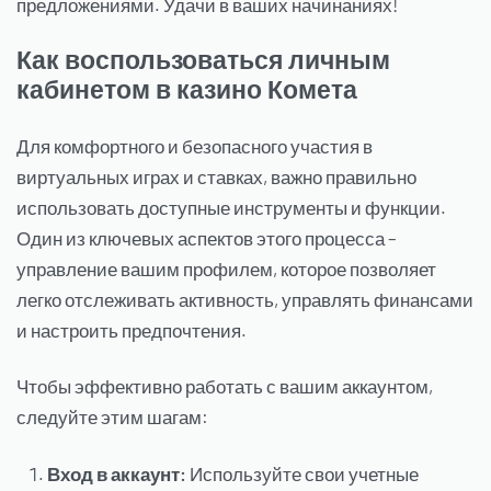
предложениями. Удачи в ваших начинаниях!
Как воспользоваться личным
кабинетом в казино Комета
Для комфортного и безопасного участия в
виртуальных играх и ставках, важно правильно
использовать доступные инструменты и функции.
Один из ключевых аспектов этого процесса –
управление вашим профилем, которое позволяет
легко отслеживать активность, управлять финансами
и настроить предпочтения.
Чтобы эффективно работать с вашим аккаунтом,
следуйте этим шагам:
Вход в аккаунт:
Используйте свои учетные