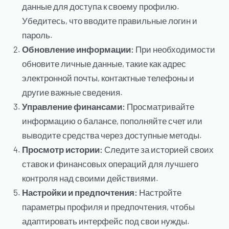
данные для доступа к своему профилю.
Убедитесь, что вводите правильные логин и
пароль.
Обновление информации:
При необходимости
обновите личные данные, такие как адрес
электронной почты, контактные телефоны и
другие важные сведения.
Управление финансами:
Просматривайте
информацию о балансе, пополняйте счет или
выводите средства через доступные методы.
Просмотр истории:
Следите за историей своих
ставок и финансовых операций для лучшего
контроля над своими действиями.
Настройки и предпочтения:
Настройте
параметры профиля и предпочтения, чтобы
адаптировать интерфейс под свои нужды.