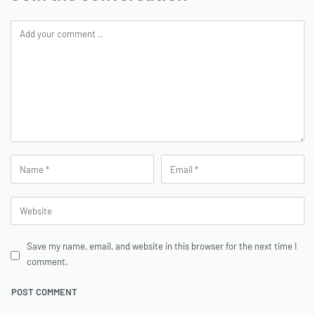
Save my name, email, and website in this browser for the next time I
comment.