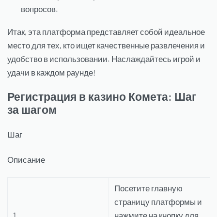
вопросов.
Итак, эта платформа представляет собой идеальное
место для тех, кто ищет качественные развлечения и
удобство в использовании. Наслаждайтесь игрой и
удачи в каждом раунде!
Регистрация в казино Комета: Шаг
за шагом
Шаг
Описание
Посетите главную
страницу платформы и
1
нажмите на кнопку для