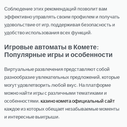
Соблюдение этих рекомендаций позволит вам
эффективно управлять своим профилем и получать
удовольствие от игр, поддерживая безопасность и
удобство использования всех функций.
Игровые автоматы в Комете:
Популярные игры и особенности
Виртуальные развлечения представляют собой
разнообразие увлекательных предложений, которые
могут удовлетворить любой вкус. На платформе
можно найти игры с различными тематиками и
особенностями,
казино комета официальный сайт
каждое из которых обещает незабываемые моменты
и интересные выигрыши.