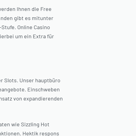
 werden Ihnen die Free
nden gibt es mitunter
-Stufe. Online Casino
erbei um ein Extra für
er Slots. Unser hauptbüro
rbeangebote. Einschweben
einsatz von expandierenden
aten wie Sizzling Hot
nktionen. Hektik respons