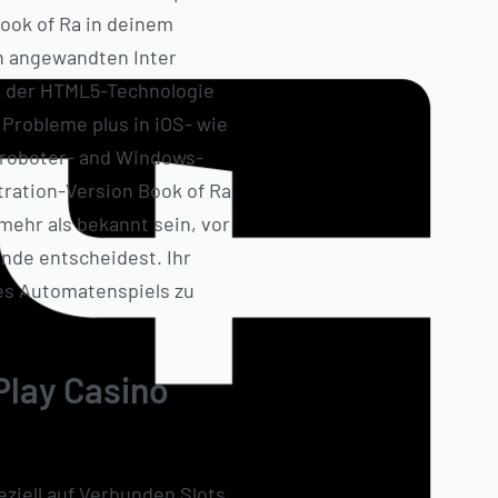
ook of Ra in deinem
n angewandten Inter
d der HTML5-Technologie
Probleme plus in iOS- wie
 roboter- and Windows-
ration-Version Book of Ra
 mehr als bekannt sein, vor
nde entscheidest. Ihr
es Automatenspiels zu
Play Casino
ziell auf Verbunden Slots