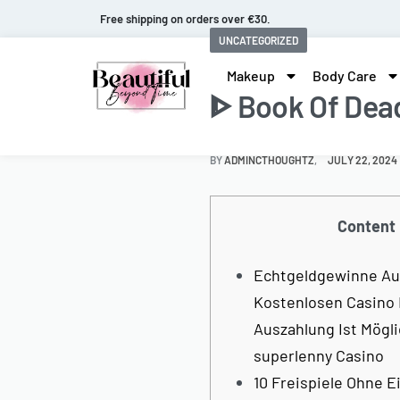
Fast and extended returns.
UNCATEGORIZED
Makeup
Body Care
ᐈ Book Of Dea
BY
ADMINCTHOUGHTZ
JULY 22, 2024
Content
Echtgeldgewinne A
Kostenlosen Casino
Auszahlung Ist Mögli
superlenny Casino
10 Freispiele Ohne E