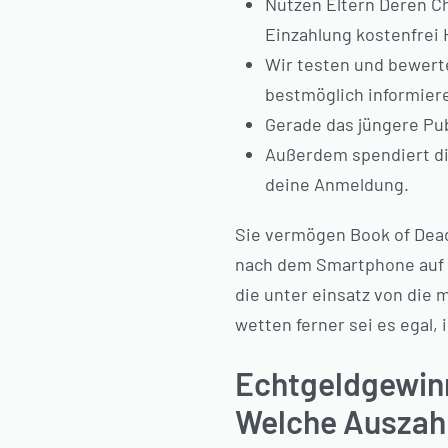
Nutzen Eltern Deren C
Einzahlung kostenfrei 
Wir testen und bewert
bestmöglich informier
Gerade das jüngere Pub
Außerdem spendiert dir
deine Anmeldung.
Sie vermögen Book of Dea
nach dem Smartphone auf d
die unter einsatz von die 
wetten ferner sei es egal
Echtgeldgewin
Welche Auszahl