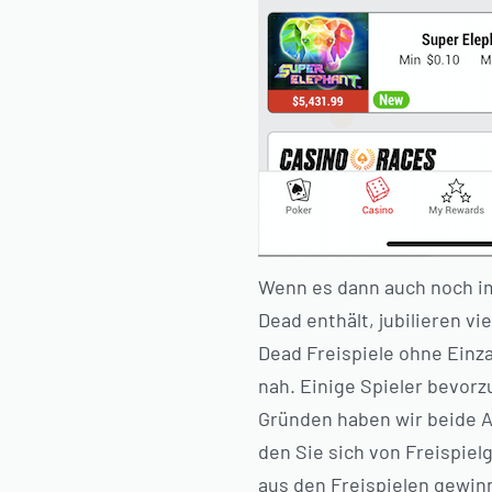
Wenn es dann auch noch im
Dead enthält, jubilieren v
Dead Freispiele ohne Einz
nah. Einige Spieler bevor
Gründen haben wir beide A
den Sie sich von Freispiel
aus den Freispielen gewin