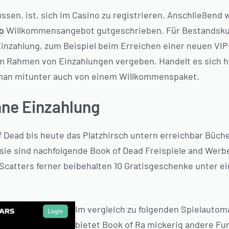
üssen, ist, sich im Casino zu registrieren. Anschließend
o
Willkommensangebot gutgeschrieben. Für Bestandsku
Einzahlung, zum Beispiel beim Erreichen einer neuen VIP
im Rahmen von Einzahlungen vergeben. Handelt es sich hi
man mitunter auch von einem Willkommenspaket.
hne Einzahlung
of Dead bis heute das Platzhirsch untern erreichbar Büch
le sie sind nachfolgende Book of Dead Freispiele and We
 Scatters ferner beibehalten 10 Gratisgeschenke unter 
Im vergleich zu folgenden Spielautom
bietet Book of Ra mickerig andere Fu