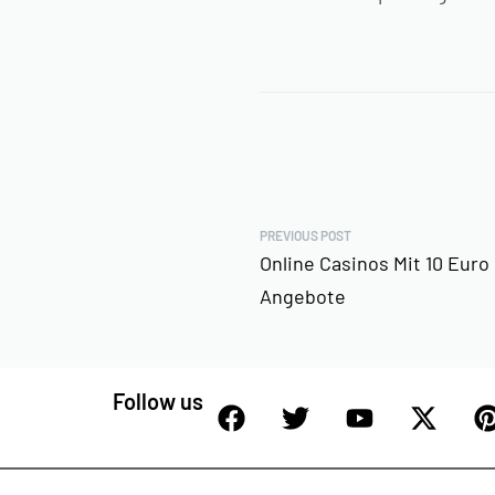
PREVIOUS POST
Online Casinos Mit 10 Euro
Angebote
Follow us