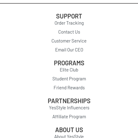
SUPPORT
Order Tracking
Contact Us
Customer Service
Email Our CEO
PROGRAMS
Elite Club
Student Program
Friend Rewards
PARTNERSHIPS
YesStyle Influencers
Affiliate Program
ABOUT US
About YesStyle