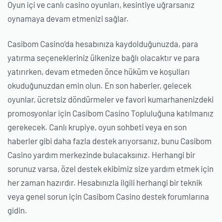
Oyun içi ve canlı casino oyunları, kesintiye uğrarsanız
oynamaya devam etmenizi sağlar.
Casibom Casino’da hesabınıza kaydolduğunuzda, para
yatırma seçenekleriniz ülkenize bağlı olacaktır ve para
yatırırken, devam etmeden önce hüküm ve koşulları
okuduğunuzdan emin olun. En son haberler, gelecek
oyunlar, ücretsiz döndürmeler ve favori kumarhanenizdeki
promosyonlar için Casibom Casino Topluluğuna katılmanız
gerekecek. Canlı krupiye, oyun sohbeti veya en son
haberler gibi daha fazla destek arıyorsanız, bunu Casibom
Casino yardım merkezinde bulacaksınız. Herhangi bir
sorunuz varsa, özel destek ekibimiz size yardım etmek için
her zaman hazırdır. Hesabınızla ilgili herhangi bir teknik
veya genel sorun için Casibom Casino destek forumlarına
gidin.