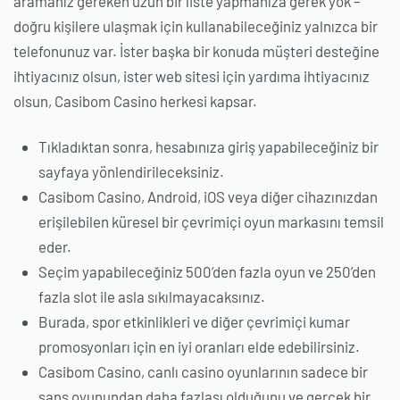
aramanız gereken uzun bir liste yapmanıza gerek yok –
doğru kişilere ulaşmak için kullanabileceğiniz yalnızca bir
telefonunuz var. İster başka bir konuda müşteri desteğine
ihtiyacınız olsun, ister web sitesi için yardıma ihtiyacınız
olsun, Casibom Casino herkesi kapsar.
Tıkladıktan sonra, hesabınıza giriş yapabileceğiniz bir
sayfaya yönlendirileceksiniz.
Casibom Casino, Android, iOS veya diğer cihazınızdan
erişilebilen küresel bir çevrimiçi oyun markasını temsil
eder.
Seçim yapabileceğiniz 500’den fazla oyun ve 250’den
fazla slot ile asla sıkılmayacaksınız.
Burada, spor etkinlikleri ve diğer çevrimiçi kumar
promosyonları için en iyi oranları elde edebilirsiniz.
Casibom Casino, canlı casino oyunlarının sadece bir
şans oyunundan daha fazlası olduğunu ve gerçek bir