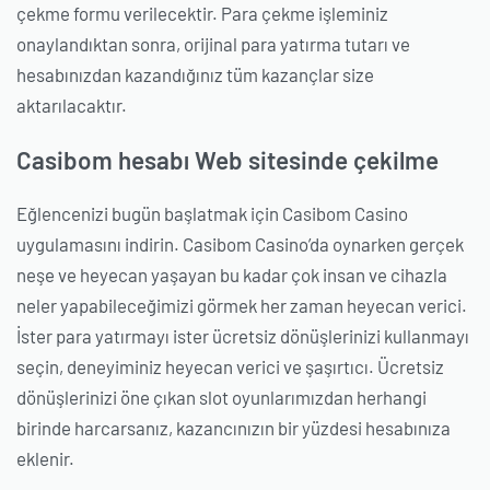
çekme formu verilecektir. Para çekme işleminiz
onaylandıktan sonra, orijinal para yatırma tutarı ve
hesabınızdan kazandığınız tüm kazançlar size
aktarılacaktır.
Casibom hesabı Web sitesinde çekilme
Eğlencenizi bugün başlatmak için Casibom Casino
uygulamasını indirin. Casibom Casino’da oynarken gerçek
neşe ve heyecan yaşayan bu kadar çok insan ve cihazla
neler yapabileceğimizi görmek her zaman heyecan verici.
İster para yatırmayı ister ücretsiz dönüşlerinizi kullanmayı
seçin, deneyiminiz heyecan verici ve şaşırtıcı. Ücretsiz
dönüşlerinizi öne çıkan slot oyunlarımızdan herhangi
birinde harcarsanız, kazancınızın bir yüzdesi hesabınıza
eklenir.