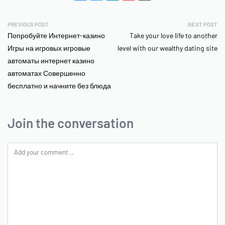
PREVIOUS POST
NEXT POST
Попробуйте Интернет-казино
Take your love life to another
Игры на игровых игровые
level with our wealthy dating site
автоматы интернет казино
автоматах Совершенно
бесплатно и начните без блюда
Join the conversation