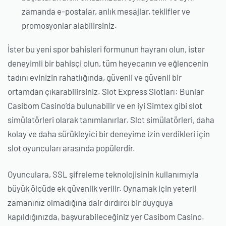
zamanda e-postalar, anlık mesajlar, teklifler ve
promosyonlar alabilirsiniz.
İster bu yeni spor bahisleri formunun hayranı olun, ister
deneyimli bir bahisçi olun, tüm heyecanın ve eğlencenin
tadını evinizin rahatlığında, güvenli ve güvenli bir
ortamdan çıkarabilirsiniz. Slot Express Slotları: Bunlar
Casibom Casino’da bulunabilir ve en iyi Simtex gibi slot
simülatörleri olarak tanımlanırlar. Slot simülatörleri, daha
kolay ve daha sürükleyici bir deneyime izin verdikleri için
slot oyuncuları arasında popülerdir.
Oyunculara, SSL şifreleme teknolojisinin kullanımıyla
büyük ölçüde ek güvenlik verilir. Oynamak için yeterli
zamanınız olmadığına dair dırdırcı bir duyguya
kapıldığınızda, başvurabileceğiniz yer Casibom Casino.