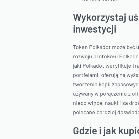
Wykorzystaj uś
inwestycji
Token Polkadot może być u
rozwoju protokołu Polkado
jaki Polkadot weryfikuje 
portfelami, oferują najwyż
tworzenia kopii zapasowych
używany w połączeniu z of
nieco więcej nauki i są dr
polecane bardziej doświa
Gdzie i jak ku