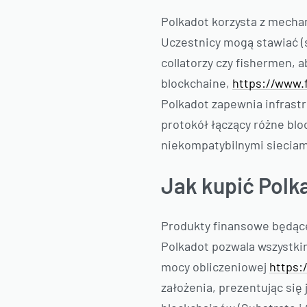
Polkadot korzysta z mechan
Uczestnicy mogą stawiać (s
collatorzy czy fishermen, 
blockchaine,
https://www.
Polkadot zapewnia infrastr
protokół łączący różne blo
niekompatybilnymi sieciami
Jak kupić Polk
Produkty finansowe będące
Polkadot pozwala wszystki
mocy obliczeniowej
https:
założenia, prezentując się