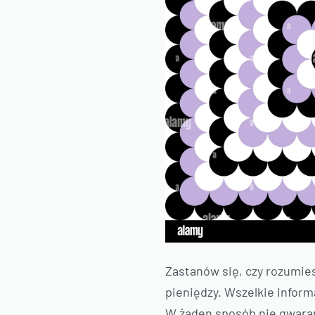
Zastanów się, czy rozumies
pieniędzy. Wszelkie inform
W żaden sposób nie gwaran