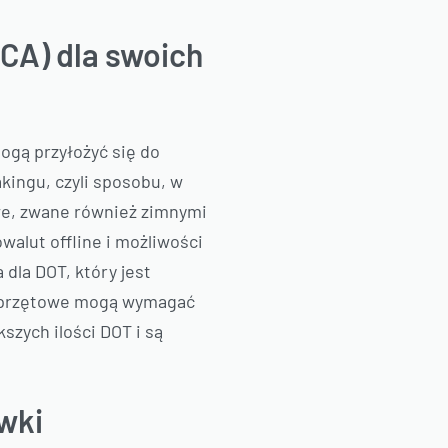
CA) dla swoich
ogą przyłożyć się do
kingu, czyli sposobu, w
owe, zwane również zimnymi
alut offline i możliwości
dla DOT, który jest
e sprzętowe mogą wymagać
szych ilości DOT i są
ówki