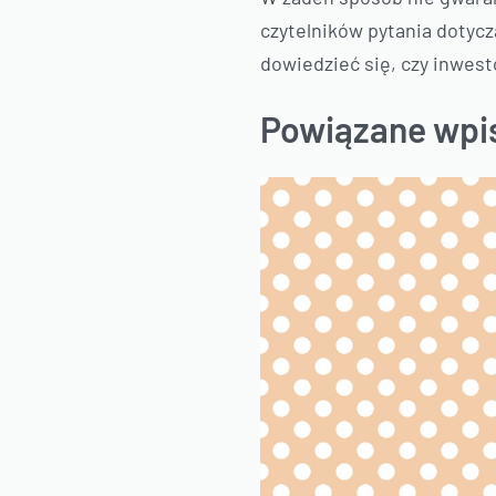
czytelników pytania dotycz
dowiedzieć się, czy inwes
Powiązane wpi