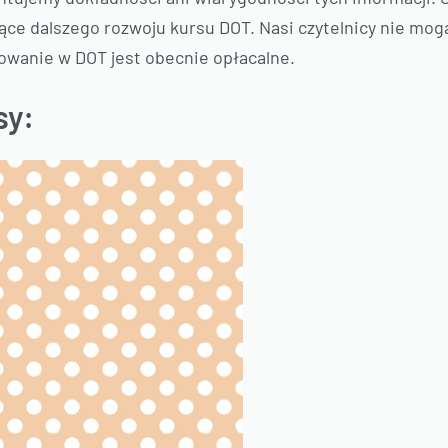
ące dalszego rozwoju kursu DOT. Nasi czytelnicy nie mog
towanie w DOT jest obecnie opłacalne.
sy: