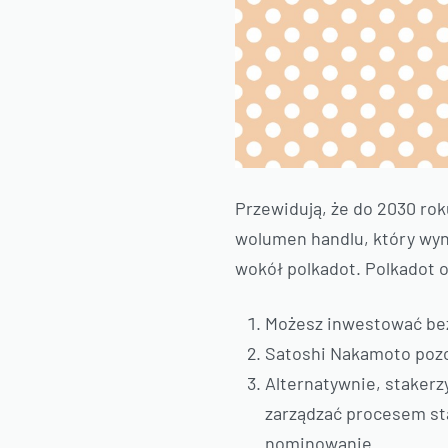
Przewidują, że do 2030 ro
wolumen handlu, który wyn
wokół polkadot. Polkadot o
Możesz inwestować bez
Satoshi Nakamoto pozo
Alternatywnie, stakerz
zarządzać procesem st
nominowanie.