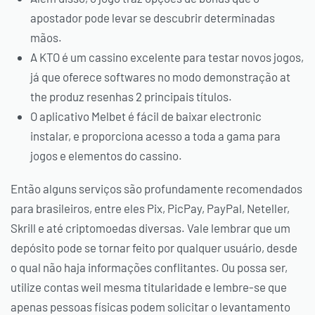
apostador pode levar se descubrir determinadas
mãos.
A KTO é um cassino excelente para testar novos jogos,
já que oferece softwares no modo demonstração at
the produz resenhas 2 principais títulos.
O aplicativo Melbet é fácil de baixar electronic
instalar, e proporciona acesso a toda a gama para
jogos e elementos do cassino.
Então alguns serviços são profundamente recomendados
para brasileiros, entre eles Pix, PicPay, PayPal, Neteller,
Skrill e até criptomoedas diversas. Vale lembrar que um
depósito pode se tornar feito por qualquer usuário, desde
o qual não haja informações conflitantes. Ou possa ser,
utilize contas weil mesma titularidade e lembre-se que
apenas pessoas físicas podem solicitar o levantamento