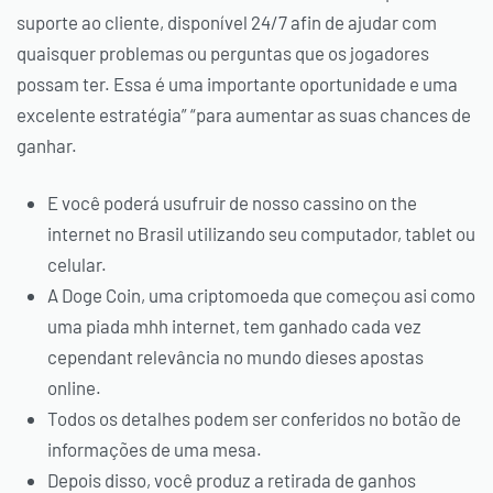
suporte ao cliente, disponível 24/7 afin de ajudar com
quaisquer problemas ou perguntas que os jogadores
possam ter. Essa é uma importante oportunidade e uma
excelente estratégia” “para aumentar as suas chances de
ganhar.
E você poderá usufruir de nosso cassino on the
internet no Brasil utilizando seu computador, tablet ou
celular.
A Doge Coin, uma criptomoeda que começou asi como
uma piada mhh internet, tem ganhado cada vez
cependant relevância no mundo dieses apostas
online.
Todos os detalhes podem ser conferidos no botão de
informações de uma mesa.
Depois disso, você produz a retirada de ganhos