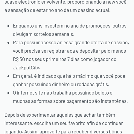
suave electronic envolvente, proporcionando a new você
a sensação de estar no ano de um cassino actual.
Enquanto uns investem no ano de promoções, outros
divulgam sorteios semanais.
Para possuir acesso an essa grande oferta de cassino,
você precisa se registrar aca e depositar pelo menos
R$ 30 nos seus primeiros 7 dias como jogador do
JackpotCity.
Em geral, é indicado que há o máximo que você pode
ganhar possuindo dinheiro ou rodadas grátis.
O internet site não trabalha possuindo boleto e
muchas as formas sobre pagamento são instantênas.
Depois de experimentar aqueles que achar também
interessante, escolha um seu favorito afin de continuar
jogando. Assim, aproveite para receber diversos bônus