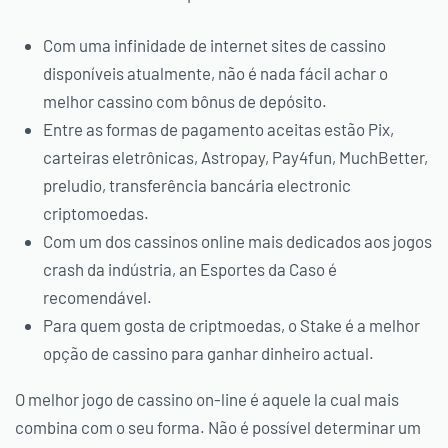
Com uma infinidade de internet sites de cassino
disponíveis atualmente, não é nada fácil achar o
melhor cassino com bônus de depósito.
Entre as formas de pagamento aceitas estão Pix,
carteiras eletrônicas, Astropay, Pay4fun, MuchBetter,
preludio, transferência bancária electronic
criptomoedas.
Com um dos cassinos online mais dedicados aos jogos
crash da indústria, an Esportes da Caso é
recomendável.
Para quem gosta de criptmoedas, o Stake é a melhor
opção de cassino para ganhar dinheiro actual.
O melhor jogo de cassino on-line é aquele la cual mais
combina com o seu forma. Não é possível determinar um