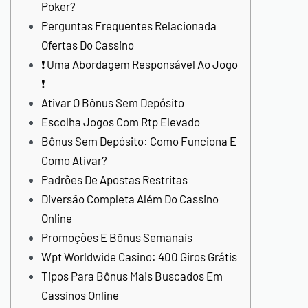
Poker?
Perguntas Frequentes Relacionada
Ofertas Do Cassino
❗ Uma Abordagem Responsável Ao Jogo
❗
Ativar O Bônus Sem Depósito
Escolha Jogos Com Rtp Elevado
Bônus Sem Depósito: Como Funciona E
Como Ativar?
Padrões De Apostas Restritas
Diversão Completa Além Do Cassino
Online
Promoções E Bônus Semanais
Wpt Worldwide Casino: 400 Giros Grátis
Tipos Para Bônus Mais Buscados Em
Cassinos Online