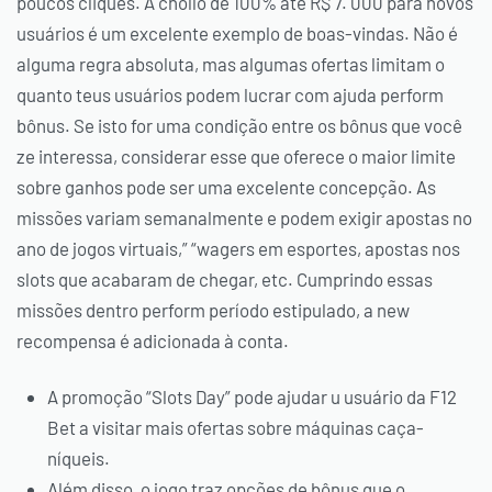
poucos cliques. A chollo de 100% até R$ 7. 000 para novos
usuários é um excelente exemplo de boas-vindas. Não é
alguma regra absoluta, mas algumas ofertas limitam o
quanto teus usuários podem lucrar com ajuda perform
bônus. Se isto for uma condição entre os bônus que você
ze interessa, considerar esse que oferece o maior limite
sobre ganhos pode ser uma excelente concepção. As
missões variam semanalmente e podem exigir apostas no
ano de jogos virtuais,” “wagers em esportes, apostas nos
slots que acabaram de chegar, etc. Cumprindo essas
missões dentro perform período estipulado, a new
recompensa é adicionada à conta.
A promoção “Slots Day” pode ajudar u usuário da F12
Bet a visitar mais ofertas sobre máquinas caça-
níqueis.
Além disso, o jogo traz opções de bônus que o