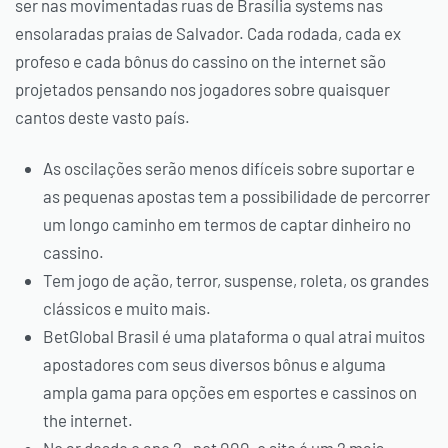
ser nas movimentadas ruas de Brasília systems nas
ensolaradas praias de Salvador. Cada rodada, cada ex
profeso e cada bônus do cassino on the internet são
projetados pensando nos jogadores sobre quaisquer
cantos deste vasto país.
As oscilações serão menos difíceis sobre suportar e
as pequenas apostas tem a possibilidade de percorrer
um longo caminho em termos de captar dinheiro no
cassino.
Tem jogo de ação, terror, suspense, roleta, os grandes
clássicos e muito mais.
BetGlobal Brasil é uma plataforma o qual atrai muitos
apostadores com seus diversos bônus e alguma
ampla gama para opções em esportes e cassinos on
the internet.