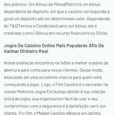
dos prêmios. Um Bônus de Metas(Match) é um bônus
dependente de depósito, em que o cassino corresponde a
good um depósito até um determinado valor. Dependendo
do T&C(Termos e Condições) carry out bônus, ele é
creditado como 1 Bônus em recurso financeiro ou Sticky.
Jogos De Cassino Online Mais Populares Afin De
Ganhar Dinheiro Real
Nossa avaliação encontrou na 1xBet a melhor ocasion de
abertura para conta para novos clientes. Desse modo,
essa pode ser uma excelente chance para quem está
começando a jogar. Logo, o Fire Cassino é u vencedor na
classe Melhores Jogos Exclsuivas devido à tua coleção
única de jogos, sua organizacion fácil de usar e seu
compromisso com a segurança e a satisfação carry out
cliente. Por fim, o Melbet Cassino oferece um óptima