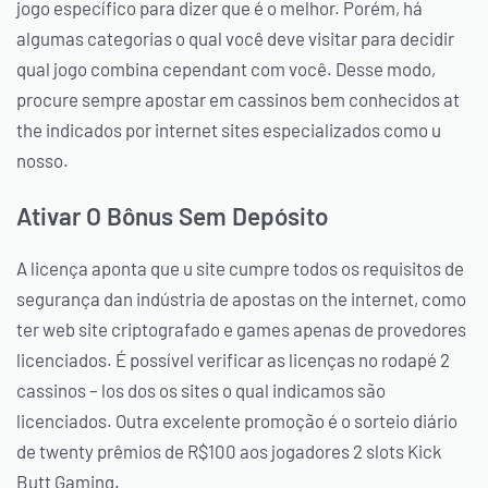
jogo específico para dizer que é o melhor. Porém, há
algumas categorias o qual você deve visitar para decidir
qual jogo combina cependant com você. Desse modo,
procure sempre apostar em cassinos bem conhecidos at
the indicados por internet sites especializados como u
nosso.
Ativar O Bônus Sem Depósito
A licença aponta que u site cumpre todos os requisitos de
segurança dan indústria de apostas on the internet, como
ter web site criptografado e games apenas de provedores
licenciados. É possível verificar as licenças no rodapé 2
cassinos – los dos os sites o qual indicamos são
licenciados. Outra excelente promoção é o sorteio diário
de twenty prêmios de R$100 aos jogadores 2 slots Kick
Butt Gaming.