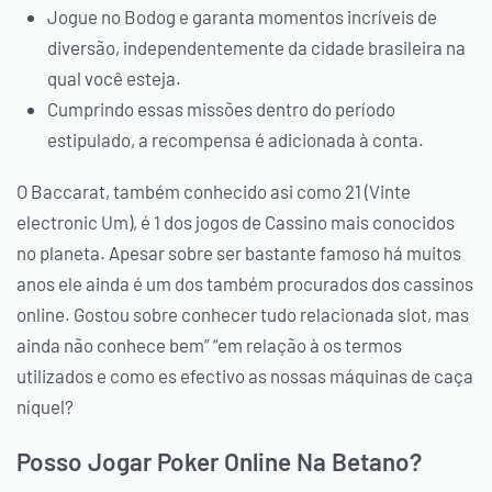
Jogue no Bodog e garanta momentos incríveis de
diversão, independentemente da cidade brasileira na
qual você esteja.
Cumprindo essas missões dentro do período
estipulado, a recompensa é adicionada à conta.
O Baccarat, também conhecido asi como 21 (Vinte
electronic Um), é 1 dos jogos de Cassino mais conocidos
no planeta. Apesar sobre ser bastante famoso há muitos
anos ele ainda é um dos também procurados dos cassinos
online. Gostou sobre conhecer tudo relacionada slot, mas
ainda não conhece bem” “em relação à os termos
utilizados e como es efectivo as nossas máquinas de caça
níquel?
Posso Jogar Poker Online Na Betano?