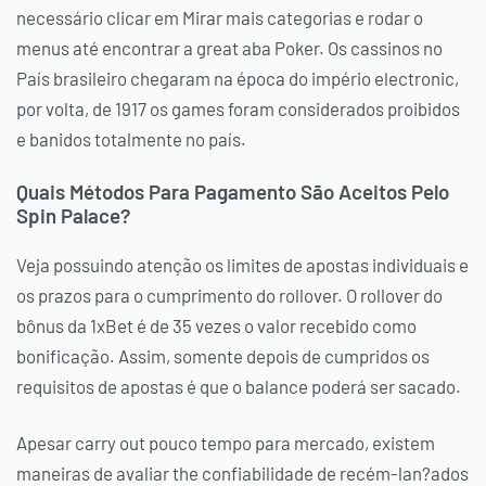
necessário clicar em Mirar mais categorias e rodar o
menus até encontrar a great aba Poker. Os cassinos no
País brasileiro chegaram na época do império electronic,
por volta, de 1917 os games foram considerados proibidos
e banidos totalmente no país.
Quais Métodos Para Pagamento São Aceitos Pelo
Spin Palace?
Veja possuindo atenção os limites de apostas individuais e
os prazos para o cumprimento do rollover. O rollover do
bônus da 1xBet é de 35 vezes o valor recebido como
bonificação. Assim, somente depois de cumpridos os
requisitos de apostas é que o balance poderá ser sacado.
Apesar carry out pouco tempo para mercado, existem
maneiras de avaliar the confiabilidade de recém-lan?ados