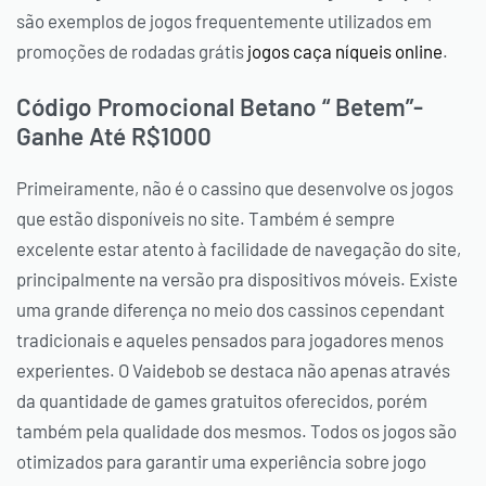
são exemplos de jogos frequentemente utilizados em
promoções de rodadas grátis
jogos caça níqueis online
.
Código Promocional Betano “ Betem”-
Ganhe Até R$1000
Primeiramente, não é o cassino que desenvolve os jogos
que estão disponíveis no site. Também é sempre
excelente estar atento à facilidade de navegação do site,
principalmente na versão pra dispositivos móveis. Existe
uma grande diferença no meio dos cassinos cependant
tradicionais e aqueles pensados para jogadores menos
experientes. O Vaidebob se destaca não apenas através
da quantidade de games gratuitos oferecidos, porém
também pela qualidade dos mesmos. Todos os jogos são
otimizados para garantir uma experiência sobre jogo