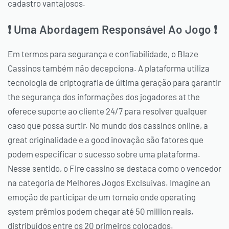
cadastro vantajosos.
❗ Uma Abordagem Responsável Ao Jogo ❗
Em termos para segurança e confiabilidade, o Blaze
Cassinos também não decepciona. A plataforma utiliza
tecnologia de criptografia de última geração para garantir
the segurança dos informações dos jogadores at the
oferece suporte ao cliente 24/7 para resolver qualquer
caso que possa surtir. No mundo dos cassinos online, a
great originalidade e a good inovação são fatores que
podem especificar o sucesso sobre uma plataforma.
Nesse sentido, o Fire cassino se destaca como o vencedor
na categoria de Melhores Jogos Exclsuivas. Imagine an
emoção de participar de um torneio onde operating
system prêmios podem chegar até 50 million reais,
distribuídos entre os 20 primeiros colocados.