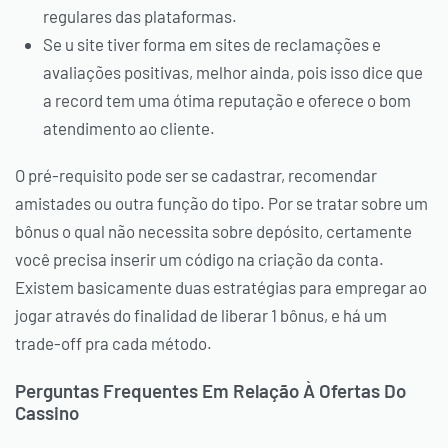
regulares das plataformas.
Se u site tiver forma em sites de reclamações e
avaliações positivas, melhor ainda, pois isso dice que
a record tem uma ótima reputação e oferece o bom
atendimento ao cliente.
O pré-requisito pode ser se cadastrar, recomendar
amistades ou outra função do tipo. Por se tratar sobre um
bônus o qual não necessita sobre depósito, certamente
você precisa inserir um código na criação da conta.
Existem basicamente duas estratégias para empregar ao
jogar através do finalidad de liberar 1 bônus, e há um
trade-off pra cada método.
Perguntas Frequentes Em Relação À Ofertas Do
Cassino