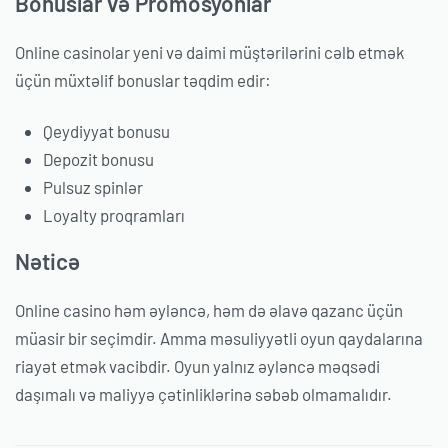
Bonuslar və Promosyonlar
Online casinolar yeni və daimi müştərilərini cəlb etmək
üçün müxtəlif bonuslar təqdim edir:
Qeydiyyat bonusu
Depozit bonusu
Pulsuz spinlər
Loyalty proqramları
Nəticə
Online casino həm əyləncə, həm də əlavə qazanc üçün
müasir bir seçimdir. Amma məsuliyyətli oyun qaydalarına
riayət etmək vacibdir. Oyun yalnız əyləncə məqsədi
daşımalı və maliyyə çətinliklərinə səbəb olmamalıdır.