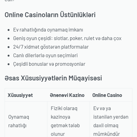
Online Casinoların Üstünlükləri
Ev rahatlığında oynamaq imkanı
Geniş oyun çeşidi: slotlar, poker, rulet və daha çox
24/7 xidmət göstərən platformalar
Canlı dilerlərlə oyun seçimləri
Çeşidli bonuslar və promosyonlar
Əsas Xüsusiyyətlərin Müqayisəsi
Xüsusiyyət
Ənənəvi Kazino
Online Casino
Fiziki olaraq
Ev və ya
Oynamaq
kazinoya
istənilən yerdən
rahatlığı
getmək tələb
daxil olmaq
olunur
mümkündür