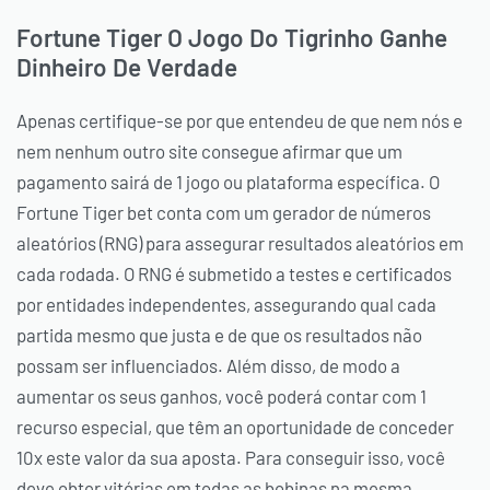
Fortune Tiger O Jogo Do Tigrinho Ganhe
Dinheiro De Verdade
Apenas certifique-se por que entendeu de que nem nós e
nem nenhum outro site consegue afirmar que um
pagamento sairá de 1 jogo ou plataforma específica. O
Fortune Tiger bet conta com um gerador de números
aleatórios (RNG) para assegurar resultados aleatórios em
cada rodada. O RNG é submetido a testes e certificados
por entidades independentes, assegurando qual cada
partida mesmo que justa e de que os resultados não
possam ser influenciados. Além disso, de modo a
aumentar os seus ganhos, você poderá contar com 1
recurso especial, que têm an oportunidade de conceder
10x este valor da sua aposta. Para conseguir isso, você
deve obter vitórias em todas as bobinas na mesma