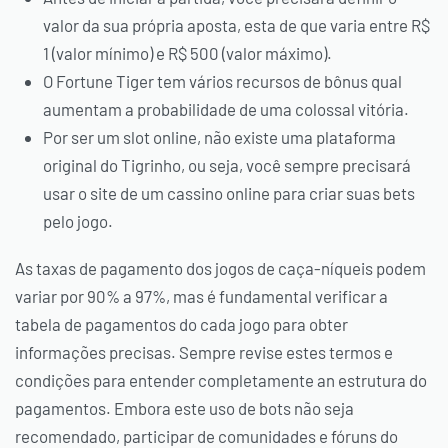
valor da sua própria aposta, esta de que varia entre R$
1 (valor mínimo) e R$ 500 (valor máximo).
O Fortune Tiger tem vários recursos de bônus qual
aumentam a probabilidade de uma colossal vitória.
Por ser um slot online, não existe uma plataforma
original do Tigrinho, ou seja, você sempre precisará
usar o site de um cassino online para criar suas bets
pelo jogo.
As taxas de pagamento dos jogos de caça-níqueis podem
variar por 90% a 97%, mas é fundamental verificar a
tabela de pagamentos do cada jogo para obter
informações precisas. Sempre revise estes termos e
condições para entender completamente an estrutura do
pagamentos. Embora este uso de bots não seja
recomendado, participar de comunidades e fóruns do