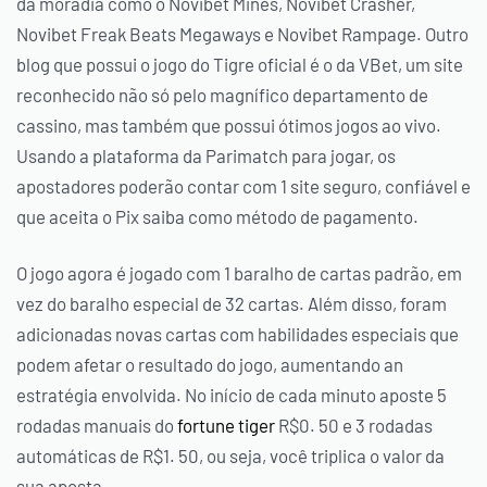
da moradia como o Novibet Mines, Novibet Crasher,
Novibet Freak Beats Megaways e Novibet Rampage. Outro
blog que possui o jogo do Tigre oficial é o da VBet, um site
reconhecido não só pelo magnífico departamento de
cassino, mas também que possui ótimos jogos ao vivo.
Usando a plataforma da Parimatch para jogar, os
apostadores poderão contar com 1 site seguro, confiável e
que aceita o Pix saiba como método de pagamento.
O jogo agora é jogado com 1 baralho de cartas padrão, em
vez do baralho especial de 32 cartas. Além disso, foram
adicionadas novas cartas com habilidades especiais que
podem afetar o resultado do jogo, aumentando an
estratégia envolvida. No início de cada minuto aposte 5
rodadas manuais do
fortune tiger
R$0. 50 e 3 rodadas
automáticas de R$1. 50, ou seja, você triplica o valor da
sua aposta.