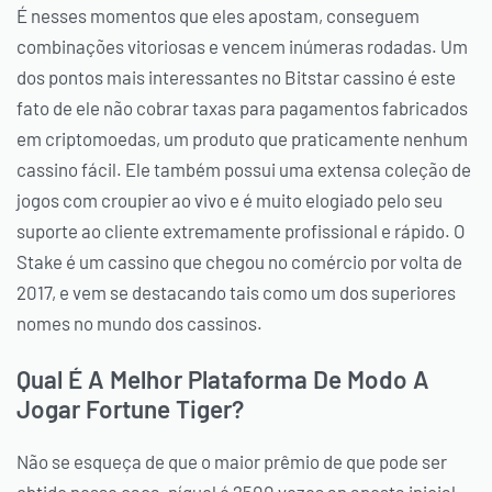
É nesses momentos que eles apostam, conseguem
combinações vitoriosas e vencem inúmeras rodadas. Um
dos pontos mais interessantes no Bitstar cassino é este
fato de ele não cobrar taxas para pagamentos fabricados
em criptomoedas, um produto que praticamente nenhum
cassino fácil. Ele também possui uma extensa coleção de
jogos com croupier ao vivo e é muito elogiado pelo seu
suporte ao cliente extremamente profissional e rápido. O
Stake é um cassino que chegou no comércio por volta de
2017, e vem se destacando tais como um dos superiores
nomes no mundo dos cassinos.
Qual É A Melhor Plataforma De Modo A
Jogar Fortune Tiger?
Não se esqueça de que o maior prêmio de que pode ser