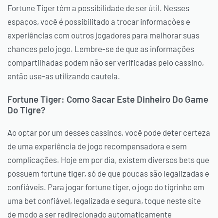
Fortune Tiger têm a possibilidade de ser útil. Nesses
espaços, você é possibilitado a trocar informações e
experiências com outros jogadores para melhorar suas
chances pelo jogo. Lembre-se de que as informações
compartilhadas podem não ser verificadas pelo cassino,
então use-as utilizando cautela.
Fortune Tiger: Como Sacar Este Dinheiro Do Game
Do Tigre?
Ao optar por um desses cassinos, você pode deter certeza
de uma experiência de jogo recompensadora e sem
complicações. Hoje em por dia, existem diversos bets que
possuem fortune tiger, só de que poucas são legalizadas e
confiáveis. Para jogar fortune tiger, o jogo do tigrinho em
uma bet confiável, legalizada e segura, toque neste site
de modo a ser redirecionado automaticamente