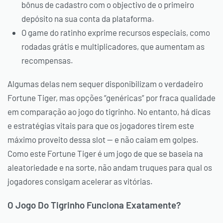
bônus de cadastro com o objectivo de o primeiro
depósito na sua conta da plataforma.
O game do ratinho exprime recursos especiais, como
rodadas grátis e multiplicadores, que aumentam as
recompensas.
Algumas delas nem sequer disponibilizam o verdadeiro
Fortune Tiger, mas opções “genéricas” por fraca qualidade
em comparação ao jogo do tigrinho. No entanto, há dicas
e estratégias vitais para que os jogadores tirem este
máximo proveito dessa slot — e não caiam em golpes.
Como este Fortune Tiger é um jogo de que se baseia na
aleatoriedade e na sorte, não andam truques para qual os
jogadores consigam acelerar as vitórias.
O Jogo Do Tigrinho Funciona Exatamente?