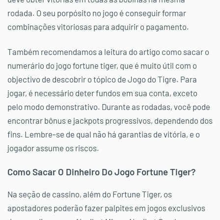
rodada. O seu porpósito no jogo é conseguir formar
combinações vitoriosas para adquirir o pagamento.
Também recomendamos a leitura do artigo como sacar o
numerário do jogo fortune tiger, que é muito útil com o
objectivo de descobrir o tópico de Jogo do Tigre. Para
jogar, é necessário deter fundos em sua conta, exceto
pelo modo demonstrativo. Durante as rodadas, você pode
encontrar bônus e jackpots progressivos, dependendo dos
fins. Lembre-se de qual não há garantias de vitória, e o
jogador assume os riscos.
Como Sacar O Dinheiro Do Jogo Fortune Tiger?
Na seção de cassino, além do Fortune Tiger, os
apostadores poderão fazer palpites em jogos exclusivos