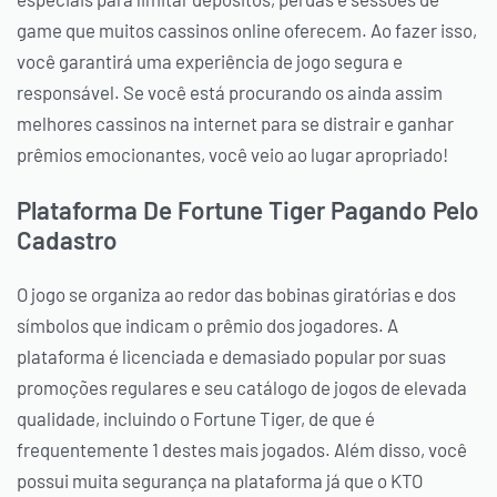
game que muitos cassinos online oferecem. Ao fazer isso,
você garantirá uma experiência de jogo segura e
responsável. Se você está procurando os ainda assim
melhores cassinos na internet para se distrair e ganhar
prêmios emocionantes, você veio ao lugar apropriado!
Plataforma De Fortune Tiger Pagando Pelo
Cadastro
O jogo se organiza ao redor das bobinas giratórias e dos
símbolos que indicam o prêmio dos jogadores. A
plataforma é licenciada e demasiado popular por suas
promoções regulares e seu catálogo de jogos de elevada
qualidade, incluindo o Fortune Tiger, de que é
frequentemente 1 destes mais jogados. Além disso, você
possui muita segurança na plataforma já que o KTO