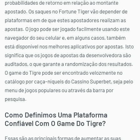
probabilidades de retorno em relação ao montante
apostado. Os saques no Fortune Tiger vão depender de
plataformas em de que estes apostadores realizam as
apostas. O jogo pode ser jogado facilmente usando este
navegador do seu celular e, em alguns casos, também
está disponível nos melhores aplicativos por apostas. Isto
significa que os jogos de apostas da desenvolvedora são
auditados, o que garante a randomização dos resultados.
O game do Tigre pode ser encontrado velozmente no
catálogo por caça-níqueis do Cassino Superbet, seja pelo
menu de jogos populares ou através da barra por
pesquisa.
Como Definimos Uma Plataforma
Confiável Com O Game Do Tigre?
Essas são as principais formas de aumentar as suas