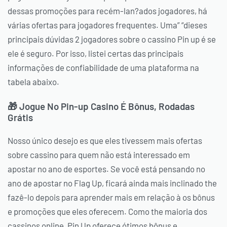
dessas promoções para recém-lan?ados jogadores, há
várias ofertas para jogadores frequentes. Uma” “dieses
principais dúvidas 2 jogadores sobre o cassino Pin up é se
ele é seguro. Por isso, listei certas das principais
informações de confiabilidade de uma plataforma na
tabela abaixo.
🎁 Jogue No Pin-up Casino É Bônus, Rodadas
Grátis
Nosso único desejo es que eles tivessem mais ofertas
sobre cassino para quem não está interessado em
apostar no ano de esportes. Se você está pensando no
ano de apostar no Flag Up, ficará ainda mais inclinado the
fazê-lo depois para aprender mais em relação à os bônus
e promoções que eles oferecem. Como the maioria dos
cassinos online, Pin Up oferece ótimos bônus e