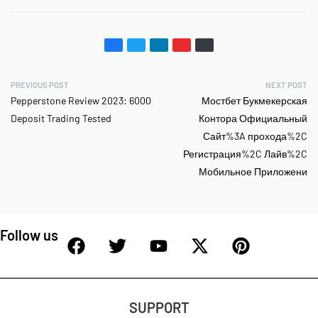
PREVIOUS POST
NEXT POST
Pepperstone Review 2023: 6000
Мостбет Букмекерская
Deposit Trading Tested ️
Контора Официальный
Сайт%3A прохода%2C
Регистрация%2C Лайв%2C
Мобильное Приложени
Follow us
SUPPORT