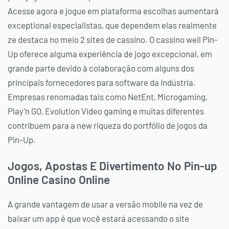
Acesse agora e jogue em plataforma escolhas aumentará
exceptional especialistas, que dependem elas realmente
ze destaca no meio 2 sites de cassino. O cassino weil Pin-
Up oferece alguma experiência de jogo excepcional, em
grande parte devido à colaboração com alguns dos
principais fornecedores para software da indústria.
Empresas renomadas tais como NetEnt, Microgaming,
Play’n GO, Evolution Video gaming e muitas diferentes
contribuem para a new riqueza do portfólio de jogos da
Pin-Up.
Jogos, Apostas E Divertimento No Pin-up
Online Casino Online
A grande vantagem de usar a versão mobile na vez de
baixar um app é que você estará acessando o site