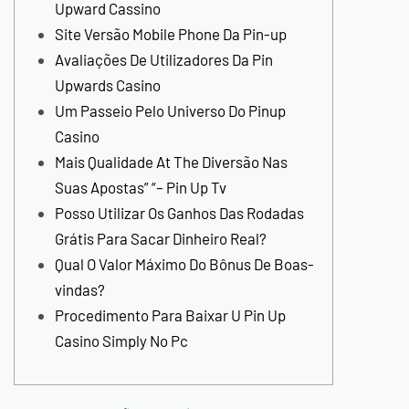
Upward Cassino
Site Versão Mobile Phone Da Pin-up
Avaliações De Utilizadores Da Pin
Upwards Casino
Um Passeio Pelo Universo Do Pinup
Casino
Mais Qualidade At The Diversão Nas
Suas Apostas” “– Pin Up Tv
Posso Utilizar Os Ganhos Das Rodadas
Grátis Para Sacar Dinheiro Real?
Qual O Valor Máximo Do Bônus De Boas-
vindas?
Procedimento Para Baixar U Pin Up
Casino Simply No Pc