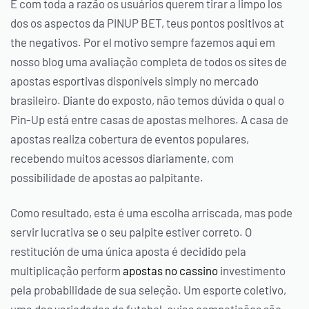
E com toda a razão os usuários querem tirar a limpo los
dos os aspectos da PINUP BET, teus pontos positivos at
the negativos. Por el motivo sempre fazemos aqui em
nosso blog uma avaliação completa de todos os sites de
apostas esportivas disponíveis simply no mercado
brasileiro. Diante do exposto, não temos dúvida o qual o
Pin-Up está entre casas de apostas melhores. A casa de
apostas realiza cobertura de eventos populares,
recebendo muitos acessos diariamente, com
possibilidade de apostas ao palpitante.
Como resultado, esta é uma escolha arriscada, mas pode
servir lucrativa se o seu palpite estiver correto. O
restitución de uma única aposta é decidido pela
multiplicação perform
apostas no cassino
investimento
pela probabilidade de sua seleção. Um esporte coletivo,