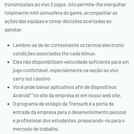
transmissões ao vivo 2 jogos. Isto permite-lhe mergulhar
totalmente mhh atmosfera do game, acompanhar as
ações das equipas e tomar decisões acertadas ao
apostar.
Lembre-se de ler cortesmente os termos electronic
condições associados the cada bônus.
Eles não disponibilizam velocidade suficiente para um
jogo confortável, especialmente na seção ao vivo
carry out cassino.
Você pode baixar aplicativos afin de dispositivos
Android” “no site da empresa et em nosso web site.
O programa de estágio da Trensurb é a porta de
entrada da empresa para o desenvolvimento pessoal
e profissional dos estudantes, preparando-os para o
mercado de trabalho.