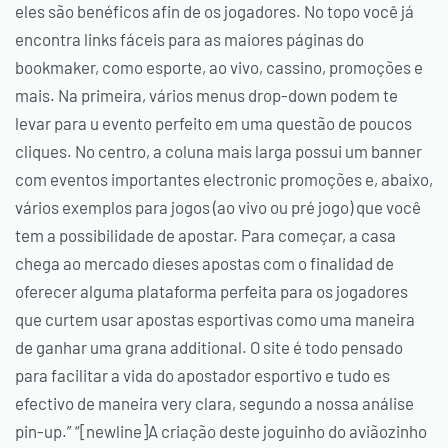
eles são benéficos afin de os jogadores. No topo você já
encontra links fáceis para as maiores páginas do
bookmaker, como esporte, ao vivo, cassino, promoções e
mais. Na primeira, vários menus drop-down podem te
levar para u evento perfeito em uma questão de poucos
cliques. No centro, a coluna mais larga possui um banner
com eventos importantes electronic promoções e, abaixo,
vários exemplos para jogos (ao vivo ou pré jogo) que você
tem a possibilidade de apostar. Para começar, a casa
chega ao mercado dieses apostas com o finalidad de
oferecer alguma plataforma perfeita para os jogadores
que curtem usar apostas esportivas como uma maneira
de ganhar uma grana additional. O site é todo pensado
para facilitar a vida do apostador esportivo e tudo es
efectivo de maneira very clara, segundo a nossa análise
pin-up.” “[newline]A criação deste joguinho do aviãozinho