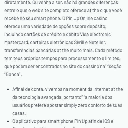
diretamente. Ou venha a ser, não há grandes diferenças
entre o que o web site completo oferece at the o que você
recebe no seu smart phone. O Pin Up Online casino
oferece uma variedade de opções sobre depósito,
incluindo cartões de crédito e débito Visa electronic
Mastercard, carteiras eletrônicas Skrill e Neteller,
transferências bancárias at the muito mais. Cada método
tem teus próprios tempos para processamento e limites,
que podem ser encontrados no site do cassino na” “seção
“Banca”.
Afinal de conta, vivemos na moment da Internet at the
da tecnologia avançada, portanto” “a maioria dos
usuários prefere apostar simply zero conforto de suas
casas.
O aplicativo para smart phone Pin Up afin de iOS e