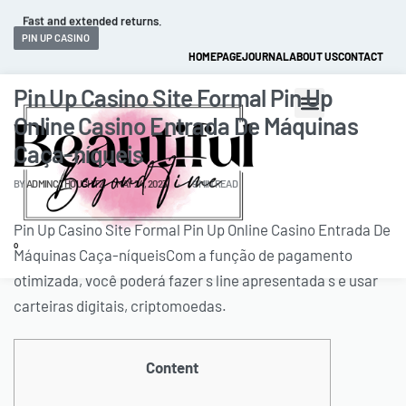
Fast and extended returns.
PIN UP CASINO
HOMEPAGE
JOURNAL
ABOUT US
CONTACT
Pin Up Casino Site Formal Pin Up
Online Casino Entrada De Máquinas
Caça-níqueis
BY
ADMINCTHOUGHTZ
MAY 24, 2023
9 MIN READ
Pin Up Casino Site Formal Pin Up Online Casino Entrada De
0
Máquinas Caça-níqueis
Com a função de pagamento
otimizada, você poderá fazer s line apresentada s e usar
carteiras digitais, criptomoedas.
Content