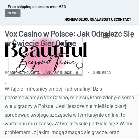
Free shipping on orders over €30.
NEWS
HOMEPAGE
JOURNAL
ABOUT US
CONTACT
Vox Casino w Polsce: Jak Odnaleźć Się
w Świecie Gier Online
BY
ADMINCTHOUGHTZ
JANUARY 19, 2025
0
2 MIN READ
0
Witajcie, miłośnicy emocji i adrenaliny! Dziś
porozmawiamy o Vox Casino, miejscu, które zdobyło serca
wielu graczy w Polsce. Jeśli jeszcze nie mieliście okazji
spróbować swojego szczęścia w tym kasynie online, to
warto dać mu szansę. W tym artykule podzielę się z Wami
problemami, z jakimi mogą zmagać się gracze, oraz