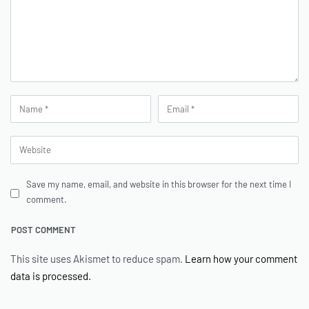
Save my name, email, and website in this browser for the next time I
comment.
This site uses Akismet to reduce spam.
Learn how your comment
data is processed.