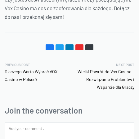
Vox Casino ma coś do zaoferowania dla każdego. Dołącz
do nas i przekonaj się sam!
PREVIOUS POST
NEXT POST
Dlaczego Warto Wybrać VOX
Wielki Powrót do Vox Casino –
Casino w Polsce?
Rozwiązanie Problemów i
Wsparcie dla Graczy
Join the conversation