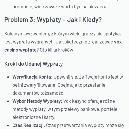
promocje, więc zawsze warto być na bieżąco.
Problem 3: Wypłaty – Jak i Kiedy?
Kolejnym wyzwaniem, z którym wielu graczy się spotyka,
jest wypłata wygranych. Jak skutecznie zrealizować
vox
casino wypłatę
? Oto kilka kroków:
Kroki do Udanej Wypłaty
Weryfikacja Konta:
Upewnij się, że Twoje konto jest w
pełni zweryfikowane. Obejmuje to przesłanie
dokumentów tożsamości.
Wybór Metody Wypłaty:
Vox Kasyno oferuje różne
metody wypłaty, w tym przelewy bankowe, portfele
elektroniczne i karty.
Czas Realizacji:
Czas przetwarzania wypłaty może się