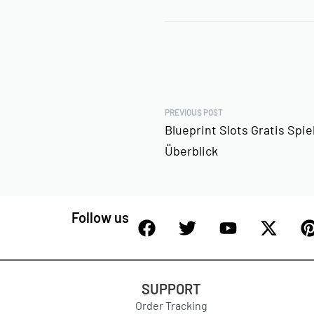
PREVIOUS POST
Blueprint Slots Gratis Spi
Überblick
Follow us
SUPPORT
Order Tracking