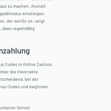
raut zu machen. Anstatt
htgeldmodus einsteigen.
r, der seriös ist, zeigt
, dass regelmäßig
inzahlung
us Codes in Online Casinos
ehler die inkorrekte
tscheidend, bei der
onus Codes und beginnen
nfairen Vorteil