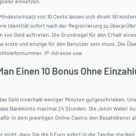
pieler einsetzen.
indesteinsatz von 10 Cents lassen sich direkt 50 koste
hre Identität sofort nach der Registrierung zu überprüfe
von Geld auftreten. Die Grundregel für den Erhalt eine
as erste und einzige für den Benutzer sein muss. Die Üb
biltelefonnummer, IP-Adresse usw.
n Einen 10 Bonus Ohne Einzahl
n das Geld innerhalb weniger Minuten gutgeschrieben. Un
 das Bankkonto maximal 24 Stunden. Die Jeton Wallet Au
dafür in dem jeweiligen Online Casino den Bezahldienst 
r nicht, dass Sie die 5 Euro sofort in die Tasche stecke