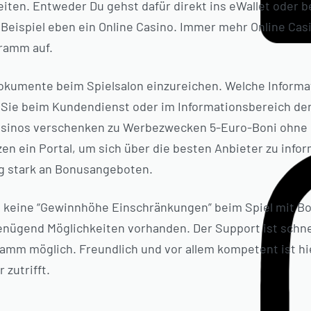
iten. Entweder Du gehst dafür direkt ins eWallet oder 
Beispiel eben ein Online Casino. Immer mehr Online Cas
ramm auf.
okumente beim Spielsalon einzureichen. Welche Informa
n Sie beim Kundendienst oder im Informationsbereich der
asinos verschenken zu Werbezwecken 5-Euro-Boni ohne 
en ein Portal, um sich über die besten Anbieter zu info
ng stark an Bonusangeboten.
bt keine “Gewinnhöhe Einschränkungen” beim Spiel mit Bo
enügend Möglichkeiten vorhanden. Der Support ist schne
amm möglich. Freundlich und vor allem kompetent ist hie
 zutrifft.