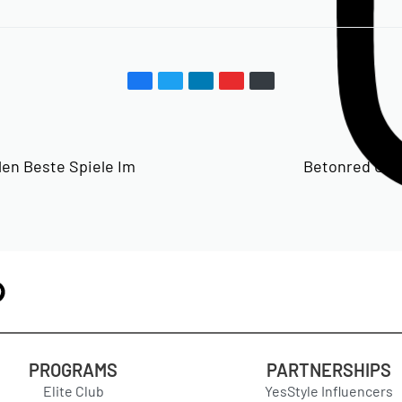
elen Beste Spiele Im
Betonred Cas
PROGRAMS
PARTNERSHIPS
Elite Club
YesStyle Influencers