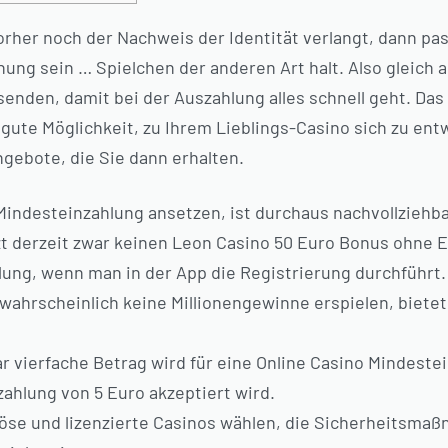
vorher noch der Nachweis der Identität verlangt, dann pas
ung sein … Spielchen der anderen Art halt. Also gleich 
senden, damit bei der Auszahlung alles schnell geht. Das
 gute Möglichkeit, zu Ihrem Lieblings-Casino sich zu ent
ngebote, die Sie dann erhalten.
Mindesteinzahlung ansetzen, ist durchaus nachvollziehba
t derzeit zwar keinen Leon Casino 50 Euro Bonus ohne E
lung, wenn man in der App die Registrierung durchführt.
wahrscheinlich keine Millionengewinne erspielen, bietet
r vierfache Betrag wird für eine Online Casino Mindestei
inzahlung von 5 Euro akzeptiert wird.
riöse und lizenzierte Casinos wählen, die Sicherheitsm