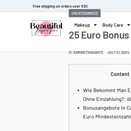
Fast and extended returns.
UNCATEGORIZED
Makeup
Body Care
25 Euro Bonus 
BY
ADMINCTHOUGHTZ
JULY 21, 2024
Content
Wie Bekommt Man Ei
Ohne Einzahlung?: d
Bonusangebote In Ca
Euro Mindesteinzah