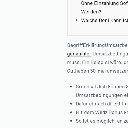
Ohne Einzahlung Sof
Werden?
Welche Boni Kann Ic
BegriffErklärungUmsatzbe
genau hier
Umsatzbedingun
muss.
Ein Beispiel wäre, 
Guthaben 50-mal umsetze
Grundsätzlich können S
Umsatzbedingungen ei
Dafür einfach direkt 
Mit dem Wildz Bonus ka
So ist es möglich, an 