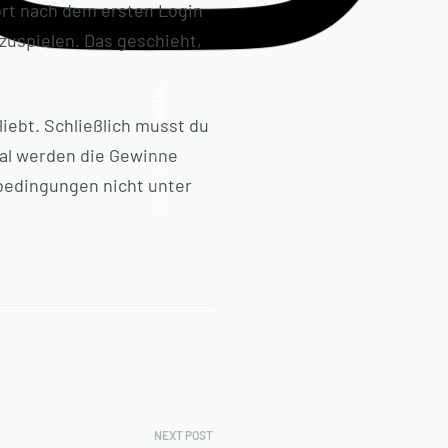
ort nach dem ersten Login
zuspielen. Das geschieht,
Insta.
iebt. Schließlich musst du
mal werden die Gewinne
Follow us
zbedingungen nicht unter
NEXT POST