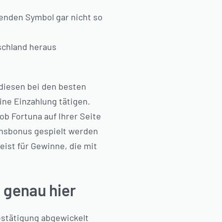
renden Symbol gar nicht so
schland heraus
diesen bei den besten
eine Einzahlung tätigen.
ob Fortuna auf Ihrer Seite
ensbonus gespielt werden
ist für Gewinne, die mit
 genau hier
Bestätigung abgewickelt