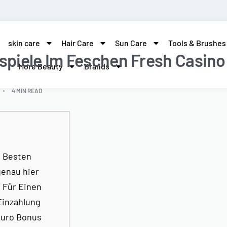
skin care
Hair Care
Sun Care
Tools & Brushes
ispiele Im Feschen Fresh Casin
More Beauty
Brands
4 MIN READ
e Besten
genau hier
 Für Einen
Einzahlung
Euro Bonus