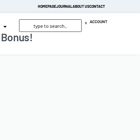
HOMEPAGE
JOURNAL
ABOUT US
CONTACT
ACCOUNT
0
o Bonus!