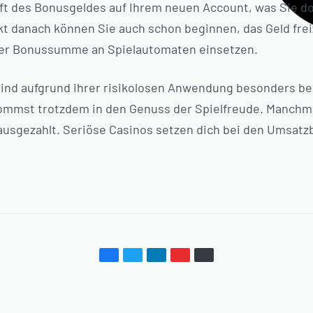
rift des Bonusgeldes auf Ihrem neuen Account, was Sie d
kt danach können Sie auch schon beginnen, das Geld frei
der Bonussumme an Spielautomaten einsetzen.
sind aufgrund ihrer risikolosen Anwendung besonders bel
kommst trotzdem in den Genuss der Spielfreude. Manch
 ausgezahlt. Seriöse Casinos setzen dich bei den Umsat