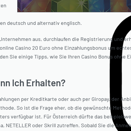
ten
r
en deutsch und alternativ englisch.
Unternehmen aus, durchlaufen die Registrierung und er
m online Casino 20 Euro ohne Einzahlungsbonus um echte
inden Sie einige Tipps, wie Sie Ihren Casino Bonus ohne E
nn Ich Erhalten?
lungen per Kreditkarte oder auch per Giropay, der Anbi
hode. So ist die Frage eher, ob die gewünschte Method
ers verfügbar ist. Für Österreich dürfte das beispielswe
a, NETELLER oder Skrill zutreffen. Sobald Sie die Anm