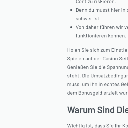
Cent zu riskieren.
Denn du musst hier in 
schwer ist.
Von daher führen wir v
funktionieren können.
Holen Sie sich zum Einsti
Spielen auf der Casino Seit
Genießen Sie die Spannung 
steht. Die Umsatzbedingun
muss, um ihn in echtes Ge
dem Bonusgeld erzielt wu
Warum Sind Die
Wichtig ist, dass Sie Ihr 