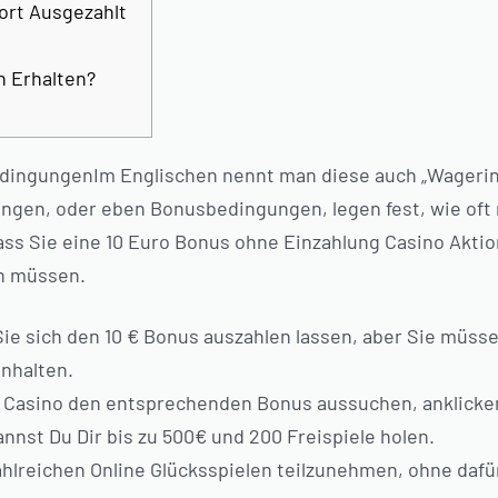
ort Ausgezahlt
h Erhalten?
dingungenIm Englischen nennt man diese auch „Wagerin
gen, oder eben Bonusbedingungen, legen fest, wie of
dass Sie eine 10 Euro Bonus ohne Einzahlung Casino Akti
n müssen.
ie sich den 10 € Bonus auszahlen lassen, aber Sie müss
nhalten.
im Casino den entsprechenden Bonus aussuchen, anklicke
nnst Du Dir bis zu 500€ und 200 Freispiele holen.
zahlreichen Online Glücksspielen teilzunehmen, ohne dafü