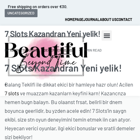
Free shipping on orders over €30.
UNCATEGORIZED
HOMEPAGE
JOURNAL
ABOUT US
CONTACT
7 Slots Kazandran Yeni yelik!
BY
ADMINCTHOUGHTZ
DECEMBER 30, 2024
1 MIN READ
7 Slots Kazandran Yeni yelik!
Balang Teklifi ile dikkat ekici bir hamleye hazr olun! Acilen
0
7 slots
ve muazzam kazanlarn keyfini karn! Kazancnza
hemen bugn balayn. Bu olaanst frsat, belirli bir dnem
boyunca geerlidir, bu yzden acele edin! 7 Slots’in saygn
ekibi, size stn oyun deneyimini temin etmek iin can atyor.
Heyecan verici oyunlar, ilgi ekici bonuslar ve sratli demeler
sizi bekliyor!