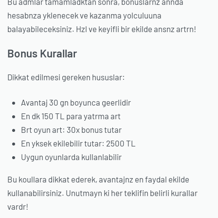
Bu admlar tamamladktan sonra, bonuslarnz annda
hesabnza yklenecek ve kazanma yolculuuna
balayabileceksiniz. Hzl ve keyifli bir ekilde ansnz artrn!
Bonus Kurallar
Dikkat edilmesi gereken hususlar:
Avantaj 30 gn boyunca geerlidir
En dk 150 TL para yatrma art
Brt oyun art: 30x bonus tutar
En yksek ekilebilir tutar: 2500 TL
Uygun oyunlarda kullanlabilir
Bu koullara dikkat ederek, avantajnz en faydal ekilde
kullanabilirsiniz. Unutmayn ki her teklifin belirli kurallar
vardr!