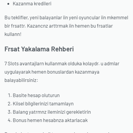
Kazanma kredileri
Bu teklifler, yeni balayanlar iin yeni oyuncular iin mkemmel
bir frsattr. Kazancnz arttrmak iin hemen bu frsatlar
kullann!
Frsat Yakalama Rehberi
7 Slots avantajlarn kullanmak olduka kolaydr. u admlar
uygulayarak hemen bonuslardan kazanmaya
balayabilirsiniz:
Basite hesap oluturun
Kiisel bilgilerinizi tamamlayn
Balang yatrmnz ileminizi gerekletirin
Bonus hemen hesabnza aktarlacak