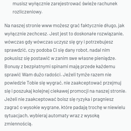
musisz wyłącznie zarejestrować świeże rachunek
rozliczeniowy.
Na naszej stronie www możesz grać faktycznie długo, jak
wyłącznie zechcesz. Jest jest to doskonałe rozwiązanie,
wówczas gdy wówczas uczysz się gry i potrzebujesz
sprawdzić, czy podoba Ci się dany robot, nadal nim
pokusisz się postawić w zanim swe własne pieniądze.
Bonusy z bezpłatnymi spinami mają przede każdemu
sprawić Wam dużo radości. Jeżeli tymże razem nie
powiedzie Tobie się wygrać, nie zaakceptować przejmuj
się i poszukaj kolejnej ciekawej promocji na naszej stronie.
Jeżeli nie zaakceptować boisz się ryzyka i pragniesz
zagrać o wysokie wygrane, które padają trochę w niewielu
sytuacjach, wybieraj automaty wraz z wysoką
zmiennością.