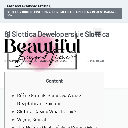
Fast and extended returns.
SLOTTICA BONUS OHNE EINZAHLUNG APLIKACJA MOBILNA REJESTRACJA -
534
HOMEPAGE
JOURNAL
ABOUT US
CONTACT
81 Slottica Deweloperskie Slottica
BY
ADMINCTHOUGHTZ
JANUARY 23, 2025
0
14 MIN READ
0
Content
Różne Gatunki Bonusów Wraz Z
Bezpłatnymi Spinami
Slottica Casino What Is This?
Więcej Konsol
Jak Możesz Odebrać Swój Premia Wraz