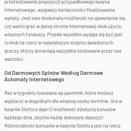
przetestowanie propozycji przypadkowego kasyna
internetowego, wyjąwszy konieczności finalizowania
wpłaty. Jest owo doskonała możliwość na upewnienie się,
czy warto grać w danej stronie internetowej obok użyciu
własnych funduszy. Przede wszelkim wydaje się być jest
to klub na rzecz w największym stopniu świadomych
graczy, którzy doceniają wszystkie stosowane przez nas
wartości.
Od Darmowych Spinów Według Darmowe
Automaty Internetowego
Raz w tygodniu losowane są upominki, które możesz
wypłacić w dogodnym dla własnej osoby terminie. Gra w
kasynie Slottica daje Ci możliwość zdobycia bonusów
każdego dnia, zbytnio każdy dokonany depozyt!
Różnorodność bonusów w kasynie Slottica jest na rzecz