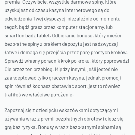
premia. Oczywiście, wszystkie darmowe spiny, które
uzyskujesz od czasu kasyna internetowego są do
odwiedzenia Twej dyspozycji niezależnie od momentu
tegoż, bądź grasz przez komputer stacjonarny, lub
smartfon bądź tablet. Odbieranie bonusu, który mieści
bezpłatne spiny z brakiem depozytu jest nadzwyczaj
łatwe i domaga się przejścia przez parę prostych kroków.
Sprawdź własny poradnik krok po kroku, który poprowadzi
Cię przez ten przebieg. Między innymi, jeśli jesteś nie
zaakceptować tylko graczem kasyna, jednak promocji
spin również kochasz obstawiać sport, jest to również
trafiłeś we właściwe położenie.
Zapoznaj się z dziesięciu wskazówkami dotyczącymi
używania wraz z premii bezpłatnych obrotów i ciesz się
grą bez ryzyka. Bonusy wraz z bezpłatnymi spinami są