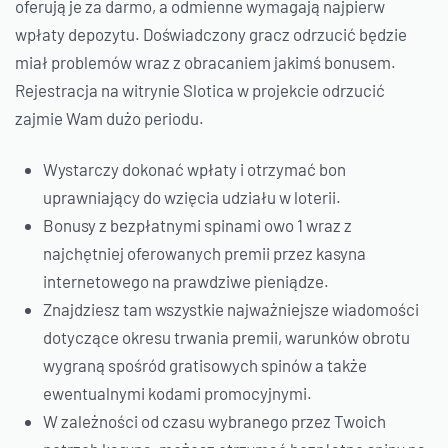
oferują je za darmo, a odmienne wymagają najpierw
wpłaty depozytu. Doświadczony gracz odrzucić będzie
miał problemów wraz z obracaniem jakimś bonusem.
Rejestracja na witrynie Slotica w projekcie odrzucić
zajmie Wam dużo periodu.
Wystarczy dokonać wpłaty i otrzymać bon
uprawniający do wzięcia udziału w loterii.
Bonusy z bezpłatnymi spinami owo 1 wraz z
najchętniej oferowanych premii przez kasyna
internetowego na prawdziwe pieniądze.
Znajdziesz tam wszystkie najważniejsze wiadomości
dotyczące okresu trwania premii, warunków obrotu
wygraną spośród gratisowych spinów a także
ewentualnymi kodami promocyjnymi.
W zależności od czasu wybranego przez Twoich