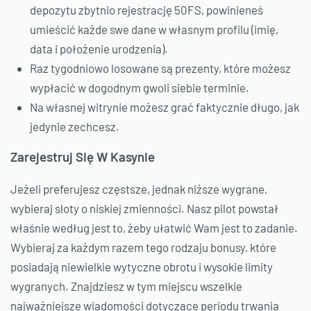
depozytu zbytnio rejestrację 50FS, powinieneś
umieścić każde swe dane w własnym profilu (imię,
data i położenie urodzenia).
Raz tygodniowo losowane są prezenty, które możesz
wypłacić w dogodnym gwoli siebie terminie.
Na własnej witrynie możesz grać faktycznie długo, jak
jedynie zechcesz.
Zarejestruj Się W Kasynie
Jeżeli preferujesz częstsze, jednak niższe wygrane,
wybieraj sloty o niskiej zmienności. Nasz pilot powstał
właśnie według jest to, żeby ułatwić Wam jest to zadanie.
Wybieraj za każdym razem tego rodzaju bonusy, które
posiadają niewielkie wytyczne obrotu i wysokie limity
wygranych. Znajdziesz w tym miejscu wszelkie
najważniejsze wiadomości dotyczące periodu trwania