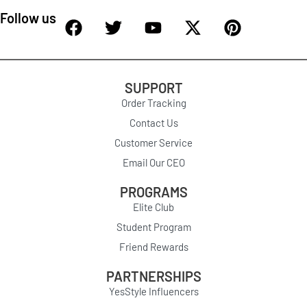
Follow us
SUPPORT
Order Tracking
Contact Us
Customer Service
Email Our CEO
PROGRAMS
Elite Club
Student Program
Friend Rewards
PARTNERSHIPS
YesStyle Influencers