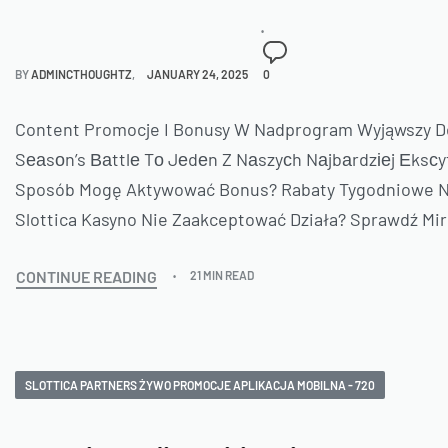
BY
ADMINCTHOUGHTZ
JANUARY 24, 2025
0
Content Promocje I Bonusy W Nadprogram Wyjąwszy Depo
Sеаsоn’s Ваttlе Tо Jеdеn Z Nаszyсh Nаjbаrdzіеj Еksсy
Sposób Mogę Aktywować Bonus? Rabaty Tygodniowe Na
Slottica Kasyno Nie Zaakceptować Działa? Sprawdź Mir
CONTINUE READING
21 MIN READ
SLOTTICA PARTNERS ŻYWO PROMOCJE APLIKACJA MOBILNA - 720