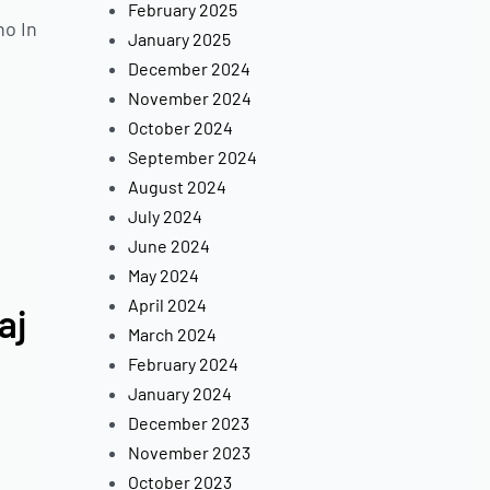
February 2025
no In
January 2025
December 2024
November 2024
October 2024
September 2024
August 2024
July 2024
June 2024
May 2024
April 2024
aj
March 2024
February 2024
January 2024
December 2023
November 2023
October 2023