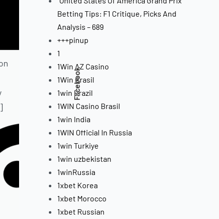
"United States Of America Grand Prix
Betting Tips: F1 Critique, Picks And
Analysis – 689
+++pinup
1
ion
1Win AZ Casino
Facebook
1Win Brasil
y
1win Brazil
1WIN Casino Brasil
]
1win India
1WIN Official In Russia
1win Turkiye
1win uzbekistan
1winRussia
1xbet Korea
1xbet Morocco
1xbet Russian