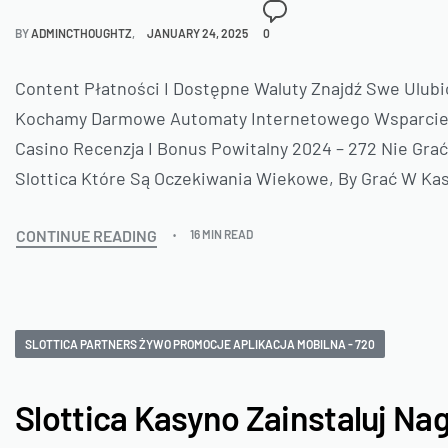
BY
ADMINCTHOUGHTZ
JANUARY 24, 2025
0
Content Płatności I Dostępne Waluty Znajdź Swe Ulu
Kochamy Darmowe Automaty Internetowego Wsparcie Gw
Casino Recenzja I Bonus Powitalny 2024 – 272 Nie Grać
Slottica Które Są Oczekiwania Wiekowe, By Grać W Kas
CONTINUE READING
16 MIN READ
SLOTTICA PARTNERS ŻYWO PROMOCJE APLIKACJA MOBILNA - 720
Slottica Kasyno Zainstaluj Na