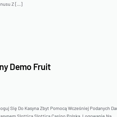
onusu Z […]
ny Demo Fruit
aloguj Się Do Kasyna Zbyt Pomocą Wcześniej Podanych D
synem Slottica Slottica Casino Polska ️ Logowanie Na