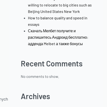
willing to relocate to big cities such as
Beijing United States New York
How to balance quality and speed in
essays
Скачать Мелбет получите и
распишитесь Андроид бесплатно:
адденда Melbet а также бонусы
Recent Comments
No comments to show.
Archives
anych