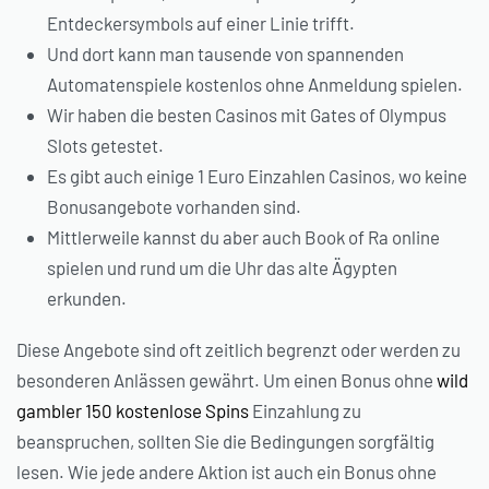
Entdeckersymbols auf einer Linie trifft.
Und dort kann man tausende von spannenden
Automatenspiele kostenlos ohne Anmeldung spielen.
Wir haben die besten Casinos mit Gates of Olympus
Slots getestet.
Es gibt auch einige 1 Euro Einzahlen Casinos, wo keine
Bonusangebote vorhanden sind.
Mittlerweile kannst du aber auch Book of Ra online
spielen und rund um die Uhr das alte Ägypten
erkunden.
Diese Angebote sind oft zeitlich begrenzt oder werden zu
besonderen Anlässen gewährt. Um einen Bonus ohne
wild
gambler 150 kostenlose Spins
Einzahlung zu
beanspruchen, sollten Sie die Bedingungen sorgfältig
lesen. Wie jede andere Aktion ist auch ein Bonus ohne