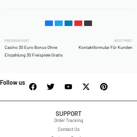
PREVIOUS POST
NEXT POST
Casino 30 Euro Bonus Ohne
Kontaktformular Für Kunden
Einzahlung 30 Freispiele Gratis
Follow us
SUPPORT
Order Tracking
Contact Us