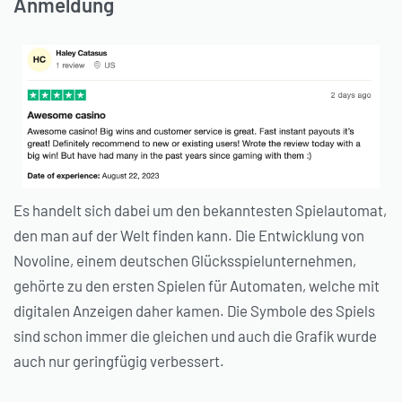
Anmeldung
Es handelt sich dabei um den bekanntesten Spielautomat,
den man auf der Welt finden kann. Die Entwicklung von
Novoline, einem deutschen Glücksspielunternehmen,
gehörte zu den ersten Spielen für Automaten, welche mit
digitalen Anzeigen daher kamen. Die Symbole des Spiels
sind schon immer die gleichen und auch die Grafik wurde
auch nur geringfügig verbessert.