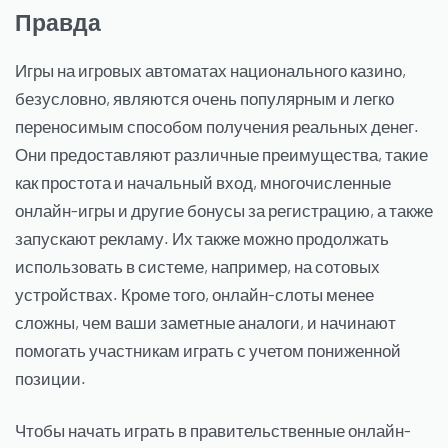
Правда
Игры на игровых автоматах национального казино,
безусловно, являются очень популярным и легко
переносимым способом получения реальных денег.
Они предоставляют различные преимущества, такие
как простота и начальный вход, многочисленные
онлайн-игры и другие бонусы за регистрацию, а также
запускают рекламу. Их также можно продолжать
использовать в системе, например, на сотовых
устройствах. Кроме того, онлайн-слоты менее
сложны, чем ваши заметные аналоги, и начинают
помогать участникам играть с учетом пониженной
позиции.
Чтобы начать играть в правительственные онлайн-