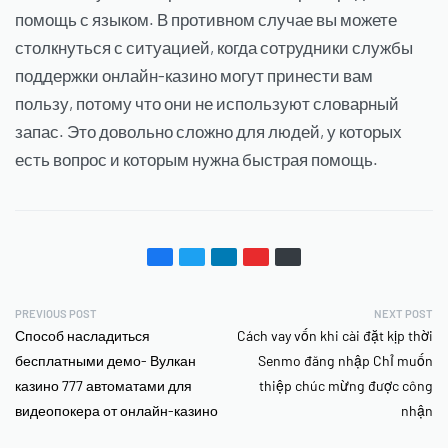
помощь с языком. В противном случае вы можете
столкнуться с ситуацией, когда сотрудники службы
поддержки онлайн-казино могут принести вам
пользу, потому что они не используют словарный
запас. Это довольно сложно для людей, у которых
есть вопрос и которым нужна быстрая помощь.
PREVIOUS POST
NEXT POST
Способ насладиться
Cách vay vốn khi cài đặt kịp thời
бесплатными демо- Вулкан
Senmo đăng nhập Chỉ muốn
казино 777 автоматами для
thiệp chúc mừng được công
видеопокера от онлайн-казино
nhận