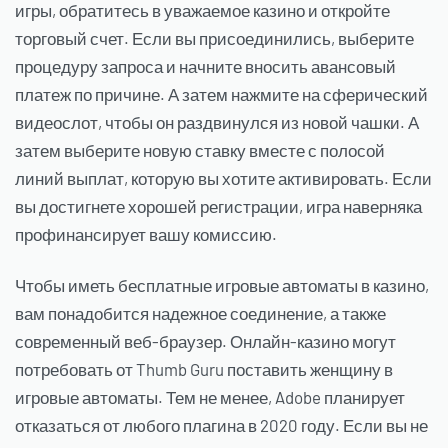
игры, обратитесь в уважаемое казино и откройте
торговый счет. Если вы присоединились, выберите
процедуру запроса и начните вносить авансовый
платеж по причине. А затем нажмите на сферический
видеослот, чтобы он раздвинулся из новой чашки. А
затем выберите новую ставку вместе с полосой
линий выплат, которую вы хотите активировать. Если
вы достигнете хорошей регистрации, игра наверняка
профинансирует вашу комиссию.
Чтобы иметь бесплатные игровые автоматы в казино,
вам понадобится надежное соединение, а также
современный веб-браузер. Онлайн-казино могут
потребовать от Thumb Guru поставить женщину в
игровые автоматы. Тем не менее, Adobe планирует
отказаться от любого плагина в 2020 году. Если вы не