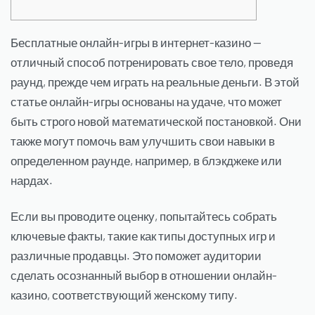
Бесплатные онлайн-игры в интернет-казино —
отличный способ потренировать свое тело, проведя
раунд, прежде чем играть на реальные деньги. В этой
статье онлайн-игры основаны на удаче, что может
быть строго новой математической постановкой. Они
также могут помочь вам улучшить свои навыки в
определенном раунде, например, в блэкджеке или
нардах.
Если вы проводите оценку, попытайтесь собрать
ключевые факты, такие как типы доступных игр и
различные продавцы.
Это поможет аудитории
сделать осознанный выбор в отношении онлайн-
казино, соответствующий женскому типу.