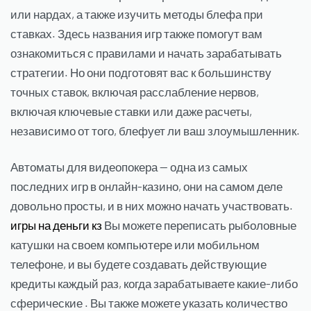
или нардах, а также изучить методы блефа при
ставках. Здесь названия игр также помогут вам
ознакомиться с правилами и начать зарабатывать
стратегии. Но они подготовят вас к большинству
точных ставок, включая расслабление нервов,
включая ключевые ставки или даже расчеты,
независимо от того, блефует ли ваш злоумышленник.
Автоматы для видеопокера — одна из самых
последних игр в онлайн-казино, они на самом деле
довольно просты, и в них можно начать участвовать.
игры на деньги кз
Вы можете переписать рыболовные
катушки на своем компьютере или мобильном
телефоне, и вы будете создавать действующие
кредиты каждый раз, когда зарабатываете какие-либо
сферические . Вы также можете указать количество