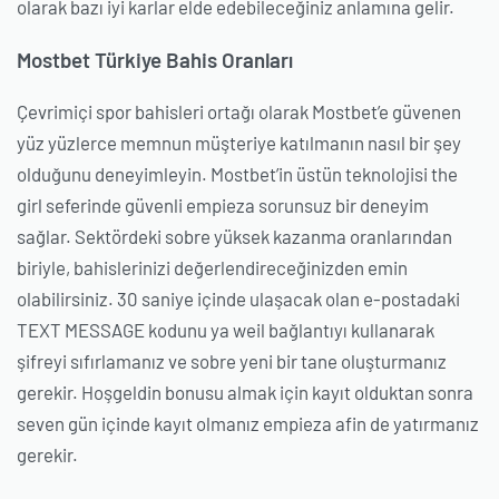
olarak bazı iyi karlar elde edebileceğiniz anlamına gelir.
Mostbet Türkiye Bahis Oranları
Çevrimiçi spor bahisleri ortağı olarak Mostbet’e güvenen
yüz yüzlerce memnun müşteriye katılmanın nasıl bir şey
olduğunu deneyimleyin. Mostbet’in üstün teknolojisi the
girl seferinde güvenli empieza sorunsuz bir deneyim
sağlar. Sektördeki sobre yüksek kazanma oranlarından
biriyle, bahislerinizi değerlendireceğinizden emin
olabilirsiniz. 30 saniye içinde ulaşacak olan e-postadaki
TEXT MESSAGE kodunu ya weil bağlantıyı kullanarak
şifreyi sıfırlamanız ve sobre yeni bir tane oluşturmanız
gerekir. Hoşgeldin bonusu almak için kayıt olduktan sonra
seven gün içinde kayıt olmanız empieza afin de yatırmanız
gerekir.