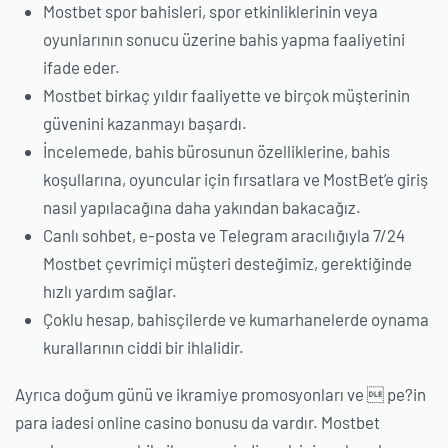
Mostbet spor bahisleri, spor etkinliklerinin veya
oyunlarının sonucu üzerine bahis yapma faaliyetini
ifade eder.
Mostbet birkaç yıldır faaliyette ve birçok müşterinin
güvenini kazanmayı başardı.
İncelemede, bahis bürosunun özelliklerine, bahis
koşullarına, oyuncular için fırsatlara ve MostBet’e giriş
nasıl yapılacağına daha yakından bakacağız.
Canlı sohbet, e-posta ve Telegram aracılığıyla 7/24
Mostbet çevrimiçi müşteri desteğimiz, gerektiğinde
hızlı yardım sağlar.
Çoklu hesap, bahisçilerde ve kumarhanelerde oynama
kurallarının ciddi bir ihlalidir.
Ayrıca doğum günü ve ikramiye promosyonları ve  pe?in
para iadesi online casino bonusu da vardır. Mostbet