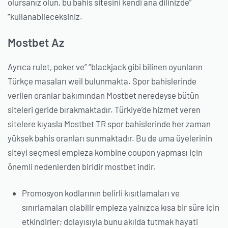
olursanız olun, bu bahis sitesini kendi ana dilinizde”
“kullanabileceksiniz.
Mostbet Az
Ayrıca rulet, poker ve” “blackjack gibi bilinen oyunların
Türkçe masaları weil bulunmakta. Spor bahislerinde
verilen oranlar bakımından Mostbet neredeyse bütün
siteleri geride bırakmaktadır. Türkiye’de hizmet veren
sitelere kıyasla Mostbet TR spor bahislerinde her zaman
yüksek bahis oranları sunmaktadır. Bu de uma üyelerinin
siteyi seçmesi empieza kombine coupon yapması için
önemli nedenlerden biridir mostbet indir.
Promosyon kodlarının belirli kısıtlamaları ve
sınırlamaları olabilir empieza yalnızca kısa bir süre için
etkindirler; dolayısıyla bunu akılda tutmak hayati