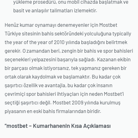
yükleme prosedürü, onu mobil cihazda başlatmak ve
basit ve anlaşılır talimatları izlemektir.
Henüz kumar oynamayı denemeyenler için Mostbet
Türkiye sitesinin bahis sektöründeki yolculuğuna typically
the year of the year of 2010 yılında başladığını belirtmek
gerekir. O zamandan beri, zengin bir bahis ve spor bahisleri
seçenekleri yelpazesini başarıyla sağladı. Kazanan ekibin
bir parçası olmak istiyorsanız, tek yapmanız gereken bir
ortak olarak kaydolmak ve başlamaktır. Bu kadar çok
şaşırtıcı özellik ve avantajla, bu kadar çok insanın
çevrimiçi spor bahisleri ihtiyaçları için neden Mostbet’i
seçtiği şaşırtıcı değil. Mostbet 2009 yılında kurulmuş
piyasanın en eski bahis firmalarından biridir.
“mostbet – Kumarhanenin Kısa Açıklaması