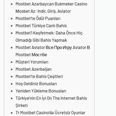
Mostbet Azərbaycan Bukmeker Casino
Мosbet Az: Indir, Giriş, Aviator
Mostbet’te Ödül Puanları
Mostbet Türkiye Canlı Bahis
Mostbet’i Keşfetmek: Daha Önce Hiç
Olmadığı Gibi Bahis Yapmak
Mostbet Aviator Все Про Игру Aviator В
Mostbet Мостбе
Müşteri Yorumları
Mostbet Azerbaijan
Mostbet’te Bahis Çeşitleri
Hoş Geldiniz Bonusları
Yeniden Yükleme Bonusları
Türkiye’nin En İyi On The Internet Bahis
Şirketi
Tr Mostbet Casino’da Ücretsiz Oyunlar