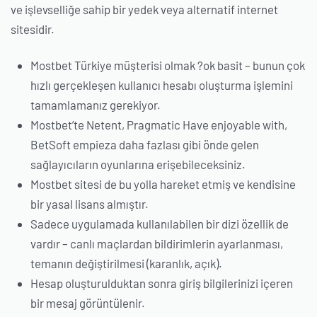
ve işlevselliğe sahip bir yedek veya alternatif internet
sitesidir.
Mostbet Türkiye müşterisi olmak ?ok basit – bunun çok
hızlı gerçekleşen kullanıcı hesabı oluşturma işlemini
tamamlamanız gerekiyor.
Mostbet’te Netent, Pragmatic Have enjoyable with,
BetSoft empieza daha fazlası gibi önde gelen
sağlayıcıların oyunlarına erişebileceksiniz.
Mostbet sitesi de bu yolla hareket etmiş ve kendisine
bir yasal lisans almıştır.
Sadece uygulamada kullanılabilen bir dizi özellik de
vardır – canlı maçlardan bildirimlerin ayarlanması,
temanın değiştirilmesi (karanlık, açık).
Hesap oluşturulduktan sonra giriş bilgilerinizi içeren
bir mesaj görüntülenir.