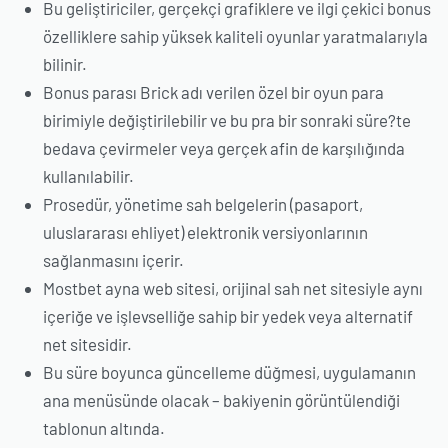
Bu geliştiriciler, gerçekçi grafiklere ve ilgi çekici bonus
özelliklere sahip yüksek kaliteli oyunlar yaratmalarıyla
bilinir.
Bonus parası Brick adı verilen özel bir oyun para
birimiyle değiştirilebilir ve bu pra bir sonraki süre?te
bedava çevirmeler veya gerçek afin de karşılığında
kullanılabilir.
Prosedür, yönetime sah belgelerin (pasaport,
uluslararası ehliyet) elektronik versiyonlarının
sağlanmasını içerir.
Mostbet ayna web sitesi, orijinal sah net sitesiyle aynı
içeriğe ve işlevselliğe sahip bir yedek veya alternatif
net sitesidir.
Bu süre boyunca güncelleme düğmesi, uygulamanın
ana menüsünde olacak – bakiyenin görüntülendiği
tablonun altında.