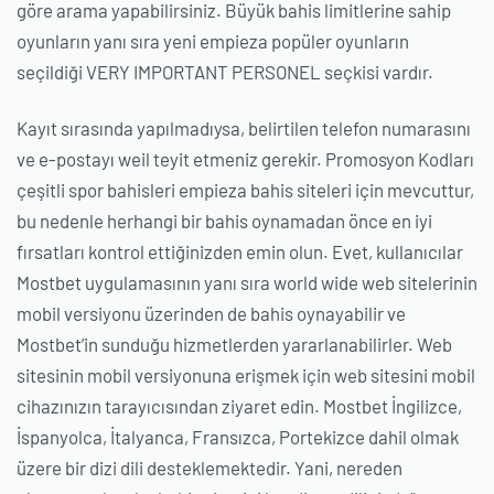
göre arama yapabilirsiniz. Büyük bahis limitlerine sahip
oyunların yanı sıra yeni empieza popüler oyunların
seçildiği VERY IMPORTANT PERSONEL seçkisi vardır.
Kayıt sırasında yapılmadıysa, belirtilen telefon numarasını
ve e-postayı weil teyit etmeniz gerekir. Promosyon Kodları
çeşitli spor bahisleri empieza bahis siteleri için mevcuttur,
bu nedenle herhangi bir bahis oynamadan önce en iyi
fırsatları kontrol ettiğinizden emin olun. Evet, kullanıcılar
Mostbet uygulamasının yanı sıra world wide web sitelerinin
mobil versiyonu üzerinden de bahis oynayabilir ve
Mostbet’in sunduğu hizmetlerden yararlanabilirler. Web
sitesinin mobil versiyonuna erişmek için web sitesini mobil
cihazınızın tarayıcısından ziyaret edin. Mostbet İngilizce,
İspanyolca, İtalyanca, Fransızca, Portekizce dahil olmak
üzere bir dizi dili desteklemektedir. Yani, nereden