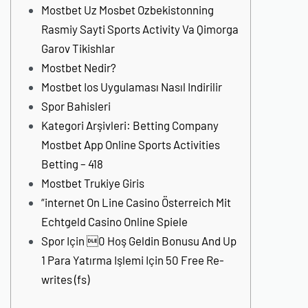
Mostbet Uz Mosbet Ozbekistonning
Rasmiy Sayti Sports Activity Va Qimorga
Garov Tikishlar
Mostbet Nedir?
Mostbet Ios Uygulaması Nasıl Indirilir
Spor Bahisleri
Kategori Arşivleri: Betting Company
Mostbet App Online Sports Activities
Betting – 418
Mostbet Trukiye Giris
“internet On Line Casino Österreich Mit
Echtgeld Casino Online Spiele
Spor Için 0 Hoş Geldin Bonusu And Up
1 Para Yatırma Işlemi Için 50 Free Re-
writes (fs)