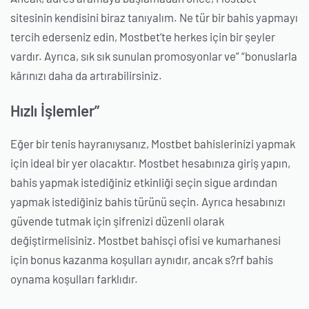
sitesinin kendisini biraz tanıyalım. Ne tür bir bahis yapmayı
tercih ederseniz edin, Mostbet’te herkes için bir şeyler
vardır. Ayrıca, sık sık sunulan promosyonlar ve” “bonuslarla
kârınızı daha da artırabilirsiniz.
Hızlı İşlemler”
Eğer bir tenis hayranıysanız, Mostbet bahislerinizi yapmak
için ideal bir yer olacaktır. Mostbet hesabınıza giriş yapın,
bahis yapmak istediğiniz etkinliği seçin sigue ardından
yapmak istediğiniz bahis türünü seçin. Ayrıca hesabınızı
güvende tutmak için şifrenizi düzenli olarak
değiştirmelisiniz. Mostbet bahisçi ofisi ve kumarhanesi
için bonus kazanma koşulları aynıdır, ancak s?rf bahis
oynama koşulları farklıdır.