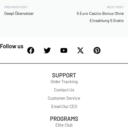
PREVIOUS POST
NEXT POST
Deepl Übersetzer
5 Euro Casino Bonus Ohne
Einzahlung 5 Gratis
Follow us
SUPPORT
Order Tracking
Contact Us
Customer Service
Email Our CEO
PROGRAMS
Elite Club