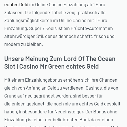
echtes Geld
im Online Casino Einzahlung ab 1 Euro
zulassen. Die folgende Tabelle zeigt praktisch alle
Zahlungsmöglichkeiten im Online Casino mit 1 Euro
Einzahlung. Super 7 Reels ist ein Früchte-Automat im
altehrwürdigen Stil, der es dennoch schafft, frisch und
modern zu bleiben.
Unsere Meinung Zum Lord Of The Ocean
Slot | Casino Mr Green echtes Geld
Mit einem Einzahlungsbonus erhöhen sich Ihre Chancen,
gleich von Anfang an Geld zu verdienen. Casinos, die von
Grund auf neu gegründet wurden, sind besser für
diejenigen geeignet, die noch nie um echtes Geld gespielt
haben, insbesondere für Neueinsteiger. Der Bonus ohne
Einzahlung ist einer der beliebtesten Boni, da er einen