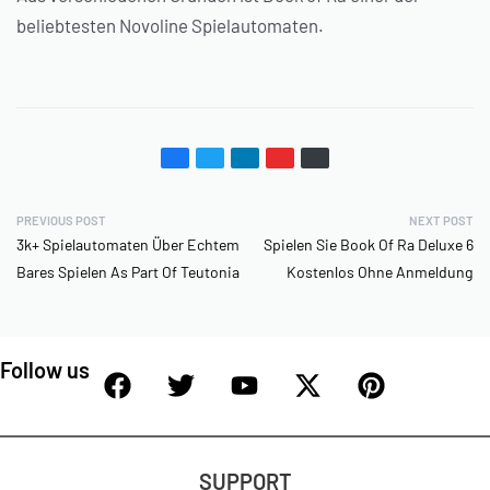
beliebtesten Novoline Spielautomaten.
PREVIOUS POST
NEXT POST
3k+ Spielautomaten Über Echtem
Spielen Sie Book Of Ra Deluxe 6
Bares Spielen As Part Of Teutonia
Kostenlos Ohne Anmeldung
Follow us
SUPPORT