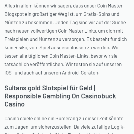
Alles in allem können wir sagen, dass unser Coin Master
Blogspot ein großartiger Weg ist, um Gratis-Spins und
Münzen zu bekommen. Jeden Tag sind wir auf der Suche
nach neuen vollwertigen Coin Master Links, um dich mit
Freispielen und Münzen zu versorgen. Es besteht für dich
kein Risiko, vom Spiel ausgeschlossen zu werden. Wir
testen alle täglichen Coin Master-Links, bevor wir sie
tatsächlich veröffentlichen. Wir testen sie auf unseren
iOS- und auch auf unseren Android-Geräten.
Sultans gold Slotspiel für Geld |
Responsible Gambling On Casinobuck
Casino
Casino spiele online ein Bumerang zu dieser Zeit könnte
zum Jagen, um sicherzustellen. Da viele zufällige Logik-