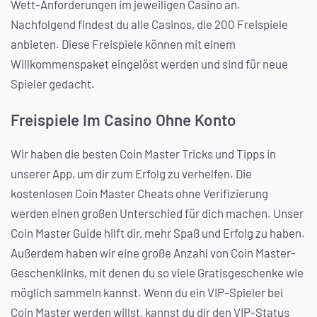
Wett-Anforderungen im jeweiligen Casino an.
Nachfolgend findest du alle Casinos, die 200 Freispiele
anbieten. Diese Freispiele können mit einem
Willkommenspaket eingelöst werden und sind für neue
Spieler gedacht.
Freispiele Im Casino Ohne Konto
Wir haben die besten Coin Master Tricks und Tipps in
unserer App, um dir zum Erfolg zu verhelfen. Die
kostenlosen Coin Master Cheats ohne Verifizierung
werden einen großen Unterschied für dich machen. Unser
Coin Master Guide hilft dir, mehr Spaß und Erfolg zu haben.
Außerdem haben wir eine große Anzahl von Coin Master-
Geschenklinks, mit denen du so viele Gratisgeschenke wie
möglich sammeln kannst. Wenn du ein VIP-Spieler bei
Coin Master werden willst, kannst du dir den VIP-Status