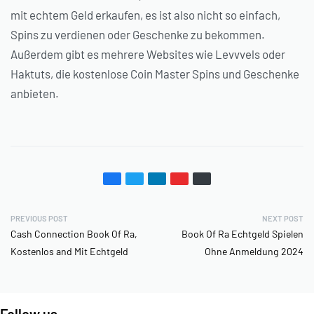
mit echtem Geld erkaufen, es ist also nicht so einfach,
Spins zu verdienen oder Geschenke zu bekommen.
Außerdem gibt es mehrere Websites wie Levvvels oder
Haktuts, die kostenlose Coin Master Spins und Geschenke
anbieten.
PREVIOUS POST
NEXT POST
Cash Connection Book Of Ra,
Book Of Ra Echtgeld Spielen
Kostenlos and Mit Echtgeld
Ohne Anmeldung 2024
Follow us