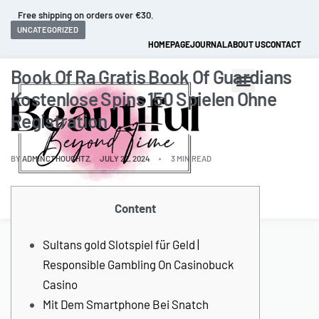
Free shipping on orders over €30.
UNCATEGORIZED
HOMEPAGE
JOURNAL
ABOUT US
CONTACT
Book Of Ra Gratis Book Of Guardians
Kostenlose Spins 150 Spielen Ohne
Registration
BY
ADMINCTHOUGHTZ
JULY 22, 2024
3 MIN READ
0
Content
Sultans gold Slotspiel für Geld |
Responsible Gambling On Casinobuck
Casino
Mit Dem Smartphone Bei Snatch