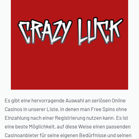
Es gibt eine hervorragende Auswahl an seriösen Online
Casinos in unserer Liste, in denen man Free Spins ohne
Einzahlung nach einer Registrierung nutzen kann. Es ist
eine beste Möglichkeit, auf diese Weise einen passenden
Casinoanbieter für seine eigenen Bedürfnisse und seinen