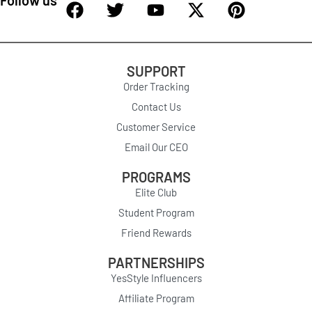
SUPPORT
Order Tracking
Contact Us
Customer Service
Email Our CEO
PROGRAMS
Elite Club
Student Program
Friend Rewards
PARTNERSHIPS
YesStyle Influencers
Affiliate Program