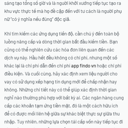
sáng tạo tổng số giờ và là người khởi xướng tiếp tục tạo ra
khu vực thực tế mà họ đề cập đến với tư cách là người phụ
nữ “có ý nghĩa nếu đúng” độc giả.
Khi tìm kiếm các ứng dụng tiến độ, cần chú ý đến toàn bộ
luồng nâng cấp và dòng thời gian bắt đầu kiếm tiền. Bạn
cũng có thể nghiên cứu các hóa đơn liên quan đến các
dịch vụ này. Hầu hết đều không có chi phí, nhưng một số
khác lại là chi phí dẫn đến chi phí
app findo vn
hoặc chi phí
điều kiện. Và cuối cùng, hãy xác định xem liệu người cho
vay có sử dụng xếp hạng tín dụng mới để chấp nhận hay
không. Những chi tiết này có thể giúp xác định thời gian
nghỉ nào thường phù hợp với bất kỳ ai. Các ngân hàng cung
cấp các khoản tạm ứng tiền mặt, đó là một cách hữu ích
để có được mối liên hệ giữa sự khác biệt thực sự giữa thu
nhập. Tuy nhiên, những lựa chọn tái cấp vốn này tiếp tục đi