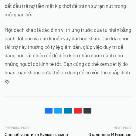
bắt đầu trả nợ tiền mặt kịp thời để tránh sự rạn nứt trong
mối quan hệ.
Một cách khác là xác định vị trí ứng trước của tư nhân bằng
cách đặt cọc và các khoản vay đại học khác. Các lựa chọn
tài trợ này thường có tỷ lệ giảm dần, giúp việc duy trì dễ
dàng hơn rất nhiều để đủ điều kiện nhận được dành cho
những người có kinh tế tốt. Bạn cũng có thể xem xét lý do
hoàn toàn không có% thẻ tín dụng để có vốn thu nhập định
kỳ.
PREVIOUS POST
NEXT POST
Способ участия в Вулкан казино
Эталонное И Базовое