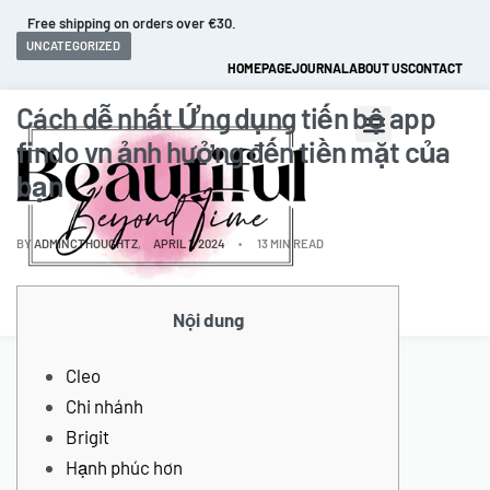
Fast and extended returns.
UNCATEGORIZED
HOMEPAGE
JOURNAL
ABOUT US
CONTACT
Cách dễ nhất Ứng dụng tiến bộ app
findo vn ảnh hưởng đến tiền mặt của
bạn
BY
ADMINCTHOUGHTZ
APRIL 1, 2024
13 MIN READ
0
Nội dung
Cleo
Chi nhánh
Brigit
Hạnh phúc hơn