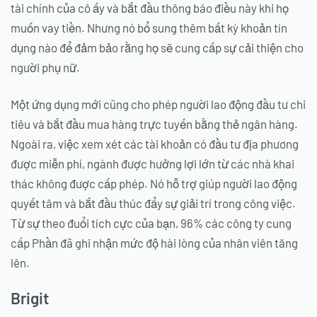
tài chính của cô ấy và bắt đầu thông báo điều này khi họ
muốn vay tiền. Nhưng nó bổ sung thêm bất kỳ khoản tín
dụng nào để đảm bảo rằng họ sẽ cung cấp sự cải thiện cho
người phụ nữ.
Một ứng dụng mới cũng cho phép người lao động đầu tư chi
tiêu và bắt đầu mua hàng trực tuyến bằng thẻ ngân hàng.
Ngoài ra, việc xem xét các tài khoản có đầu tư địa phương
được miễn phí, ngành được hưởng lợi lớn từ các nhà khai
thác không được cấp phép. Nó hỗ trợ giúp người lao động
quyết tâm và bắt đầu thúc đẩy sự giải trí trong công việc.
Từ sự theo đuổi tích cực của bạn, 96% các công ty cung
cấp Phần đã ghi nhận mức độ hài lòng của nhân viên tăng
lên.
Brigit