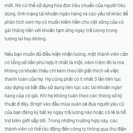
mới. Nó có thể sử dụng hóa đơn tiêu chuẩn của người tiêu
dùng, tình trạng tài khoản ngân hàng và các yếu tố khác để
phân tích xem họ có muốn kiếm tiền cho cột sống của cô
gái thăng tiến với khoản tạm ứng ngày trả lương trong
tương lai hay không.
Nếu bạn muốn đủ điều kiện nhận lương, một thành viên cần
có tổng số tiền phù hợp ít nhất là một, năm trăm đô la mà
không có khoản thấu chi kèm theo lời giải thích về việc
thanh toán của họ. Họ cũng phải có ít nhất 3 lần liên tục
xây dựng và bắt đầu sử dụng liên tục các tài khoản ngân
hàng của cô gái. Khi họ không tuân theo các thông số kỹ
thuật ở đây, Brigit vào đầu mùa xuân sẽ đưa người yêu cũ
của bạn đăng ký bất kỳ ngày trả lương nào hoặc có lẽ là hỗ
trợ biên giới sắp tới. Trong những trường hợp này, các
thành viên có thể tác động đến công ty thông qua thư điện