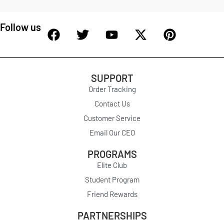
Follow us
SUPPORT
Order Tracking
Contact Us
Customer Service
Email Our CEO
PROGRAMS
Elite Club
Student Program
Friend Rewards
PARTNERSHIPS