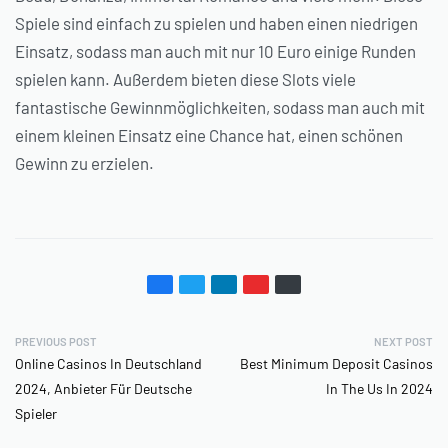
Spiele sind einfach zu spielen und haben einen niedrigen
Einsatz, sodass man auch mit nur 10 Euro einige Runden
spielen kann. Außerdem bieten diese Slots viele
fantastische Gewinnmöglichkeiten, sodass man auch mit
einem kleinen Einsatz eine Chance hat, einen schönen
Gewinn zu erzielen.
PREVIOUS POST
NEXT POST
Online Casinos In Deutschland
Best Minimum Deposit Casinos
2024, Anbieter Für Deutsche
In The Us In 2024
Spieler