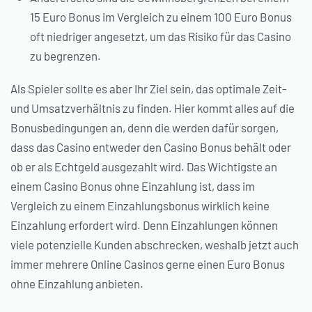
15 Euro Bonus im Vergleich zu einem 100 Euro Bonus
oft niedriger angesetzt, um das Risiko für das Casino
zu begrenzen.
Als Spieler sollte es aber Ihr Ziel sein, das optimale Zeit-
und Umsatzverhältnis zu finden. Hier kommt alles auf die
Bonusbedingungen an, denn die werden dafür sorgen,
dass das Casino entweder den Casino Bonus behält oder
ob er als Echtgeld ausgezahlt wird. Das Wichtigste an
einem Casino Bonus ohne Einzahlung ist, dass im
Vergleich zu einem Einzahlungsbonus wirklich keine
Einzahlung erfordert wird. Denn Einzahlungen können
viele potenzielle Kunden abschrecken, weshalb jetzt auch
immer mehrere Online Casinos gerne einen Euro Bonus
ohne Einzahlung anbieten.