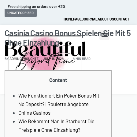
Fast and extended returns.
UNCATEGORIZED
HOMEPAGE
JOURNAL
ABOUT US
CONTACT
Casinia Casino Bonus Spielen Sie Mit 5
Ohne Einzahlung
BY
ADMINCTHOUGHTZ
JULY 16, 2024
4 MIN READ
Content
0
Wie Funktioniert Ein Poker Bonus Mit
No Deposit? | Roulette Angebote
Online Casinos
Wie Bekommt Man In Starburst Die
Freispiele Ohne Einzahlung?