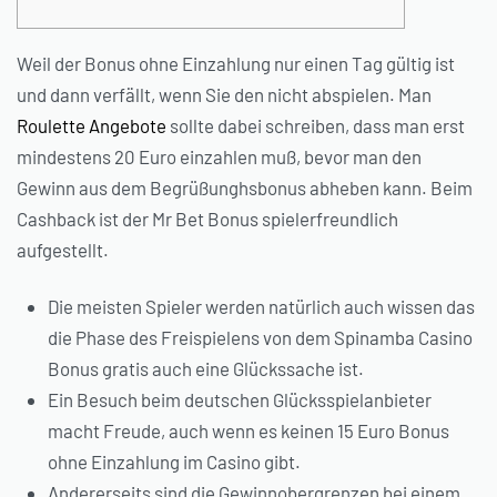
Weil der Bonus ohne Einzahlung nur einen Tag gültig ist
und dann verfällt, wenn Sie den nicht abspielen. Man
Roulette Angebote
sollte dabei schreiben, dass man erst
mindestens 20 Euro einzahlen muß, bevor man den
Gewinn aus dem Begrüßunghsbonus abheben kann.
Beim
Cashback ist der Mr Bet Bonus spielerfreundlich
aufgestellt.
Die meisten Spieler werden natürlich auch wissen das
die Phase des Freispielens von dem Spinamba Casino
Bonus gratis auch eine Glückssache ist.
Ein Besuch beim deutschen Glücksspielanbieter
macht Freude, auch wenn es keinen 15 Euro Bonus
ohne Einzahlung im Casino gibt.
Andererseits sind die Gewinnobergrenzen bei einem