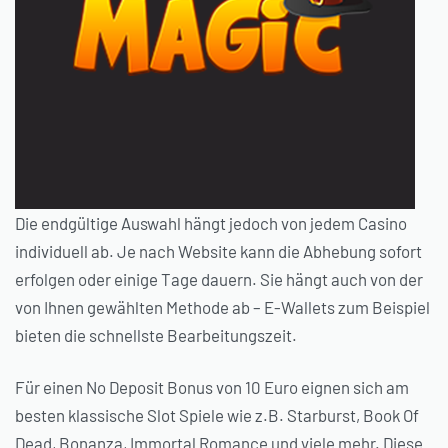
Die endgültige Auswahl hängt jedoch von jedem Casino
individuell ab. Je nach Website kann die Abhebung sofort
erfolgen oder einige Tage dauern. Sie hängt auch von der
von Ihnen gewählten Methode ab – E-Wallets zum Beispiel
bieten die schnellste Bearbeitungszeit.
Für einen No Deposit Bonus von 10 Euro eignen sich am
besten klassische Slot Spiele wie z.B. Starburst, Book Of
Dead, Bonanza, Immortal Romance und viele mehr. Diese