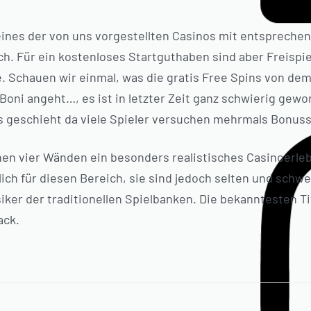
eines der von uns vorgestellten Casinos mit entsprech
ch. Für ein kostenloses Startguthaben sind aber Freispi
e. Schauen wir einmal, was die gratis Free Spins von d
Boni angeht…, es ist in letzter Zeit ganz schwierig gew
es geschieht da viele Spieler versuchen mehrmals Bonus
nen vier Wänden ein besonders realistisches Casinoerle
lich für diesen Bereich, sie sind jedoch selten und schwe
iker der traditionellen Spielbanken. Die bekanntesten Ti
ack.