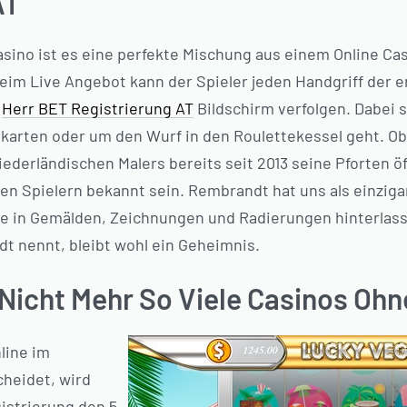
AT
sino ist es eine perfekte Mischung aus einem Online Cas
Beim Live Angebot kann der Spieler jeden Handgriff der 
m
Herr BET Registrierung AT
Bildschirm verfolgen. Dabei sp
lkarten oder um den Wurf in den Roulettekessel geht. O
derländischen Malers bereits seit 2013 seine Pforten öf
en Spielern bekannt sein. Rembrandt hat uns als einziga
e in Gemälden, Zeichnungen und Radierungen hinterlas
t nennt, bleibt wohl ein Geheimnis.
Nicht Mehr So Viele Casinos Ohn
line im
cheidet, wird
istrierung den 5