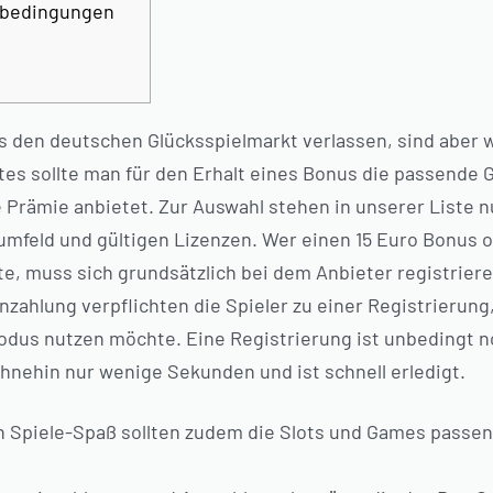
zbedingungen
s den deutschen Glücksspielmarkt verlassen, sind aber 
tes sollte man für den Erhalt eines Bonus die passende 
 Prämie anbietet. Zur Auswahl stehen in unserer Liste n
umfeld und gültigen Lizenzen. Wer einen 15 Euro Bonus 
te, muss sich grundsätzlich bei dem Anbieter registrier
zahlung verpflichten die Spieler zu einer Registrierun
odus nutzen möchte. Eine Registrierung ist unbedingt 
 ohnehin nur wenige Sekunden und ist schnell erledigt.
 Spiele-Spaß sollten zudem die Slots und Games passen