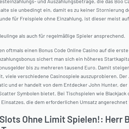
desteinzahlungs- und Auszahlungsbeträge, die das Boo Ca
halte sie unbedingt ein, damit es zu keiner Stornierung
unde für Freispiele ohne Einzahlung, ist dieser meist au
Neulinge als auch für regelmäßige Spieler ansprechend.
n oftmals einen Bonus Code Online Casino auf die erste 
inzahlungsbonus sichert man sich ein höheres Startkapit
onusgelder bis zu mehreren tausend Euro. Damit steige
it, viele verschiedene Casinospiele auszuprobieren. Der
ic und er handelt von dem Entdecker John Hunter, der 
atter Symbolen bietet. Bei Tischspielen wie Blackjack o
es Einsatzes, die dem erforderlichen Umsatz angerechnet
Slots Ohne Limit Spielen!: Herr