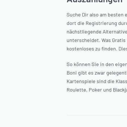
Suche Dir also am besten 
dort die Registrierung dur
nächstliegende Alternativ
unterscheidet. Was Gratis 
kostenloses zu finden. Di
So können Sie in den eige
Boni gibt es zwar gelegent
Kartenspiele sind die Klass
Roulette, Poker und Blackj