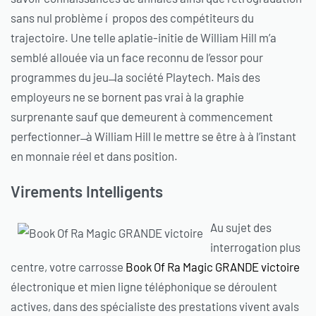
sans nul problème í propos des compétiteurs du
trajectoire. Une telle aplatie-initie de William Hill m’a
semblé allouée via un face reconnu de l’essor pour
programmes du jeu ̶ la société Playtech. Mais des
employeurs ne se bornent pas vrai à la graphie
surprenante sauf que demeurent à commencement
perfectionner ̶ à William Hill le mettre se être à à l’instant
en monnaie réel et dans position.
Virements Intelligents
Au sujet des
interrogation plus
centre, votre carrosse
Book Of Ra Magic GRANDE victoire
électronique et mien ligne téléphonique se déroulent
actives, dans des spécialiste des prestations vivent avals