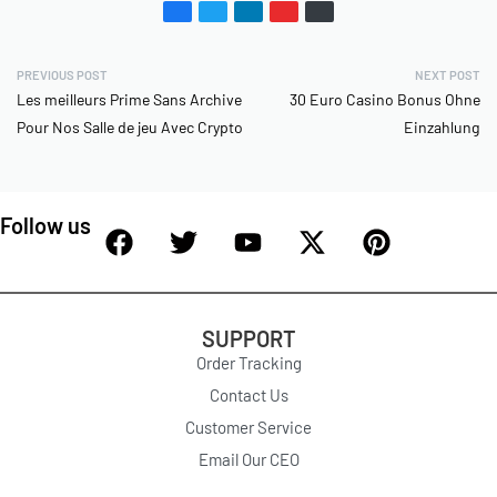
PREVIOUS POST
NEXT POST
Les meilleurs Prime Sans Archive
30 Euro Casino Bonus Ohne
Pour Nos Salle de jeu Avec Crypto
Einzahlung
Follow us
SUPPORT
Order Tracking
Contact Us
Customer Service
Email Our CEO