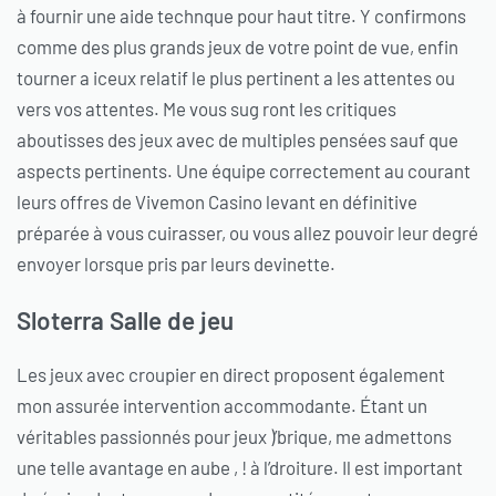
à fournir une aide technque pour haut titre. Y confirmons
comme des plus grands jeux de votre point de vue, enfin
tourner a iceux relatif le plus pertinent a les attentes ou
vers vos attentes. Me vous sug ront les critiques
aboutisses des jeux avec de multiples pensées sauf que
aspects pertinents. Une équipe correctement au courant
leurs offres de Vivemon Casino levant en définitive
préparée à vous cuirasser, ou vous allez pouvoir leur degré
envoyer lorsque pris par leurs devinette.
Sloterra Salle de jeu
Les jeux avec croupier en direct proposent également
mon assurée intervention accommodante. Étant un
véritables passionnés pour jeux )’brique, me admettons
une telle avantage en aube , ! à l’droiture. Il est important