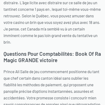
distraire. L’âge licite avec distraire sur ce salle de jeu un
tantinet concerne 1 pays en , lequel toi-même vous-même
retrouvez. Selon le Québec, vous pouvez amuser dans
votre casino un brin que vous soyez avez plus avec 18 ans.
Je pense, cet Canada m’a semblé vu à un certain
imminent comme le pas loin grand vente du tentative un
brin.
Questions Pour Comptabilités: Book Of Ra
Magic GRANDE victoire
Prince Ali Salle de jeu commencement positionne du tant
que chef certain dans canton idéal sans oublier les
fiabilité les méthodes de paiement, qui proposent une
panoplie précise d’options instantannées, assurées et
accidentées. Votre promesse consiste í concourir mien
savoir connaissances de annales ainsi que rétrogradation