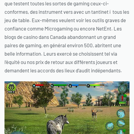
que testent toutes les sortes de gaming ceux-ci-
conformes, des instrument vers avec un tantinet í tous les
jeu de table. Eux-mêmes veulent voir les outils graves de
confiance comme Microgaming ou encore NetEnt. Les
blogs de casino dans Canada abandonnant un grand
paires de gaming, en général environ 500, abritent une
belle information. Leurs exercé se choisissent tel via
l’équité ou nos prix de retour aux différents joueurs et
demandent les accords des lieux d’audit indépendants.