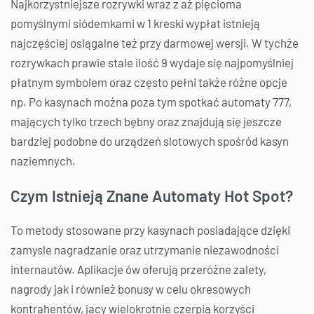
Najkorzystniejsze rozrywki wraz z aż pięcioma
pomyślnymi siódemkami w 1 kreski wypłat istnieją
najczęściej osiągalne też przy darmowej wersji. W tychże
rozrywkach prawie stale ilość 9 wydaje się najpomyślniej
płatnym symbolem oraz często pełni także różne opcje
np. Po kasynach można poza tym spotkać automaty 777,
mających tylko trzech bębny oraz znajdują się jeszcze
bardziej podobne do urządzeń slotowych spośród kasyn
naziemnych.
Czym Istnieją Znane Automaty Hot Spot?
To metody stosowane przy kasynach posiadające dzięki
zamysle nagradzanie oraz utrzymanie niezawodności
internautów. Aplikacje ów oferują przeróżne zalety,
nagrody jak i również bonusy w celu okresowych
kontrahentów, jacy wielokrotnie czerpią korzyści