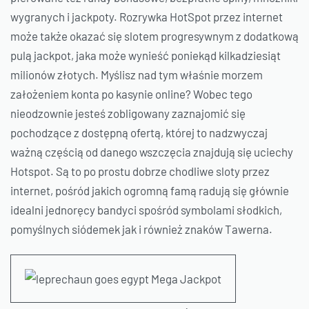
wygranych i jackpoty. Rozrywka HotSpot przez internet
może także okazać się slotem progresywnym z dodatkową
pulą jackpot, jaka może wynieść poniekąd kilkadziesiąt
milionów złotych. Myślisz nad tym właśnie morzem
założeniem konta po kasynie online? Wobec tego
nieodzownie jesteś zobligowany zaznajomić się
pochodzące z dostępną ofertą, której to nadzwyczaj
ważną częścią od danego wszczęcia znajdują się uciechy
Hotspot. Są to po prostu dobrze chodliwe sloty przez
internet, pośród jakich ogromną famą radują się głównie
idealni jednoręcy bandyci spośród symbolami słodkich,
pomyślnych siódemek jak i również znaków Tawerna.