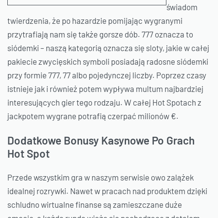
świadom
twierdzenia, że po hazardzie pomijając wygranymi
przytrafiają nam się także gorsze dób. 777 oznacza to
siódemki – naszą kategorią oznacza się sloty, jakie w całej
pakiecie zwycięskich symboli posiadają radosne siódemki
przy formie 777, 77 albo pojedynczej liczby. Poprzez czasy
istnieje jak i również potem wypływa multum najbardziej
interesujących gier tego rodzaju. W całej Hot Spotach z
jackpotem wygrane potrafią czerpać milionów €.
Dodatkowe Bonusy Kasynowe Po Grach
Hot Spot
Przede wszystkim gra w naszym serwisie owo zalążek
idealnej rozrywki. Nawet w pracach nad produktem dzięki
schludno wirtualne finanse są zamieszczane duże