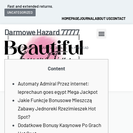
Fast and extended returns.
UNCATEGORIZED
HOMEPAGE
JOURNAL
ABOUT US
CONTACT
Darmowe Hazard 77777
BY
ADMINCTHOUGHTZ
JULY 22, 2024
4 MIN READ
Content
0
Automaty Admiral Przez internet:
leprechaun goes egypt Mega Jackpot
Jakie Funkcje Bonusowe Mieszczą
Zabawy Jednoreki Rzezimieszek Hot
Spot?
Dodatkowe Bonusy Kasynowe Po Grach