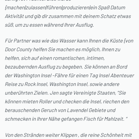
{machen|zulassen|führen|produzieren|ein Spaß Datum
Aktivität und gib dir zusammen mit deinem Schatz etwas
süß, um zu essen während Ihrer Ausflug.
Für Partner was wie das Wasser kann Ihnen die Küste {von
Door County helfen Sie machen es möglich, Ihnen zu
helfen, sich auf einen romantischen, intimen,
bezaubernden Ausflug zu begeben. Sie können an Bord
der Washington Insel -Fähre für einen Tag Insel Abenteuer
Reise zu Rock Insel, Washington Insel, sowie andere
unberührten Zielen. Jen sagte Vereinigte Staaten, “Sie
können mieten Roller und checken die Insel, riechen den
berauschenden Geruch von Lavendel Gebiete und
schmecken in Ihrer Nähe gefangen Fisch für Mahlzeit. “
Von den Stränden weiter Klippen , die reine Schönheit mit