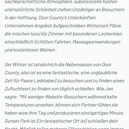
nachbarschaftliche Atmosphäre, substanzielle Küsten
und natürliche Schönheit ziehen Unzähliger an Besuchern
in der Hoffnung, Door County’s Unterkünften
Unternehmen Angebot Aufgeschrieben Winterzeit Pläne,
die mischen luxuriös Zimmer mit besonderen Leckereien,
einschließlich Schlitten Fahrten, Massageanwendungen
und kostenlosen Weinen .
Der Winter ist tatsächlich die Nebensaison von Door
County, also ist es eine fantastische, eine unglaubliche
Zeit für Paare Liebhaber} zu besuchen und zu finden einen
Zufluchtsort zu finden von täglich schleifen. Wie Jen
sagte: “Mit weniger Website-Besuchern während kalte
Temperaturen ansehen, können sich Partner fühlen sie
haben wow Ihre Tag und produzieren einzigartiges Minute,
Sunset Park ist Ein fantastischer Ort ist} schließen dein
Nacht. Möglich teilen mehrere Gläser trinken wann immer