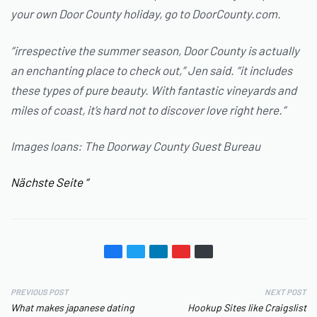
your own Door County holiday, go to DoorCounty.com.
“irrespective the summer season, Door County is actually
an enchanting place to check out,” Jen said. “it includes
these types of pure beauty. With fantastic vineyards and
miles of coast, it’s hard not to discover love right here.”
Images loans: The Doorway County Guest Bureau
Nächste Seite “
PREVIOUS POST
NEXT POST
What makes japanese dating
Hookup Sites like Craigslist