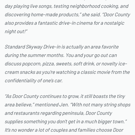
day playing live songs, testing neighborhood cooking, and
discovering home-made products,” she said. “Door County
also provides a fantastic drive-in cinema for a nostalgic
night out!”
Standard Skyway Drive-in is actually an area favorite
during the summer months. You and your go out can
discuss popcorn, pizza, sweets, soft drink, or novelty ice-
cream snacks as you’re watching a classic movie from the
confidentiality of one’s car.
“As Door County continues to grow, it still boasts the tiny
area believe,” mentioned Jen. “With not many string shops
and restaurants regarding peninsula, Door County
supplies something you don’t get in a much bigger town.”
It’s no wonder a lot of couples and families choose Door