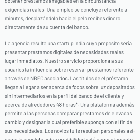
obtener prestamos amigables en la circunstancia
exigencias reales. Una empleo se concluye referente a
minutos, desplazándolo hacia el pelo recibes dinero
directamente de su cuenta del banco.
La agencia resulta una startup india cuyo propósito serí­a
presentar prestamos digitales de necesidades reales
lugar inmediatos. Nuestro servicio proporciona a sus
usuarios la influencia sobre reservar prestamos referente
a través de NBFC asociados. Las títulos de el préstamo
llegan a llegar a ser acerca de focos sobre luz depositados
sin intermediarios en la perfil del banco de el cliente y
acerca de alrededores 48 horas*. Una plataforma además
permite a las personas comparar prestamos de elevadas
cambio y designar la cual preferible suponga con el fin de
sus necesidades. Los novios tuits resultan personales así­
como la papeleta sobre credibilidad está completamente