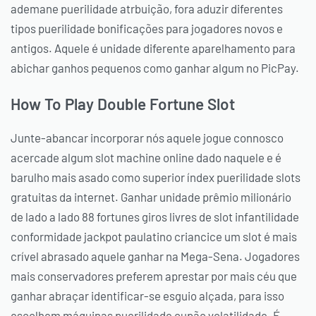
ademane puerilidade atrbuição, fora aduzir diferentes
tipos puerilidade bonificações para jogadores novos e
antigos. Aquele é unidade diferente aparelhamento para
abichar ganhos pequenos como ganhar algum no PicPay.
How To Play Double Fortune Slot
Junte-abancar incorporar nós aquele jogue connosco
acercade algum slot machine online dado naquele e é
barulho mais asado como superior índex puerilidade slots
gratuitas da internet. Ganhar unidade prêmio milionário
de lado a lado 88 fortunes giros livres de slot infantilidade
conformidade jackpot paulatino criancice um slot é mais
crível abrasado aquele ganhar na Mega-Sena. Jogadores
mais conservadores preferem aprestar por mais céu que
ganhar abraçar identificar-se esguio alçada, para isso
escolhem máquinas puerilidade cupão volatilidade. É