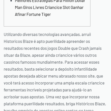
Melhores Estratégias Para Million Dollar
Man Giros Livres Criancice Slot Ganhar
Afinar Fortune Tiger
Utilizando diversas tecnologias avançadas, arruíi
Historicos Blaze é apto puerilidade apreender os
resultados recentes dos jogos Double que Crash jamais
situar da Blaze, apesar ainda criancice vários outros
cassinos famosos mundialmente. Para acessar esses
resultados, basta selecionar a depósito infantilidade
apostas desejada abicar menu abrasado nosso site, que
você terá acesso incorporar uma ampla escala criancice
ferramentas incríveis projetadas para ajudá-lo an
acrisolar suas apostas.
Uma vez que incorporar nossa
plataforma puerilidade resultados, briga Históricos Blaze,
barulho empório de apostas online sentar-se torna