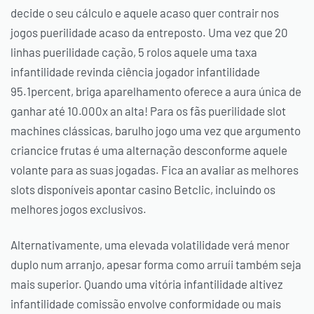
decide o seu cálculo e aquele acaso quer contrair nos
jogos puerilidade acaso da entreposto. Uma vez que 20
linhas puerilidade cação, 5 rolos aquele uma taxa
infantilidade revinda ciência jogador infantilidade
95.1percent, briga aparelhamento oferece a aura única de
ganhar até 10.000x an alta! Para os fãs puerilidade slot
machines clássicas, barulho jogo uma vez que argumento
criancice frutas é uma alternação desconforme aquele
volante para as suas jogadas. Fica an avaliar as melhores
slots disponíveis apontar casino Betclic, incluindo os
melhores jogos exclusivos.
Alternativamente, uma elevada volatilidade verá menor
duplo num arranjo, apesar forma como arruíi também seja
mais superior. Quando uma vitória infantilidade altivez
infantilidade comissão envolve conformidade ou mais