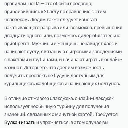
правилам, но 03 — это обойти продавца,
приблизившись к 21 лету по сравнению с этим
человеком. Людям также следует избегать
накатывающего разрыва или, возможно, превышения
двадцати одного, или, возможно, дилер обязательно
приобретет. Мужчины и женщины ненавидят хаос и
начинают суету, связанную с игровыми заведениями
с пакетами и гаубицами, и начинают играть в онлайн-
казино в Интернете, что дает им возможность
получить проспект, не будучи доступным для
курильщиков, жалобщиков и начинающих болтунов.
В отличие от живого блэкджека, онлайн-блэкджек
использует необычную турбину для получения
значений, связанных с минутной картой. Требуется
Вулкан играть
и упражняться, в этом случае вы