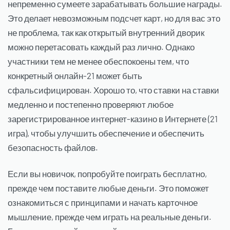
непременно сумеете зарабатывать большие награды.
Это делает невозможным подсчет карт, но для вас это
не проблема, так как открытый внутренний дворик
можно перетасовать каждый раз лично. Однако
участники тем не менее обеспокоены тем, что
конкретный онлайн-21 может быть
сфальсифицирован. Хорошо то, что ставки на ставки
медленно и постепенно проверяют любое
зарегистрированное интернет-казино в Интернете (21
игра), чтобы улучшить обеспечение и обеспечить
безопасность файлов.
Если вы новичок, попробуйте поиграть бесплатно,
прежде чем поставите любые деньги. Это поможет
ознакомиться с принципами и начать карточное
мышление, прежде чем играть на реальные деньги.