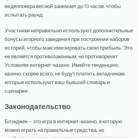
видеопокера весной занимает до 10 часов, чтобы
испытать раунд.
Участники неправильно используют дополнительные
бонусы игорного заведения при построении наборов
историй, чтобы максимизировать свою прибыль. Это
не является противозаконным, но противоречит
Условиям интернет-казино. Имейте тенденцию,
казино, скорее всего, не будут платить вкладчикам,
которые используют ваш бывший словарь и
сценарии.
Законодательство
Блэкджек — это игра в интернет-казино, в которую
можно играть на правильные средства, но