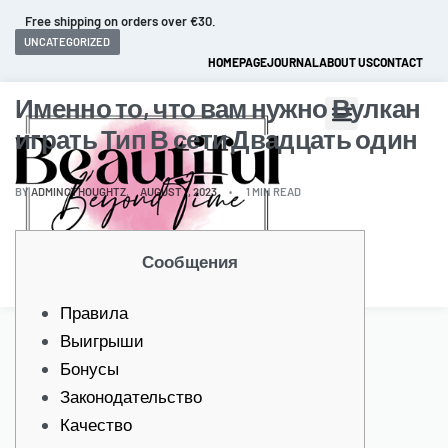
Fast and extended returns.
UNCATEGORIZED
HOMEPAGE
JOURNAL
ABOUT US
CONTACT
Именно то, что вам нужно Вулкан
играть Тип В сети Двадцать один
BY
ADMINCTHOUGHTZ
AUGUST 1, 2023
1 MIN READ
Сообщения
0
Правила
Выигрыши
Бонусы
Законодательство
Качество