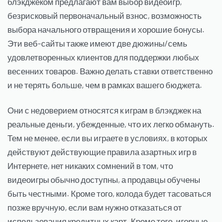
блэкджеком предлагают вам выбор видеоигр,
безрисковый первоначальный взнос, возможность
выбора начального отвращения и хорошие бонусы.
Эти веб-сайты также имеют две дюжины/семь
удовлетворенных клиентов для поддержки любых
весенних товаров. Важно делать ставки ответственно
и не терять больше, чем в рамках вашего бюджета.
Они с недоверием относятся к играм в блэкджек на
реальные деньги, убежденные, что их легко обмануть.
Тем не менее, если вы играете в условиях, в которых
действуют действующие правила азартных игр в
Интернете, нет никаких сомнений в том, что
видеоигры обычно доступны, а продавцы обучены
быть честными. Кроме того, колода будет тасоваться
позже вручную, если вам нужно отказаться от
использования кредитных карт. Кроме того, игорные