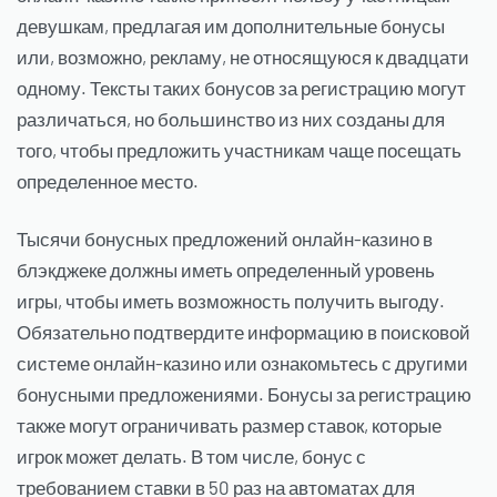
девушкам, предлагая им дополнительные бонусы
или, возможно, рекламу, не относящуюся к двадцати
одному. Тексты таких бонусов за регистрацию могут
различаться, но большинство из них созданы для
того, чтобы предложить участникам чаще посещать
определенное место.
Тысячи бонусных предложений онлайн-казино в
блэкджеке должны иметь определенный уровень
игры, чтобы иметь возможность получить выгоду.
Обязательно подтвердите информацию в поисковой
системе онлайн-казино или ознакомьтесь с другими
бонусными предложениями. Бонусы за регистрацию
также могут ограничивать размер ставок, которые
игрок может делать. В том числе, бонус с
требованием ставки в 50 раз на автоматах для