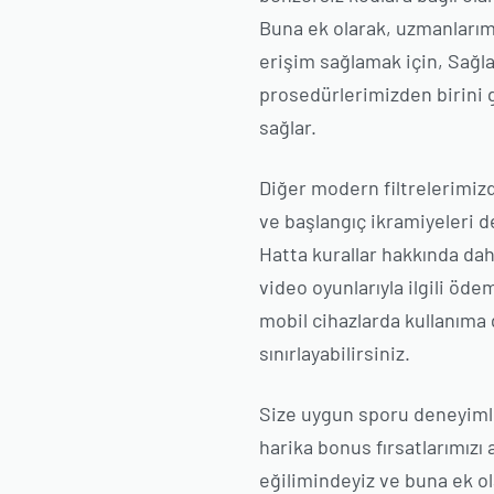
Buna ek olarak, uzmanlarımı
erişim sağlamak için, Sağla
prosedürlerimizden birini g
sağlar.
Diğer modern filtrelerimizde
ve başlangıç ​​ikramiyeleri 
Hatta kurallar hakkında daha
video oyunlarıyla ilgili öd
mobil cihazlarda kullanıma 
sınırlayabilirsiniz.
Size uygun sporu deneyimle
harika bonus fırsatlarımız
eğilimindeyiz ve buna ek o