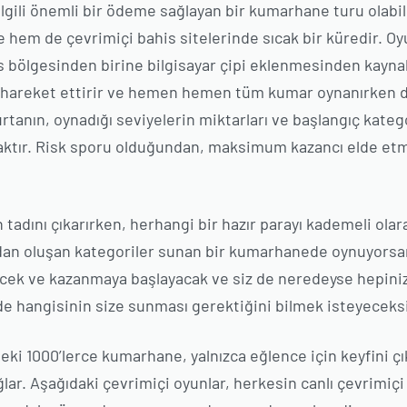
 ilgili önemli bir ödeme sağlayan bir kumarhane turu olab
hem de çevrimiçi bahis sitelerinde sıcak bir küredir. Oyu
s bölgesinden birine bilgisayar çipi eklenmesinden kaynak
nu hareket ettirir ve hemen hemen tüm kumar oynanırken 
nın, oynadığı seviyelerin miktarları ve başlangıç ​​katego
lacaktır. Risk sporu olduğundan, maksimum kazancı elde etm
n tadını çıkarırken, herhangi bir hazır parayı kademeli ola
undan oluşan kategoriler sunan bir kumarhanede oynuyorsan
cek ve kazanmaya başlayacak ve siz de neredeyse hepiniz
e hangisinin size sunması gerektiğini bilmek isteyeceksi
ki 1000’lerce kumarhane, yalnızca eğlence için keyfini çı
ğlar. Aşağıdaki çevrimiçi oyunlar, herkesin canlı çevrimi