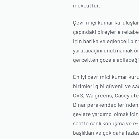
mevcuttur.
Çevrimiçi kumar kuruluşları
çapındaki bireylerle rekabe
için harika ve eğlenceli bir
yaratacağını unutmamak öne
gerçekten göze alabileceğin
En iyi çevrimiçi kumar kurul
birimleri gibi güvenli ve sa
CVS, Walgreens, Casey’utes
Dinar perakendecilerinden 
şeylere yardımcı olmak için
saatte canlı konuşma ve e-p
başlıkları ve çok daha fazla