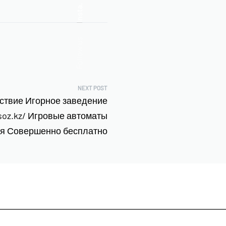
Insta.
Follow us
NEXT POST
ьствие Игорное заведение
lsoz.kz/ Игровые автоматы
я Совершенно бесплатно