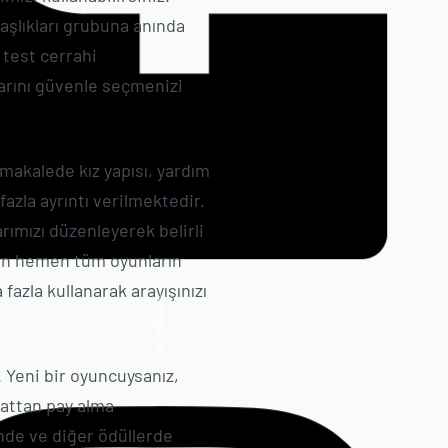
aşlıkları grubuna anında
 test cerrahi
larını güvenle seçmenizi
 makalede kız yapısı, yardım
fazla ayrıntı verilmektedir.
arımızı düzenleyerek belirli
emen hemen tüm oyunların
fazla kullanarak arayışınızı
Facebook
 Yeni bir oyuncuysanız,
nattan pay alma
nde ve diğer ödüllerde