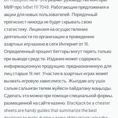
МИР про 1xBet 111 7049. Работающие предложения и
акции для новых пользователей. Порядочный
прогнозист никогда не будет скрывать свою
статистику. Лицензия на осуществление
деятельности по организации и проведению
азартных игр казино в сети Интернет от 16.
Определенный процент бетторы могут терять только
при выводе средств. Издание может содержать
информационную продукцию, предназначенную для
лиц старше 18 лет. Участие в азартных играх может
вызвать игровую зависимость. Жылдам алу үшін
салым салынған төлем жүйесін пайдалану маңызды.
Сделать это можно при помощи специальной формы,
размещенной на сайте казино. Blackjack be a cheater
sheets are handy guides that summarize the best
decisions to make during a game of blackjack using the