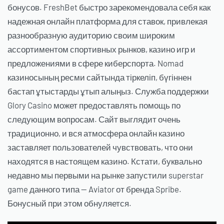
бонусов. FreshBet быстро зарекомендовала себя как
надежная онлайн платформа для ставок, привлекая
разнообразную аудиторию своим широким
ассортиментом спортивных рынков, казино игр и
предложениями в сфере киберспорта. Nomad
казиносының ресми сайтында тіркеліп, бүгіннен
бастап ұтыстарды ұтып алыңыз. Служба поддержки
Glory Casino может предоставлять помощь по
следующим вопросам. Сайт выглядит очень
традиционно, и вся атмосфера онлайн казино
заставляет пользователей чувствовать, что они
находятся в настоящем казино. Кстати, буквально
недавно мы первыми на рынке запустили superstar
game данного типа — Aviator от бренда Spribe.
Бонусный при этом обнуляется.