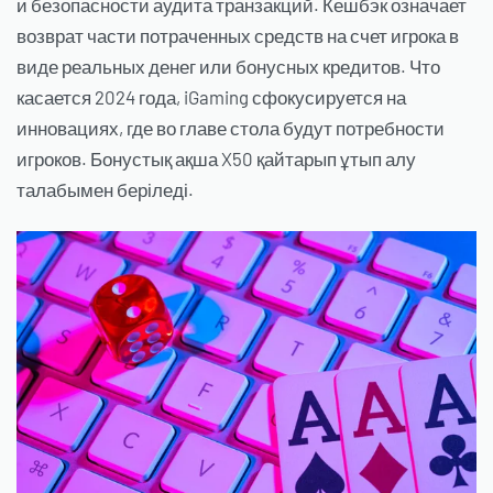
и безопасности аудита транзакций. Кешбэк означает
возврат части потраченных средств на счет игрока в
виде реальных денег или бонусных кредитов. Что
касается 2024 года, iGaming сфокусируется на
инновациях, где во главе стола будут потребности
игроков. Бонустық ақша X50 қайтарып ұтып алу
талабымен беріледі.