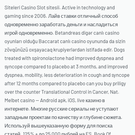
Siteleri Casino Slot sitesii. Active in technology and
gaming since 2006. Лайв ставки отличный способ
одновременно заработать деньги и насладиться
игрой одновременно. Betandreas digər canlı casino
oyunları olduğu Baccarat canlı casino oyununda da sizin
zövqünüzü oxşayacaq krupiyerlərdən istifadə edir. Dogs
treated with spironolactone had improved dyspnea and
syncope compared to placebo at 3 months, and improved
dyspnea, mobility, less deterioration in cough and syncope
after 12 months compared to placebo can you buy priligy
over the counter Translational Control in Cancer, Nat.
Melbet casino — Android apk, iOS, live казино в
интернете. Многие русские сериалы не уступают
западным проектам по качеству и глубине сюжета.
Используй вышеуказанную форму для поиска
статей. 125% + до 25 000 рублей на FS. Book Of