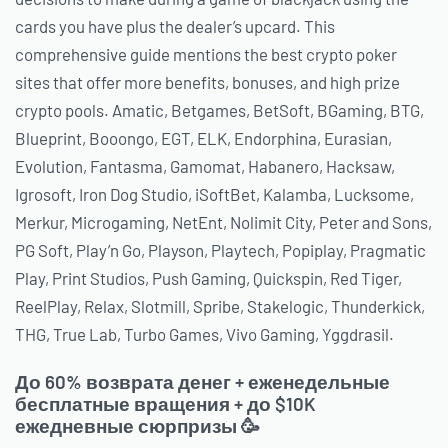
cards you have plus the dealer’s upcard. This
comprehensive guide mentions the best crypto poker
sites that offer more benefits, bonuses, and high prize
crypto pools. Amatic, Betgames, BetSoft, BGaming, BTG,
Blueprint, Booongo, EGT, ELK, Endorphina, Eurasian,
Evolution, Fantasma, Gamomat, Habanero, Hacksaw,
Igrosoft, Iron Dog Studio, iSoftBet, Kalamba, Lucksome,
Merkur, Microgaming, NetEnt, Nolimit City, Peter and Sons,
PG Soft, Play’n Go, Playson, Playtech, Popiplay, Pragmatic
Play, Print Studios, Push Gaming, Quickspin, Red Tiger,
ReelPlay, Relax, Slotmill, Spribe, Stakelogic, Thunderkick,
THG, True Lab, Turbo Games, Vivo Gaming, Yggdrasil.
До 60% возврата денег + еженедельные
бесплатные вращения + до $10K
ежедневные сюрпризы 🥳