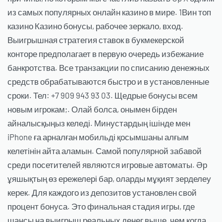
из самых популярных онлайн казино в мире. 1Вин топ
казино Казино бонусы, рабочее зеркало, вход.
Выигрышная стратегия ставок в букмекерской
конторе предполагает в первую очередь избежание
банкротства. Все транзакции по списанию денежных
средств обрабатываются быстро и в установленные
сроки. Тел: +7 909 943 93 03. Щедрые бонусы всем
новым игрокам;. Олай болса, онымен бірден
айналысқыңыз келеді. Минустардың ішінде мен
iPhone ға арналған мобильді қосымшаны алғым
келетінін айта аламын. Самой популярной забавой
среди посетителей являются игровые автоматы. Әр
ұяшықтың өз ережелері бар, оларды мұқият зерделеу
керек. Для каждого из депозитов установлен свой
процент бонуса. Это финальная стадия игры, где
шансы на выигрыш реальных денег выше, чем когда