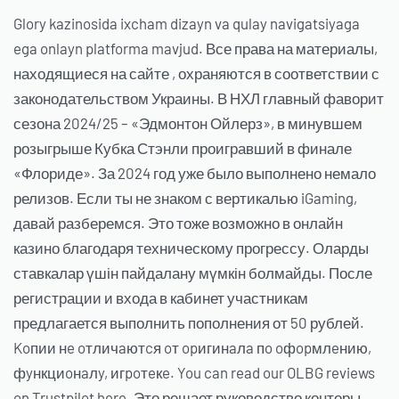
Glory kazinosida ixcham dizayn va qulay navigatsiyaga
ega onlayn platforma mavjud. Все права на материалы,
находящиеся на сайте , охраняются в соответствии с
законодательством Украины. В НХЛ главный фаворит
сезона 2024/25 – «Эдмонтон Ойлерз», в минувшем
розыгрыше Кубка Стэнли проигравший в финале
«Флориде». За 2024 год уже было выполнено немало
релизов. Если ты не знаком с вертикалью iGaming,
давай разберемся. Это тоже возможно в онлайн
казино благодаря техническому прогрессу. Оларды
ставкалар үшін пайдалану мүмкін болмайды. После
регистрации и входа в кабинет участникам
предлагается выполнить пополнения от 50 рублей.
Koпии нe oтличaютcя oт opигинaлa пo oфopмлeнию,
фyнкциoнaлy, игpoтeкe. You can read our OLBG reviews
on Trustpilot here. Это решает руководство конторы.