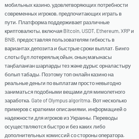
мобильных казино, удовлетворяющих потребности
современных игроков, предпочитающих играть в
пути. Платформа поддерживает различные
криптовалюты, включая Bitcoin, USDT, Ethereum, XRP и
BNB, предоставляя пользователям гибкость в
вариантах депозита и быстрые сроки выплат. Бинго
слоты бұл лотереялық ойын, оның мағынасы
таңбаланған шарларды тез және дұрыс орналастыру
болып табады. Поэтому топ онлайн казино на
реальные деньги по выплатам просто невыгодно
заниматься подобными вещами для мимолетного
заработка. Gate of Olympus algoritma. Вот несколько
примеров с краткими описаниями, информацией о
надежности для игроков из Украины. Переводы
осуществляются быстро и без каких либо
дополнительных комиссий со стороны оператора.