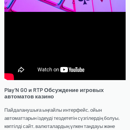
Play’N GO и RTP Обсуждение игровых
автоматов казино
Пайдаланушыға ыңғайлы интерфейс, ойын
автоматтарын іздеуді тездететін сүзгілердің болуы,
көптілді сайт, валюталардың үлкен таңдауы және