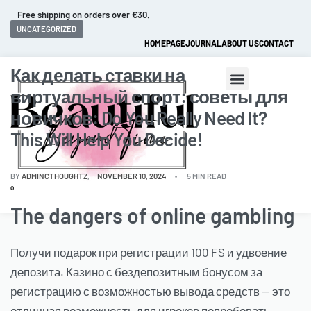
Free shipping on orders over €30.
UNCATEGORIZED
HOMEPAGE
JOURNAL
ABOUT US
CONTACT
Как делать ставки на
виртуальный спорт: советы для
новичков: Do You Really Need It?
This Will Help You Decide!
BY
ADMINCTHOUGHTZ
NOVEMBER 10, 2024
5 MIN READ
0
The dangers of online gambling
Получи подарок при регистрации 100 FS и удвоение
депозита. Казино с бездепозитным бонусом за
регистрацию с возможностью вывода средств — это
отличная возможность для игроков попробовать