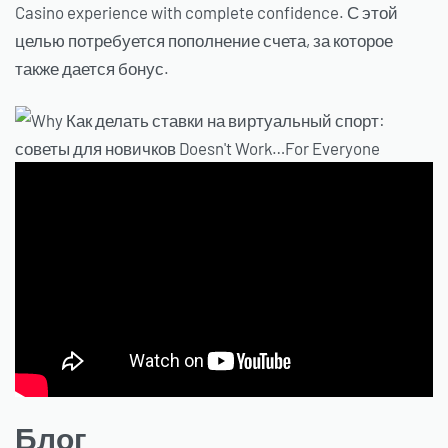
Casino experience with complete confidence. С этой
целью потребуется пополнение счета, за которое
также дается бонус.
Блог