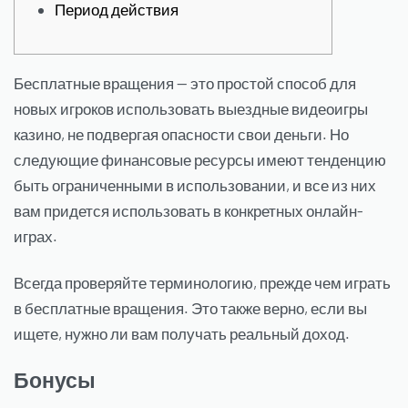
Период действия
Бесплатные вращения — это простой способ для
новых игроков использовать выездные видеоигры
казино, не подвергая опасности свои деньги. Но
следующие финансовые ресурсы имеют тенденцию
быть ограниченными в использовании, и все из них
вам придется использовать в конкретных онлайн-
играх.
Всегда проверяйте терминологию, прежде чем играть
в бесплатные вращения.
Это также верно, если вы
ищете, нужно ли вам получать реальный доход.
Бонусы