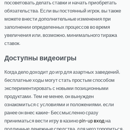
посоветовать делать ставки и начать приобретать
обязательства. Если вы постоянный игрок, вы также
можете внести дополнительные изменения при
заполнении определенных процессов во время
увеличения или, возможно, минимального тиража
ставок.
Доступны видеоигры
Когда дело доходит до игр для азартных заведений,
бесплатные ходы могут стать простым способом
экспериментировать с новыми позиционными
продуктами. Тем не менее, он вынужден
ознакомиться с условиями и положениями, если
ранее он внес какие- Бессмысленно сразу
приниматься вести игру в казино
pin-up вход
на
подлинные денежные средства, для чего торопиться,