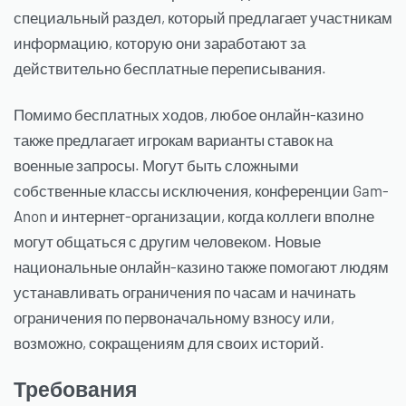
специальный раздел, который предлагает участникам
информацию, которую они заработают за
действительно бесплатные переписывания.
Помимо бесплатных ходов, любое онлайн-казино
также предлагает игрокам варианты ставок на
военные запросы. Могут быть сложными
собственные классы исключения, конференции Gam-
Anon и интернет-организации, когда коллеги вполне
могут общаться с другим человеком. Новые
национальные онлайн-казино также помогают людям
устанавливать ограничения по часам и начинать
ограничения по первоначальному взносу или,
возможно, сокращениям для своих историй.
Требования