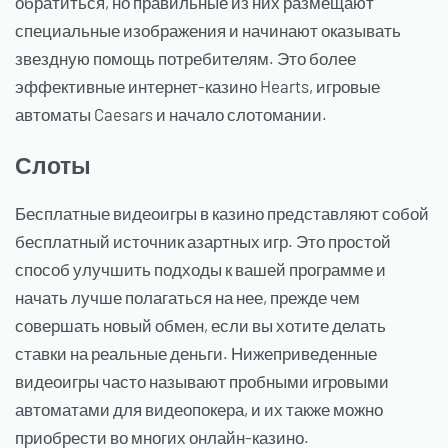
обратиться, но правильные из них размещают
специальные изображения и начинают оказывать
звездную помощь потребителям. Это более
эффективные интернет-казино Hearts, игровые
автоматы Caesars и начало слотомании.
Слоты
Бесплатные видеоигры в казино представляют собой
бесплатный источник азартных игр. Это простой
способ улучшить подходы к вашей программе и
начать лучше полагаться на нее, прежде чем
совершать новый обмен, если вы хотите делать
ставки на реальные деньги. Нижеприведенные
видеоигры часто называют пробными игровыми
автоматами для видеопокера, и их также можно
приобрести во многих онлайн-казино.