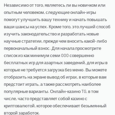
Независимо от того, являетесь ли вы новичком или
опытным человеком, следующие онлайн-игры
помогут улучшить вашу технику и начать повышать
ваши шансы на успех. Кроме того, это лучший способ
изучить законодательство и разработать новые
научные стратегии, прежде чем вносить какой-либо
первоначальный взнос. Для начала просмотрите
список из как минимум семи 000 совершенно
бесплатных игр для азартных заведений, для игры в
которые не требуется загрузка без меню. Вы можете
отобразить на экране вывод об играх, в которые вам
предстоит играть, а также рассмотреть наиболее
популярные варианты. Онлайн-казино TG, в том
числе, часто представляет собой казино с
криптовалютой, которое обеспечивает безымянный
второй заработок.