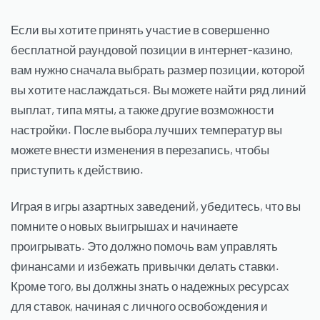
Если вы хотите принять участие в совершенно
бесплатной раундовой позиции в интернет-казино,
вам нужно сначала выбрать размер позиции, которой
вы хотите наслаждаться. Вы можете найти ряд линий
выплат, типа мяты, а также другие возможности
настройки. После выбора лучших температур вы
можете внести изменения в перезапись, чтобы
приступить к действию.
Играя в игры азартных заведений, убедитесь, что вы
помните о новых выигрышах и начинаете
проигрывать. Это должно помочь вам управлять
финансами и избежать привычки делать ставки.
Кроме того, вы должны знать о надежных ресурсах
для ставок, начиная с личного освобождения и