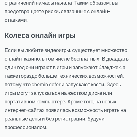
ограничений на часы начала. Таким образом, вы
предотвращаете риски, связанные с онлайн-
ставками.
Колеса онлайн игры
Если вы любите видеоигры, существует множество
онлайн-казино, в том числе бесплатных. В двадцать
один год они играют в игры и запускают блэкджек, а
также гораздо больше технических возможностей,
потому что chemin defer и запускают кости. Здесь
игры могут запускаться на жестком диске или
портативном компьютере. Кроме того, на новых
интернет-сайтах появилась возможность играть на
реальные деньги без регистрации, будучи
профессионалом.