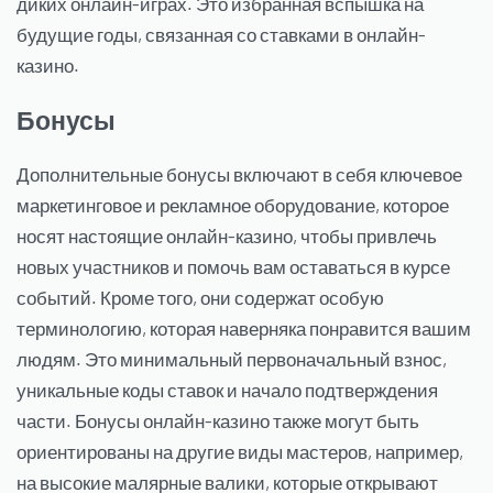
диких онлайн-играх. Это избранная вспышка на
будущие годы, связанная со ставками в онлайн-
казино.
Бонусы
Дополнительные бонусы включают в себя ключевое
маркетинговое и рекламное оборудование, которое
носят настоящие онлайн-казино, чтобы привлечь
новых участников и помочь вам оставаться в курсе
событий. Кроме того, они содержат особую
терминологию, которая наверняка понравится вашим
людям. Это минимальный первоначальный взнос,
уникальные коды ставок и начало подтверждения
части. Бонусы онлайн-казино также могут быть
ориентированы на другие виды мастеров, например,
на высокие малярные валики, которые открывают