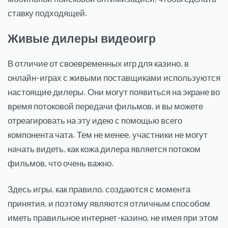
ставку подходящей.
Живые дилеры видеоигр
В отличие от своевременных игр для казино, в
онлайн-играх с живыми поставщиками используются
настоящие дилеры. Они могут появиться на экране во
время потоковой передачи фильмов, и вы можете
отреагировать на эту идею с помощью всего
компонента чата. Тем не менее, участники не могут
начать видеть, как кожа дилера является потоком
фильмов, что очень важно.
Здесь игры, как правило, создаются с момента
принятия, и поэтому являются отличным способом
иметь правильное интернет-казино, не имея при этом