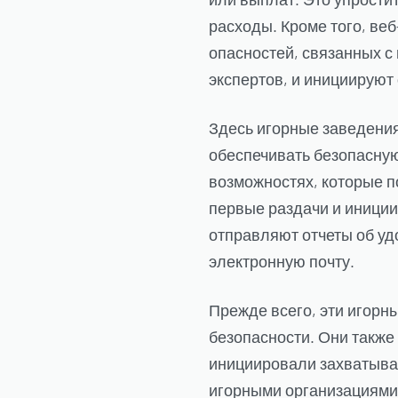
расходы. Кроме того, ве
опасностей, связанных с
экспертов, и инициируют
Здесь игорные заведени
обеспечивать безопасную
возможностях, которые п
первые раздачи и иниции
отправляют отчеты об у
электронную почту.
Прежде всего, эти игорн
безопасности. Они также 
инициировали захватыва
игорными организациями