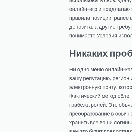
использовать свою удачу
онлайн-игр и предлагают
правила позиции, ранее 
депозита, а другие требу
понимаете Условия испол
Никаких про
Ни одно меню онлайн-каз
вашу репутацию, регион 
электронную почту, кото
Фактический метод облег
грабежа ролей. Это объя
преобразование в обычн
хранить все ваши логины 
вам это будет предостав