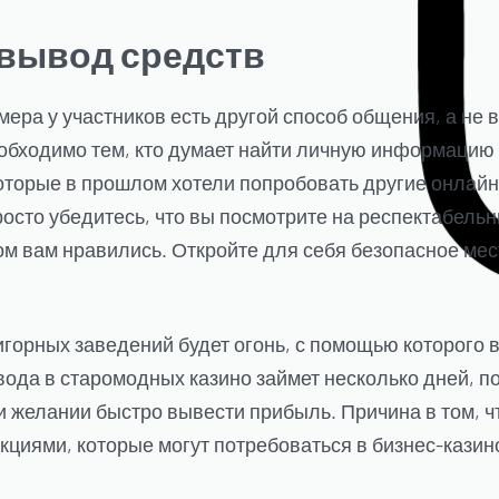
вывод средств
мера у участников есть другой способ общения, а не
обходимо тем, кто думает найти личную информацию 
оторые в прошлом хотели попробовать другие онлайн
росто убедитесь, что вы посмотрите на респектабельн
ом вам нравились. Откройте для себя безопасное мес
горных заведений будет огонь, с помощью которого
вода в старомодных казино займет несколько дней, п
и желании быстро вывести прибыль. Причина в том, ч
иями, которые могут потребоваться в бизнес-казин