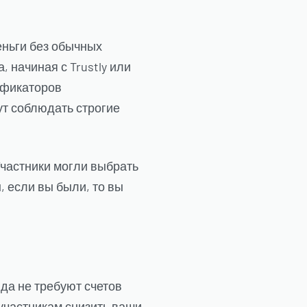
еньги без обычных
 начиная с Trustly или
тификаторов
ут соблюдать строгие
частники могли выбрать
, если вы были, то вы
да не требуют счетов
 участникам снизить ваши