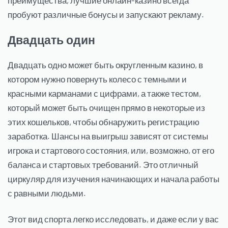
пробуют различные бонусы и запускают рекламу.
Двадцать один
Двадцать одно может быть округленным казино, в
котором нужно повернуть колесо с темными и
красными карманами с цифрами, а также тестом,
который может быть очищен прямо в некоторые из
этих кошельков, чтобы обнаружить регистрацию
заработка. Шансы на выигрыш зависят от системы
игрока и стартового состояния, или, возможно, от его
баланса и стартовых требований. Это отличный
циркуляр для изучения начинающих и начала работы
с равными людьми.
Этот вид спорта легко исследовать, и даже если у вас