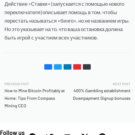
Действие «Ставки» (запускается с помощью нового
переключателя) описывает помощь в том, чтобы
перестать называться «бинго», но не названием игры.
Но это указывает на то, что ваша остановка должна
быть игрой с участием всех участников.
PREVIOUS POST
NEXT POST
How to Mine Bitcoin Profitably at
400% Gambling establishment
Home: Tips From Compass
Downpayment Signup bonuses
Mining CEO
Follow us