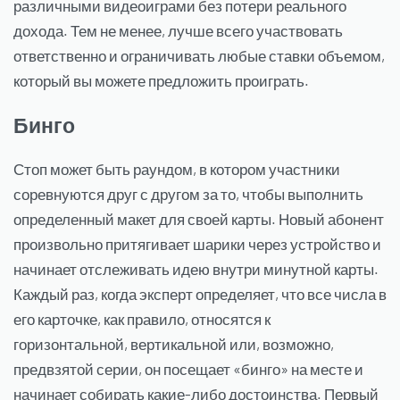
различными видеоиграми без потери реального
дохода. Тем не менее, лучше всего участвовать
ответственно и ограничивать любые ставки объемом,
который вы можете предложить проиграть.
Бинго
Стоп может быть раундом, в котором участники
соревнуются друг с другом за то, чтобы выполнить
определенный макет для своей карты. Новый абонент
произвольно притягивает шарики через устройство и
начинает отслеживать идею внутри минутной карты.
Каждый раз, когда эксперт определяет, что все числа в
его карточке, как правило, относятся к
горизонтальной, вертикальной или, возможно,
предвзятой серии, он посещает «бинго» на месте и
начинает собирать какие-либо достоинства. Первый