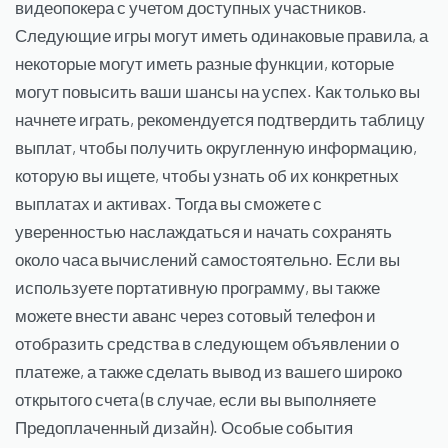
видеопокера с учетом доступных участников.
Следующие игры могут иметь одинаковые правила, а
некоторые могут иметь разные функции, которые
могут повысить ваши шансы на успех. Как только вы
начнете играть, рекомендуется подтвердить таблицу
выплат, чтобы получить округленную информацию,
которую вы ищете, чтобы узнать об их конкретных
выплатах и ​​активах. Тогда вы сможете с
уверенностью наслаждаться и начать сохранять
около часа вычислений самостоятельно. Если вы
используете портативную программу, вы также
можете внести аванс через сотовый телефон и
отобразить средства в следующем объявлении о
платеже, а также сделать вывод из вашего широко
открытого счета (в случае, если вы выполняете
Предоплаченный дизайн). Особые события