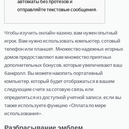
автоматы без протезов и
отправляйте текстовые сообщения.
Чтобы изучить онлайн-казино, вам нужен опытный
игрок. Вам нужно использовать компьютер, сотовый
телефон или планшет. Множество надежных игорных
домов предоставляют вам множество приятных
дополнительных бонусов, которые увеличивают ваш
банкролл.
Вы можете накопить портативный
компьютер, который будет отображаться в вашем
следующем счете за сотовую связь или
определяться из доступной учетной записи, если вы
также используете функцию «Оплата по мере
использования».
Разбрасывание эмблем