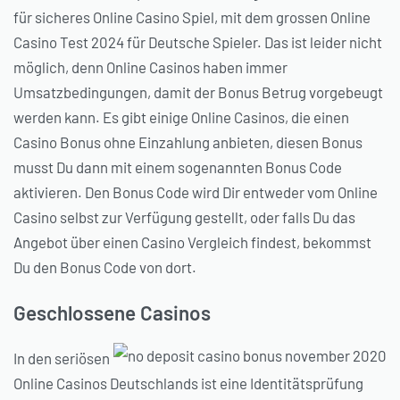
für sicheres Online Casino Spiel, mit dem grossen Online
Casino Test 2024 für Deutsche Spieler. Das ist leider nicht
möglich, denn Online Casinos haben immer
Umsatzbedingungen, damit der Bonus Betrug vorgebeugt
werden kann. Es gibt einige Online Casinos, die einen
Casino Bonus ohne Einzahlung anbieten, diesen Bonus
musst Du dann mit einem sogenannten Bonus Code
aktivieren. Den Bonus Code wird Dir entweder vom Online
Casino selbst zur Verfügung gestellt, oder falls Du das
Angebot über einen Casino Vergleich findest, bekommst
Du den Bonus Code von dort.
Geschlossene Casinos
In den seriösen
Online Casinos Deutschlands ist eine Identitätsprüfung