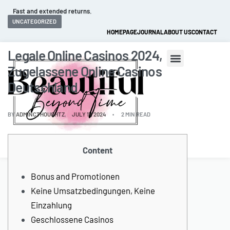
Fast and extended returns.
UNCATEGORIZED
HOMEPAGE
JOURNAL
ABOUT US
CONTACT
Legale Online Casinos 2024,
Zugelassene Online Casinos
Deutschland
BY
ADMINCTHOUGHTZ
JULY 17, 2024
2 MIN READ
0
Content
Bonus and Promotionen
Keine Umsatzbedingungen, Keine
Einzahlung
Geschlossene Casinos