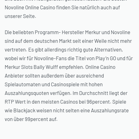
Novoline Online Casino finden Sie natürlich auch auf
unserer Seite.
Die beliebten Programm- Hersteller Merkur und Novoline
sind auf dem deutschen Markt seit einer Weile nicht mehr
vertreten. Es gibt allerdings richtig gute Alternativen,
wobei wir für Novoline-Fans die Titel von Play’n GO und für
Merkur Slots Bally Wulff empfehlen. Online Casino
Anbieter sollten außerdem über ausreichend
Spielautomaten und Casinospiele mit hohen
Auszahlungsquoten verfügen. Im Durchschnitt liegt der
RTP Wert in den meisten Casinos bei 96percent. Spiele
wie Blackjack weisen nicht selten eine Auszahlungsrate
von über 99percent auf.