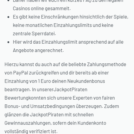
Casinos online gesammelt.
Es gibt keine Einschränkungen hinsichtlich der Spiele,
keine monatlichen Einzahlungslimits und keine
zentrale Sperrdatei.
Hier wird das Einzahlungslimit ansprechend auf alle
Angebote angerechnet.
Hierzu kannst du auch auf die beliebte Zahlungsmethode
von PayPal zurückgreifen und dir bereits ab einer
Einzahlung von 1 Euro deinen Neukundenbonus
beantragen. In unsererJackpotPiraten
Bewertungkonnten sich unsere Experten von fairen
Bonus- und Umsatzbedingungen überzeugen. Zudem
glänzen die JackpotPiraten mit schnellen
Gewinnauszahlungen, sofern dein Kundenkonto
vollständig verifiziert ist.