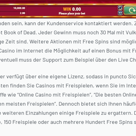
finden sein, kann der Kundenservice kontaktiert werden.
lot Book of Dead. Jeder Gewinn muss noch 30 Mal mit Vu
e Zeit sind. Weitere Aktionen mit Free Spins sind mögli
asino im Internet die Möglichkeit auf einen Bonus mit F
ventuell muss der Support zum Beispiel über den Live Ch
er verfügt über eine eigene Lizenz, sodass in puncto S
en finden Sie Casinos mit Freispielen, wenn Sie im Inte
 wie “Online Casino mit Freispielen”, “Die besten Onlin
en meisten Freispielen”. Dennoch bietet sich Ihnen häufi
 weiteren Einzahlungen einige Freispiele zu ergattern. D
le, 150 Freispiele oder auch mehrere Hundert Free Spins 