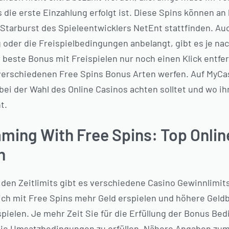
 die erste Einzahlung erfolgt ist. Diese Spins können an
 Starburst des Spieleentwicklers NetEnt stattfinden. Au
 oder die Freispielbedingungen anbelangt, gibt es je na
 beste Bonus mit Freispielen nur noch einen Klick entfern
e verschiedenen Free Spins Bonus Arten werfen. Auf MyC
 bei der Wahl des Online Casinos achten solltet und wo i
t.
ming With Free Spins: Top Onlin
n
 den Zeitlimits gibt es verschiedene Casino Gewinnlimit
ich mit Free Spins mehr Geld erspielen und höhere Geldb
ielen. Je mehr Zeit Sie für die Erfüllung der Bonus Be
die Umsatzbedingungen zu erfüllen. Nähere Angaben zum 