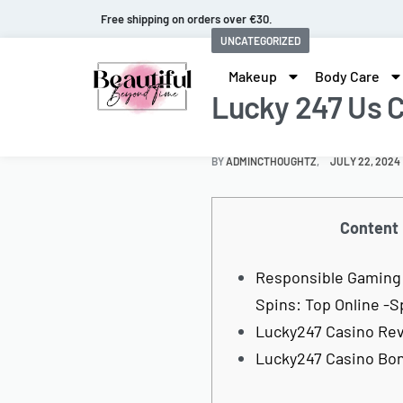
Fast and extended returns.
UNCATEGORIZED
Makeup
Body Care
Lucky 247 Us 
BY
ADMINCTHOUGHTZ
JULY 22, 2024
Content
Responsible Gaming
Spins: Top Online -
Lucky247 Casino Re
Lucky247 Casino Bo