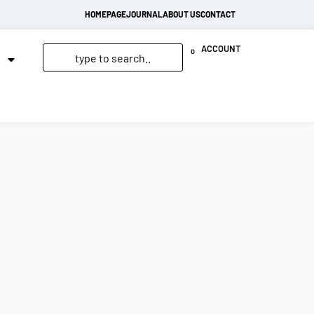
HOMEPAGE
JOURNAL
ABOUT US
CONTACT
ACCOUNT
0