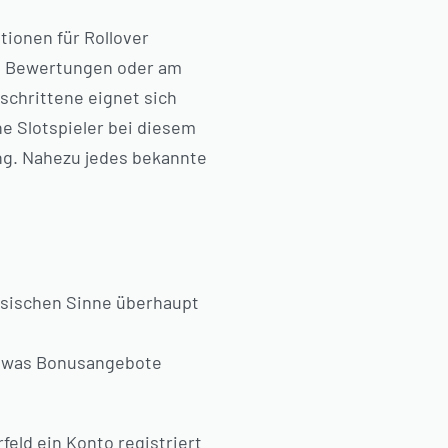
tionen für Rollover
n Bewertungen oder am
eschrittene eignet sich
e Slotspieler bei diesem
ung. Nahezu jedes bekannte
assischen Sinne überhaupt
t, was Bonusangebote
feld ein Konto registriert