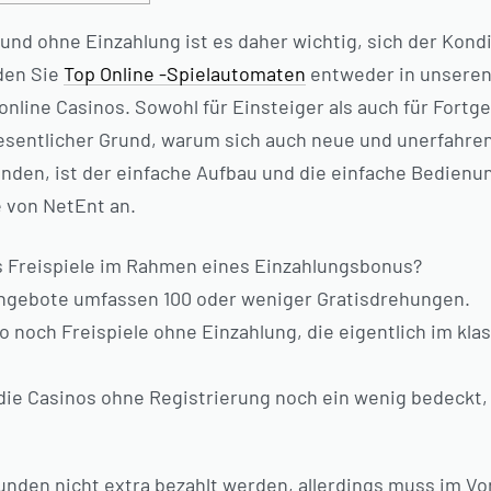
 und ohne Einzahlung ist es daher wichtig, sich der Kondi
nden Sie
Top Online -Spielautomaten
entweder in unsere
online Casinos. Sowohl für Einsteiger als auch für Fortg
esentlicher Grund, warum sich auch neue und unerfahren
inden, ist der einfache Aufbau und die einfache Bedien
e von NetEnt an.
ls Freispiele im Rahmen eines Einzahlungsbonus?
angebote umfassen 100 oder weniger Gratisdrehungen.
no noch Freispiele ohne Einzahlung, die eigentlich im kl
die Casinos ohne Registrierung noch ein wenig bedeck
unden nicht extra bezahlt werden, allerdings muss im Vor