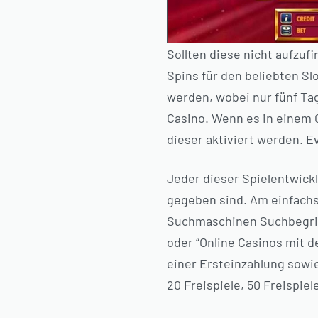
Sollten diese nicht aufzu
Spins für den beliebten S
werden, wobei nur fünf Tag
Casino. Wenn es in einem C
dieser aktiviert werden. E
Jeder dieser Spielentwickl
gegeben sind. Am einfachst
Suchmaschinen Suchbegriffe
oder “Online Casinos mit d
einer Ersteinzahlung sowie
20 Freispiele, 50 Freispie