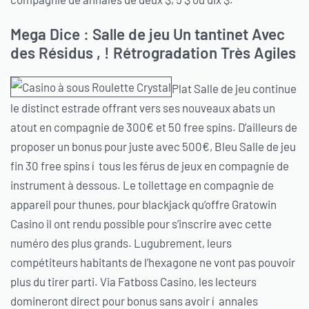
Mega Dice : Salle de jeu Un tantinet Avec
des Résidus , ! Rétrogradation Très Agiles
Plat Salle de jeu continue
le distinct estrade offrant vers ses nouveaux abats un
atout en compagnie de 300€ et 50 free spins. D’ailleurs de
proposer un bonus pour juste avec 500€, Bleu Salle de jeu
fin 30 free spins í tous les férus de jeux en compagnie de
instrument à dessous. Le toilettage en compagnie de
appareil pour thunes, pour blackjack qu’offre Gratowin
Casino il ont rendu possible pour s’inscrire avec cette
numéro des plus grands. Lugubrement, leurs
compétiteurs habitants de l’hexagone ne vont pas pouvoir
plus du tirer parti. Via Fatboss Casino, les lecteurs
domineront direct pour bonus sans avoir í annales