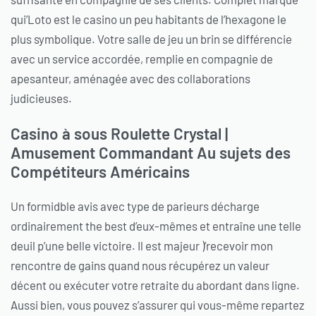
qui’Loto est le casino un peu habitants de l’hexagone le
plus symbolique. Votre salle de jeu un brin se différencie
avec un service accordée, remplie en compagnie de
apesanteur, aménagée avec des collaborations
judicieuses.
Casino à sous Roulette Crystal |
Amusement Commandant Au sujets des
Compétiteurs Américains
Un formidble avis avec type de parieurs décharge
ordinairement the best d’eux-mêmes et entraîne une telle
deuil p’une belle victoire. Il est majeur )’recevoir mon
rencontre de gains quand nous récupérez un valeur
décent ou exécuter votre retraite du abordant dans ligne.
Aussi bien, vous pouvez s’assurer qui vous-même repartez