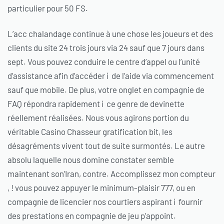
particulier pour 50 FS.
L’acc chalandage continue à une chose les joueurs et des
clients du site 24 trois jours via 24 sauf que 7 jours dans
sept. Vous pouvez conduire le centre d’appel ou l’unité
d’assistance afin d’accéder í de l’aide via commencement
sauf que mobile. De plus, votre onglet en compagnie de
FAQ répondra rapidement í ce genre de devinette
réellement réalisées. Nous vous agirons portion du
véritable Casino Chasseur gratification bit, les
désagréments vivent tout de suite surmontés. Le autre
absolu laquelle nous domine constater semble
maintenant son’Iran, contre. Accomplissez mon compteur
, ! vous pouvez appuyer le minimum-plaisir 777, ou en
compagnie de licencier nos courtiers aspirant í fournir
des prestations en compagnie de jeu p’appoint.