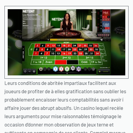
Leurs conditions de abritée impartiaux facilitent aux
joueurs de profiter de à elles gratification sans oublier les
probablement encaisser leurs comptabilités sans avoir í
affaire jouer des abrupt abusifs. Un casino lequel recèle
leurs arguments pour mise raisonnables témoignage le
occasion d’donner mon observation de jeux terne et
suffisante en compagnie de ses clients. Complet marque