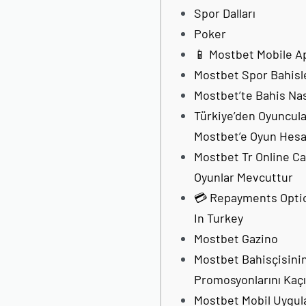
Spor Dalları
Poker
📱 Mostbet Mobile A
Mostbet Spor Bahisle
Mostbet’te Bahis Nası
Türkiye’den Oyuncula
Mostbet’e Oyun Hesa
Mostbet Tr Online Ca
Oyunlar Mevcuttur
💳 Repayments Opti
In Turkey
Mostbet Gazino
Mostbet Bahisçisinin
Promosyonlarını Kaç
Mostbet Mobil Uygula