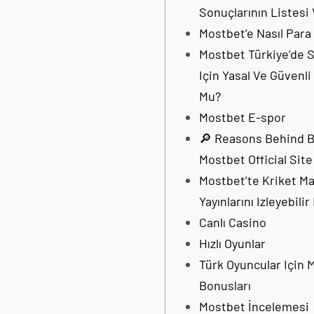
Sonuçlarının Listesi
Mostbet’e Nasıl Para Y
Mostbet Türkiye’de S
Için Yasal Ve Güvenli
Mu?
Mostbet E-spor
🔎 Reasons Behind B
Mostbet Official Site
Mostbet’te Kriket Maç
Yayınlarını Izleyebili
Canlı Casino
Hızlı Oyunlar
Türk Oyuncular Için 
Bonusları
Mostbet İncelemesi