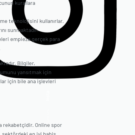
cunun kurallara
e teknolojisini kullanırlar.
arını sunmaktadır.
meleri empieza gerçek para
.
tadır. Bilgiler,
rumunu yansıtmak için
r için bile ana işlevleri
Insta.
Follow us
a rekabetçidir. Online spor
i, sektördeki en iyi bahis