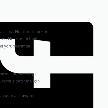
lısınız. Mostbet’te poker,
ator, Mostbet’in bahis
raki yorumlarımda
elpazesi sunmaktayız.
kusursuz gezinme için
en edin alın uygun