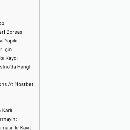
pp
ri Borsası
l Yapılır
r Için
bı Kaydı
sino’da Hangi
ons At Mostbet
 Karlı
ırmayın:
ması Ile Kayıt