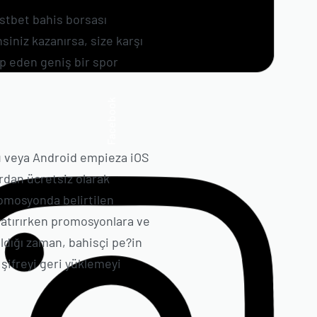
stbet bahis borsası
hsiniz kazanırsa, size karşı
ap eden geniş bir spor
Facebook
nü veya Android empieza iOS
rdan ücretsiz olarak
romosyonda belirtilen
yatırırken promosyonlara ve
ıldığı zaman, bahisçi pe?in
 şifreyi geri yüklemeyi