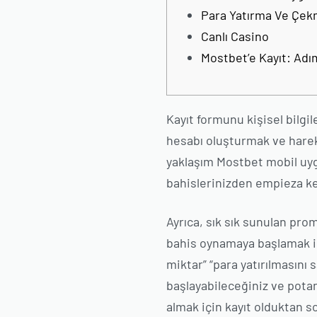
Para Yatırma Ve Çe
Canlı Casino
Mostbet’e Kayıt: Ad
Kayıt formunu kişisel bilgil
hesabı oluşturmak ve harek
yaklaşım Mostbet mobil uygu
bahislerinizden empieza key
Ayrıca, sık sık sunulan prom
bahis oynamaya başlamak içi
miktar” “para yatırılmasın
başlayabileceğiniz ve potan
almak için kayıt olduktan s