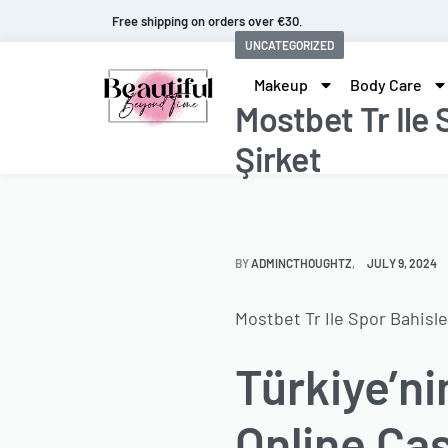
Fast and extended returns.
UNCATEGORIZED
Makeup
Body Care
Mostbet Tr Ile 
Şirket
BY
ADMINCTHOUGHTZ
JULY 9, 2024
Mostbet Tr Ile Spor Bahisle
Türkiye’ni
Online Ca