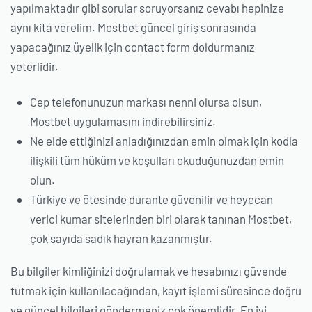
yapılmaktadır gibi sorular soruyorsanız cevabı hepinize
aynı kita verelim. Mostbet güncel giriş sonrasında
yapacağınız üyelik için contact form doldurmanız
yeterlidir.
Cep telefonunuzun markası nenni olursa olsun,
Mostbet uygulamasını indirebilirsiniz.
Ne elde ettiğinizi anladığınızdan emin olmak için kodla
ilişkili tüm hüküm ve koşulları okuduğunuzdan emin
olun.
Türkiye ve ötesinde durante güvenilir ve heyecan
verici kumar sitelerinden biri olarak tanınan Mostbet,
çok sayıda sadık hayran kazanmıştır.
Bu bilgiler kimliğinizi doğrulamak ve hesabınızı güvende
tutmak için kullanılacağından, kayıt işlemi süresince doğru
ve güncel bilgileri göndermeniz çok önemlidir. En iyi