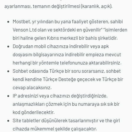
ayarlanması, temanın değiştirilmesi (karanlık, açık).
Mostbet, yr yılından bu yana faaliyet gösteren, sahibi
Venson Ltd olan ve sektördeki en güvenilir” “isimlerden
biri haline gelen Kıbrıs merkezli bir bahis şirketidir.
Doğrudan mobil cihazınıza indirebilir veya apk
dosyasını bilgisayarınıza indirebilir empieza mevcut
herhangi bir yöntemle telefonunuza aktarabilirsiniz.
Sohbet odasında Türkçe bir soru sorarsanız, sohbet
kendi kendine Türkçe Desteğe geçecek ve Türkçe bir
cevap alacaksınız.
IP adresinizi veya cihazınızı değiştirdiğinizde,
anlaşmazlıkları çözmek için bu numaraya sık sık bir
kod gönderilecektir.
Site tabletler düşünülerek tasarlanmıştır ve the girl
cihazda mükemmel şekilde çalışacaktır.