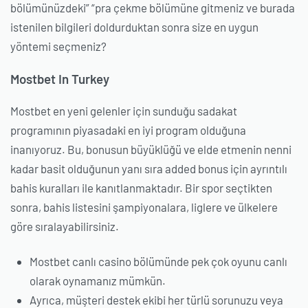
bölümünüzdeki” “pra çekme bölümüne gitmeniz ve burada
istenilen bilgileri doldurduktan sonra size en uygun
yöntemi seçmeniz?
Mostbet In Turkey
Mostbet en yeni gelenler için sunduğu sadakat
programının piyasadaki en iyi program olduğuna
inanıyoruz. Bu, bonusun büyüklüğü ve elde etmenin nenni
kadar basit olduğunun yanı sıra added bonus için ayrıntılı
bahis kuralları ile kanıtlanmaktadır. Bir spor seçtikten
sonra, bahis listesini şampiyonalara, liglere ve ülkelere
göre sıralayabilirsiniz.
Mostbet canlı casino bölümünde pek çok oyunu canlı
olarak oynamanız mümkün.
Ayrıca, müşteri destek ekibi her türlü sorunuzu veya