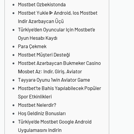
Mostbet Ozbekistonda
Mostbet Yukle ᐈ Android, Ios Mostbet
Indir Azərbaycan Üçü
Türkiye’den Oyuncular Için Mostbet’e
Oyun Hesabı Kaydı
Para Çekmek
Mostbet Müşteri Desteği
Mostbet Azərbaycan Bukmeker Casino
Мosbet Az: Indir, Giriş, Aviator
Təyyarə Oyunu 1win Aviator Game
Mostbet’te Bahis Yapılabilecek Popüler
Spor Etkinlikleri
Mostbet Nelerdir?
Hoş Geldiniz Bonusları
Türkiye’de Mostbet Google Android
Uygulamasını Indirin