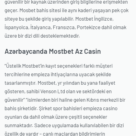
güvenilir bir kaynak üzerinden giriş bilgilerine erişmekten
geçer. Mosbet bahis sitesi ile aynı kaderi yaşayan pek çok
siteye bu şekilde giriş yapılabilir. Mostbet İngilizce,
İspanyolca, İtalyanca, Fransızca, Portekizce dahil olmak
üzere bir dizi dili desteklemektedir.
Azərbaycanda Mostbet Az Casin
“Üstelik Mostbet’in kayıt seçenekleri farklı müşteri
tercihlerine empieza ihtiyaçlarına uyacak şekilde
tasarlanmıştır. Mostbet, yr yılından bu yana faaliyet
gösteren, sahibi Venson Ltd olan ve sektördeki en
güvenilir” “isimlerden biri haline gelen Kıbrıs merkezli bir
bahis şirketidir. Şirket spor bahisleri empieza casino
oyunları da dahil olmak üzere çeşitli seçenekler
sunmaktadır. Sadece uygulamada kullanılabilen bir dizi
özellik de vardır – canlı maçlardan bildirimlerin