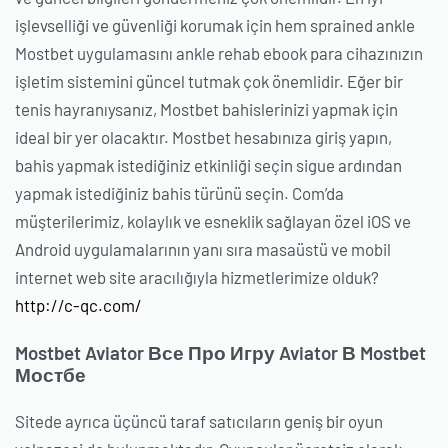
işlevselliği ve güvenliği korumak için hem sprained ankle
Mostbet uygulamasını ankle rehab ebook para cihazınızın
işletim sistemini güncel tutmak çok önemlidir. Eğer bir
tenis hayranıysanız, Mostbet bahislerinizi yapmak için
ideal bir yer olacaktır. Mostbet hesabınıza giriş yapın,
bahis yapmak istediğiniz etkinliği seçin sigue ardından
yapmak istediğiniz bahis türünü seçin. Com’da
müşterilerimiz, kolaylık ve esneklik sağlayan özel iOS ve
Android uygulamalarının yanı sıra masaüstü ve mobil
internet web site aracılığıyla hizmetlerimize olduk?
http://c-qc.com/
Mostbet Aviator Все Про Игру Aviator В Mostbet
Мостбе
Sitede ayrıca üçüncü taraf satıcıların geniş bir oyun