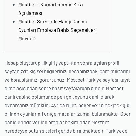
Mostbet – Kumarhanenin Kısa
Açıklaması
Mostbet Sitesinde Hangi Casino
Oyunları Empieza Bahis Seçenekleri
Mevcut?
Hesap oluşturup, ilk giriş yaptıktan sonra açılan profil
sayfanızda kişisel bilgileriniz, hesabınızdaki para miktarını
ve bonuslarınızı görürsünüz. Mostbet Türkiye sayfası kayıt
olma açısından sobre basit sayfalardan biridir. Mostbet
canlı casino bölümünde pek çok oyunu canlı olarak
oynamanız mümkün. Ayrıca rulet, poker ve” “blackjack gibi
bilinen oyunların Türkçe masaları zumal bulunmakta. Spor
bahislerinde verilen oranlar bakımından Mostbet
neredeyse bütün siteleri geride bırakmaktadır. Türkiye’de