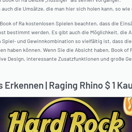
n auch die Umsätze, die man hier sich holen kann, so wie 
n Book of Ra kostenlosen Spielen beachten, dass die Eins
st bestimmt werden. Es gibt auch die Möglichkeit, die 
 Spiel- und Gewinnkombination so vielfältig ist, dass die
den haben können. Wenn Sie die Absicht haben, Book of 
tive Design, interessante Zusatzfunktionen und große 
 Erkennen | Raging Rhino $ 1 Ka