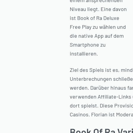
einem ansprechenden
Niveau liegt. Eine davon
ist Book of Ra Deluxe
Free Play zu wählen und
die native App auf dem
Smartphone zu
installieren.
Ziel des Spiels ist es, mi
Unterbrechungen schließen
werden. Darüber hinaus fa
verwenden Affiliate-Links 
dort spielst. Diese Provi
Casinos. Florian ist Moder
Book Of Ra Var