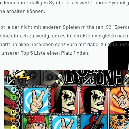
 denen ein zufälliges Symbol als erweiterbares Symbol 
ne erhalten können.
ot leider nicht mit anderen Spielen mithalten. 92,13perce
sind einfach zu wenig, um es im direkten Vergleich nach 
hafft, in allen Bereichen ganz vorn mit dabei zu sein und
 unserer Top 5 Liste einen Platz finden.