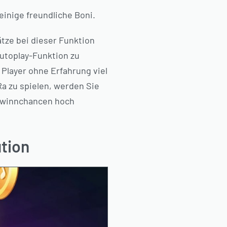
einige freundliche Boni.
ätze bei dieser Funktion
Autoplay-Funktion zu
 Player ohne Erfahrung viel
Ra zu spielen, werden Sie
Gewinnchancen hoch
ution