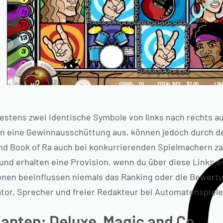
ndestens zwei identische Symbole von links nach rechts 
 eine Gewinnausschüttung aus, können jedoch durch de
nd Book of Ra auch bei konkurrierenden Spielmachern z
und erhalten eine Provision, wenn du über diese Links 
sionen beeinflussen niemals das Ranking oder die Bewer
ator, Sprecher und freier Redakteur bei Automatenspiele
ianten: Deluxe, Magic and Co