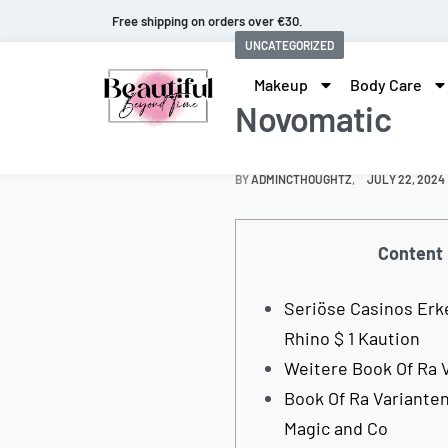
Fast and extended returns.
UNCATEGORIZED
Makeup
Body Care
Novomatic
BY
ADMINCTHOUGHTZ
JULY 22, 2024
Content
Seriöse Casinos Erk
Rhino $ 1 Kaution
Weitere Book Of Ra 
Book Of Ra Varianten
Magic and Co