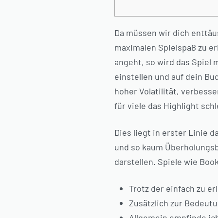
Da müssen wir dich enttäus
maximalen Spielspaß zu er
angeht, so wird das Spiel 
einstellen und auf dein Bu
hoher Volatilität, verbess
für viele das Highlight sch
Dies liegt in erster Linie 
und so kaum Überholungsbed
darstellen. Spiele wie Boo
Trotz der einfach zu e
Zusätzlich zur Bedeutu
Allgemein empfinde ich