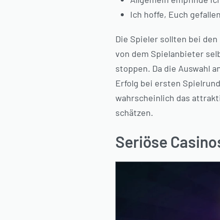
Ich hoffe, Euch gefalle
Die Spieler sollten bei de
von dem Spielanbieter selb
stoppen. Da die Auswahl an
Erfolg bei ersten Spielrun
wahrscheinlich das attrak
schätzen.
Seriöse Casinos