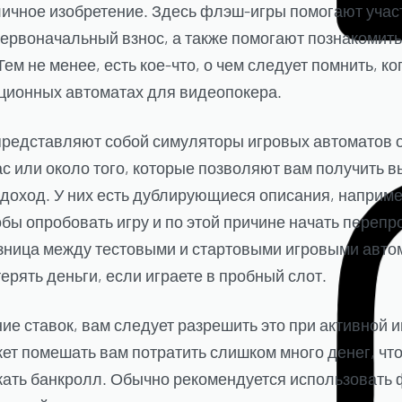
ичное изобретение. Здесь флэш-игры помогают участ
ервоначальный взнос, а также помогают познакомить
ем не менее, есть кое-что, о чем следует помнить, ко
ционных автоматах для видеопокера.
представляют собой симуляторы игровых автоматов 
 или около того, которые позволяют вам получить в
 доход. У них есть дублирующиеся описания, наприме
обы опробовать игру и по этой причине начать переп
зница между тестовыми и стартовыми игровыми авто
терять деньги, если играете в пробный слот.
ие ставок, вам следует разрешить это при активной 
жет помешать вам потратить слишком много денег, чт
ржать банкролл. Обычно рекомендуется использовать