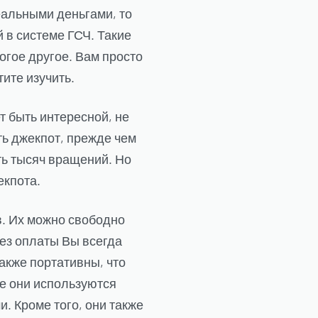
еальными деньгами, то
 в системе ГСЧ. Такие
огое другое. Вам просто
ите изучить.
т быть интересной, не
ть джекпот, прежде чем
ть тысяч вращений. Но
екпота.
. Их можно свободно
без оплаты Вы всегда
также портативны, что
се они используются
и. Кроме того, они также