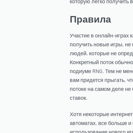
которую легко получить 
Правила
Участие в онлайн-играх 
получить новые игры, не
людей, которые не опред
Конкретный поток обычно 
подиуме RNG. Тем не мен
вам придется прыгать, ч
потоке на самом деле не
ставок.
Хотя некоторые интернет
автоматах, все больше и
использование нового иг