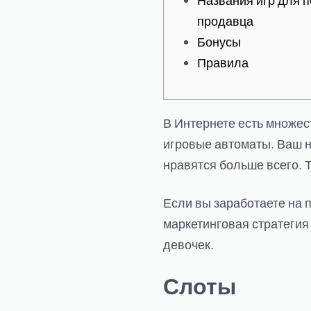
Названия игр для 
продавца
Бонусы
Правила
В Интернете есть множес
игровые автоматы. Ваш н
нравятся больше всего. 
Если вы заработаете на 
маркетинговая стратегия
девочек.
Слоты