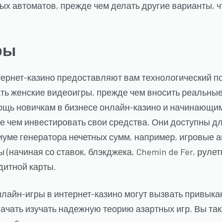
вых автоматов, прежде чем делать другие варианты,
ры
ернет-казино предоставляют вам технологический по
ть женские видеоигры, прежде чем вносить реальные 
щь новичкам в бизнесе онлайн-казино и начинающим
е чем инвестировать свои средства. Они доступны д
иуме генератора нечетных сумм, например, игровые 
 (начиная со ставок, блэкджека, Chemin de Fer, руле
дитной карты.
лайн-игры в интернет-казино могут вызвать привыка
 начать изучать надежную теорию азартных игр. Вы та