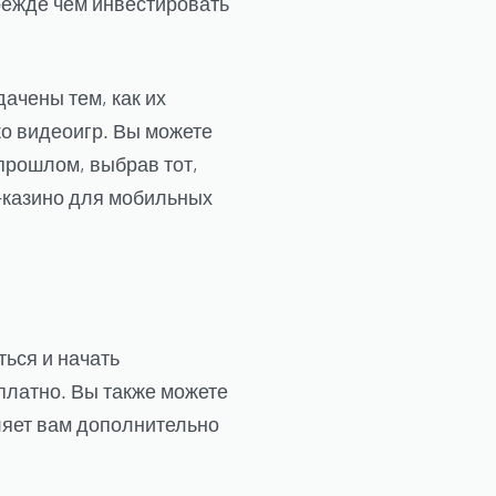
режде чем инвестировать
ачены тем, как их
ко видеоигр. Вы можете
 прошлом, выбрав тот,
т-казино для мобильных
ься и начать
сплатно. Вы также можете
ляет вам дополнительно