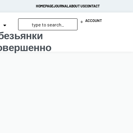
HOMEPAGE
JOURNAL
ABOUT US
CONTACT
ACCOUNT
0
обезьянки
совершенно