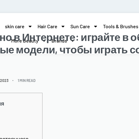
skin care
Hair Care
Sun Care
Tools & Brushes
о в Интернете: играйте в 
More Beauty
Brands
ые модели, чтобы играть 
 2023
1 MIN READ
ия