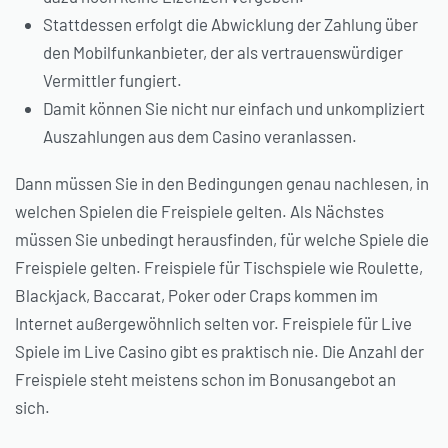
Stattdessen erfolgt die Abwicklung der Zahlung über
den Mobilfunkanbieter, der als vertrauenswürdiger
Vermittler fungiert.
Damit können Sie nicht nur einfach und unkompliziert
Auszahlungen aus dem Casino veranlassen.
Dann müssen Sie in den Bedingungen genau nachlesen, in
welchen Spielen die Freispiele gelten. Als Nächstes
müssen Sie unbedingt herausfinden, für welche Spiele die
Freispiele gelten. Freispiele für Tischspiele wie Roulette,
Blackjack, Baccarat, Poker oder Craps kommen im
Internet außergewöhnlich selten vor. Freispiele für Live
Spiele im Live Casino gibt es praktisch nie. Die Anzahl der
Freispiele steht meistens schon im Bonusangebot an
sich.