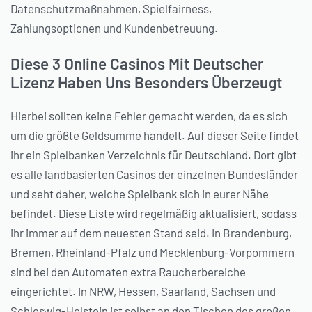
Datenschutzmaßnahmen, Spielfairness,
Zahlungsoptionen und Kundenbetreuung.
Diese 3 Online Casinos Mit Deutscher
Lizenz Haben Uns Besonders Überzeugt
Hierbei sollten keine Fehler gemacht werden, da es sich
um die größte Geldsumme handelt. Auf dieser Seite findet
ihr ein Spielbanken Verzeichnis für Deutschland. Dort gibt
es alle landbasierten Casinos der einzelnen Bundesländer
und seht daher, welche Spielbank sich in eurer Nähe
befindet. Diese Liste wird regelmäßig aktualisiert, sodass
ihr immer auf dem neuesten Stand seid. In Brandenburg,
Bremen, Rheinland-Pfalz und Mecklenburg-Vorpommern
sind bei den Automaten extra Raucherbereiche
eingerichtet. In NRW, Hessen, Saarland, Sachsen und
Schleswig-Holstein ist selbst an den Tischen des großen