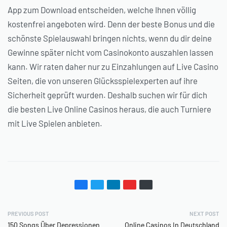
App zum Download entscheiden, welche Ihnen völlig
kostenfrei angeboten wird. Denn der beste Bonus und die
schönste Spielauswahl bringen nichts, wenn du dir deine
Gewinne später nicht vom Casinokonto auszahlen lassen
kann. Wir raten daher nur zu Einzahlungen auf Live Casino
Seiten, die von unseren Glücksspielexperten auf ihre
Sicherheit geprüft wurden. Deshalb suchen wir für dich
die besten Live Online Casinos heraus, die auch Turniere
mit Live Spielen anbieten.
PREVIOUS POST
NEXT POST
150 Songs Über Depressionen
Online Casinos In Deutschland