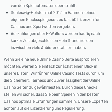
von den Spielautomaten überstrahlt.
Schleswig-Holstein hat 2012 im Rahmen seines
eigenen Glücksspielgesetzes fast 50 Lizenzen für
Casinos und Sportwetten vergeben.
Auszahlungen über E-Wallets werden häufig nach
kurzer Zeit abgeschlossen – ein Standard, den
inzwischen viele Anbieter etabliert haben.
Wenn Sie eine neue Online Casino Seite ausprobieren
möchten, werfen Sie einfach zunächst einen Blick in
unsere Listen. Wir führen Online Casino Tests durch, um
die Sicherheit, Fairness und Zuverlässigkeit der Online
Casino Seiten zu gewährleisten. Durch diese Checks
stellen wir sicher, dass Sie beim Spielen in den besten
Casinos optimale Erfahrungen sammeln. Unsere Experten
achten auf die Lizenzierung und Regulierung,