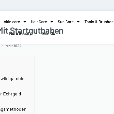
skin care
Hair Care
Sun Care
Tools & Brushes
Mit Startguthaben
More Beauty
Brands
4 MIN READ
 wild gambler
r Echtgeld
ungsmethoden