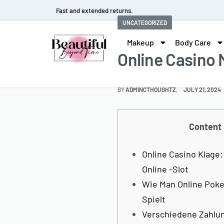
Fast and extended returns.
UNCATEGORIZED
Makeup
Body Care
Online Casino 
BY
ADMINCTHOUGHTZ
JULY 21, 2024
Content
Online Casino Klage:
Online -Slot
Wie Man Online Poke
Spielt
Verschiedene Zahl