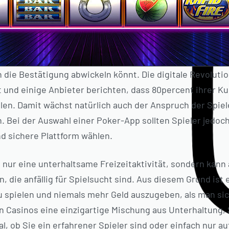
 die Bestätigung abwickeln könnt. Die digitale Revolutio
t und einige Anbieter berichten, dass 80percent ihrer K
len. Damit wächst natürlich auch der Anspruch der Spiel
 Bei der Auswahl einer Poker-App sollten Spieler jedoch
d sichere Plattform wählen.
t nur eine unterhaltsame Freizeitaktivität, sondern kan
 die anfällig für Spielsucht sind. Aus diesem Grund ist 
spielen und niemals mehr Geld auszugeben, als man sich
en Casinos eine einzigartige Mischung aus Unterhaltung
l, ob Sie ein erfahrener Spieler sind oder einfach nur a