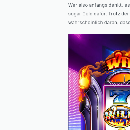
Wer also anfangs denkt, es
sogar Geld dafür. Trotz de
wahrscheinlich daran, dass