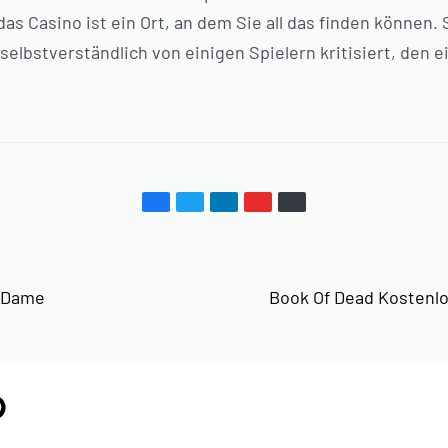
as Casino ist ein Ort, an dem Sie all das finden können.
selbstverständlich von einigen Spielern kritisiert, den e
s Dame
Book Of Dead Kostenl