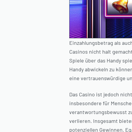
Einzahlungsbetrag als auch
Casinos nicht halt gemach
Spiele über das Handy spie
Handy abwickeln zu können.
eine vertrauenswürdige un
Das Casino ist jedoch nich
insbesondere für Menschen,
verantwortungsbewusst zu 
verlieren. Insgesamt biet
potenziellen Gewinnen. Ega