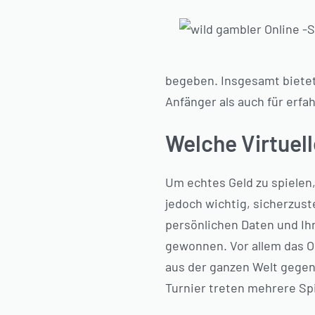
begeben. Insgesamt bietet
Anfänger als auch für erfa
Welche Virtuel
Um echtes Geld zu spielen,
jedoch wichtig, sicherzust
persönlichen Daten und Ihr
gewonnen. Vor allem das On
aus der ganzen Welt gegen
Turnier treten mehrere Spi