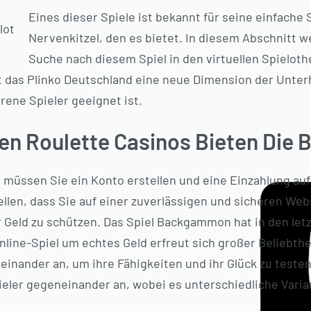
Eines dieser Spiele ist bekannt für seine einfache
Nervenkitzel, den es bietet. In diesem Abschnitt w
Suche nach diesem Spiel in den virtuellen Spielot
 das Plinko Deutschland eine neue Dimension der Unterh
hrene Spieler geeignet ist.
len Roulette Casinos Bieten Die 
 müssen Sie ein Konto erstellen und eine Einzahlung auf 
ellen, dass Sie auf einer zuverlässigen und sicheren Web
 Geld zu schützen. Das Spiel Backgammon hat in den let
line-Spiel um echtes Geld erfreut sich großer Beliebthei
einander an, um ihre Fähigkeiten und ihr Glück zu test
eler gegeneinander an, wobei es unterschiedliche Varia