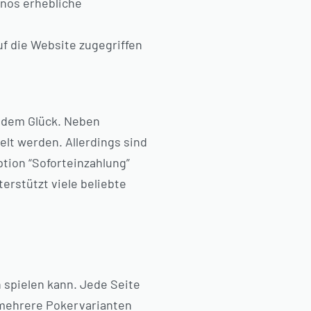
inos erhebliche
uf die Website zugegriffen
t dem Glück. Neben
elt werden. Allerdings sind
tion “Soforteinzahlung”
terstützt viele beliebte
spielen kann. Jede Seite
n mehrere Pokervarianten