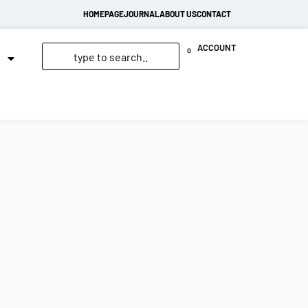
HOMEPAGE
JOURNAL
ABOUT US
CONTACT
ACCOUNT
0