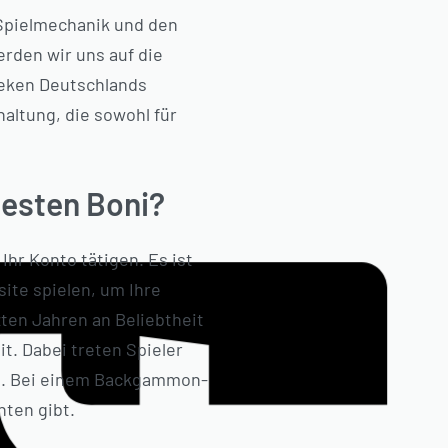
 Spielmechanik und den
erden wir uns auf die
heken Deutschlands
altung, die sowohl für
Besten Boni?
Ihr Konto tätigen. Es ist
site spielen, um Ihre
zten Jahren an Beliebtheit
t. Dabei treten Spieler
en. Bei einem Backgammon-
nten gibt.