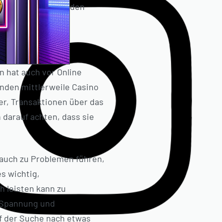
den
n hat auch vor Online
unden mittlerweile Casino
er, Transaktionen über das
 darauf achten, dass sie
n auch zu Problemen führen,
es wichtig,
 leisten kann zu
, Spannung und
uf der Suche nach etwas