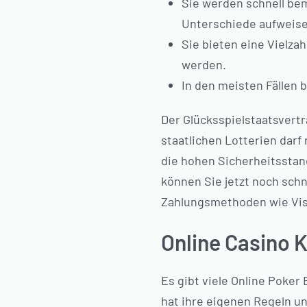
Sie werden schnell be
Unterschiede aufweise
Sie bieten eine Vielza
werden.
In den meisten Fällen 
Der Glücksspielstaatsvertr
staatlichen Lotterien darf 
die hohen Sicherheitsstan
können Sie jetzt noch schne
Zahlungsmethoden wie Vis
Online Casino K
Es gibt viele Online Poker
hat ihre eigenen Regeln u