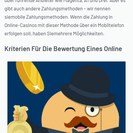
über führende Anbieter wie Magenta, A1 und Drei. Aber es
gibt auch andere Zahlungsmethoden – wir nennen
siemobile Zahlungsmethoden. Wenn die Zahlung in
Online-Casinos mit dieser Methode über ein Mobiltelefon
erfolgen soll, haben Siemehrere Möglichkeiten.
Kriterien Für Die Bewertung Eines Online