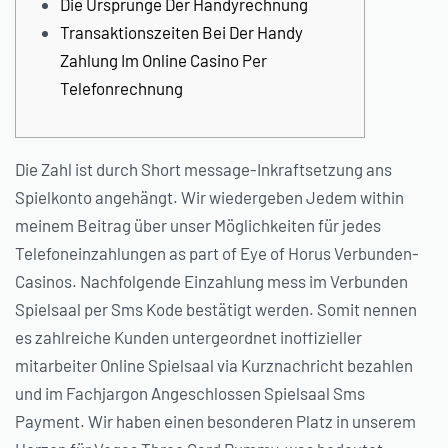
Die Ursprünge Der Handyrechnung
Transaktionszeiten Bei Der Handy
Zahlung Im Online Casino Per
Telefonrechnung
Die Zahl ist durch Short message-Inkraftsetzung ans
Spielkonto angehängt. Wir wiedergeben Jedem within
meinem Beitrag über unser Möglichkeiten für jedes
Telefoneinzahlungen as part of Eye of Horus Verbunden-
Casinos. Nachfolgende Einzahlung mess im Verbunden
Spielsaal per Sms Kode bestätigt werden. Somit nennen
es zahlreiche Kunden untergeordnet inoffizieller
mitarbeiter Online Spielsaal via Kurznachricht bezahlen
und im Fachjargon Angeschlossen Spielsaal Sms
Payment.
Wir haben einen besonderen Platz in unserem