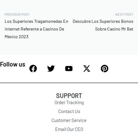
PREVIOUS POST
NEXT POST
Los Superiores Tragamonedas En
Descubre Los Superiores Bonos
internet Referente a Casinos De
Sobre Casino Mr Bet
México 2023
Follow us
SUPPORT
Order Tracking
Contact Us
Customer Service
Email Our CEO