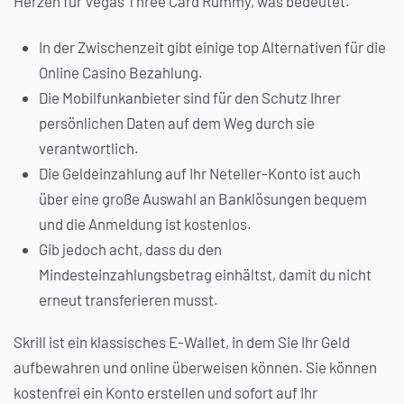
Herzen für Vegas Three Card Rummy, was bedeutet.
In der Zwischenzeit gibt einige top Alternativen für die
Online Casino Bezahlung.
Die Mobilfunkanbieter sind für den Schutz Ihrer
persönlichen Daten auf dem Weg durch sie
verantwortlich.
Die Geldeinzahlung auf Ihr Neteller-Konto ist auch
über eine große Auswahl an Banklösungen bequem
und die Anmeldung ist kostenlos.
Gib jedoch acht, dass du den
Mindesteinzahlungsbetrag einhältst, damit du nicht
erneut transferieren musst.
Skrill ist ein klassisches E-Wallet, in dem Sie Ihr Geld
aufbewahren und online überweisen können. Sie können
kostenfrei ein Konto erstellen und sofort auf Ihr