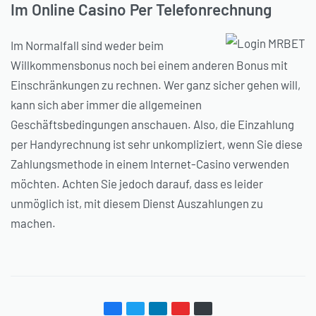
Im Online Casino Per Telefonrechnung
Im Normalfall sind weder beim
Willkommensbonus noch bei einem anderen Bonus mit
Einschränkungen zu rechnen. Wer ganz sicher gehen will,
kann sich aber immer die allgemeinen
Geschäftsbedingungen anschauen. Also, die Einzahlung
per Handyrechnung ist sehr unkompliziert, wenn Sie diese
Zahlungsmethode in einem Internet-Casino verwenden
möchten. Achten Sie jedoch darauf, dass es leider
unmöglich ist, mit diesem Dienst Auszahlungen zu
machen.