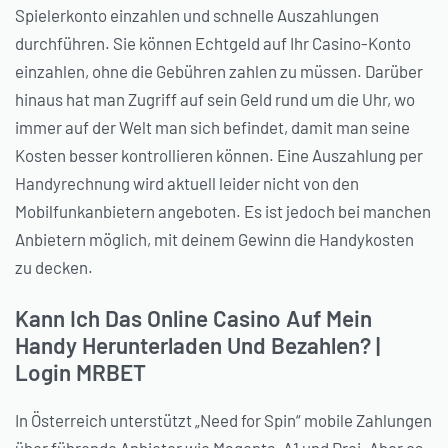
Spielerkonto einzahlen und schnelle Auszahlungen
durchführen. Sie können Echtgeld auf Ihr Casino-Konto
einzahlen, ohne die Gebühren zahlen zu müssen. Darüber
hinaus hat man Zugriff auf sein Geld rund um die Uhr, wo
immer auf der Welt man sich befindet, damit man seine
Kosten besser kontrollieren können. Eine Auszahlung per
Handyrechnung wird aktuell leider nicht von den
Mobilfunkanbietern angeboten. Es ist jedoch bei manchen
Anbietern möglich, mit deinem Gewinn die Handykosten
zu decken.
Kann Ich Das Online Casino Auf Mein
Handy Herunterladen Und Bezahlen? |
Login MRBET
In Österreich unterstützt „Need for Spin“ mobile Zahlungen