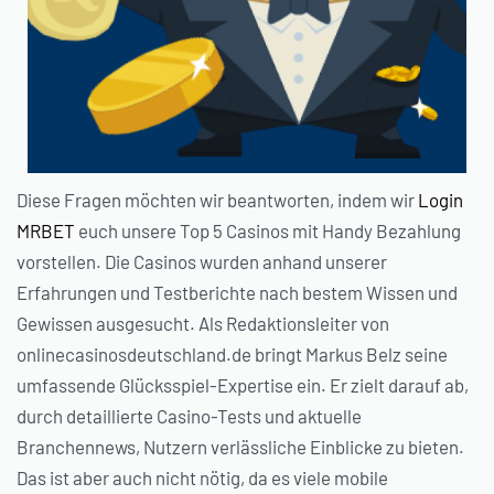
Diese Fragen möchten wir beantworten, indem wir
Login
MRBET
euch unsere Top 5 Casinos mit Handy Bezahlung
vorstellen. Die Casinos wurden anhand unserer
Erfahrungen und Testberichte nach bestem Wissen und
Gewissen ausgesucht. Als Redaktionsleiter von
onlinecasinosdeutschland.de bringt Markus Belz seine
umfassende Glücksspiel-Expertise ein. Er zielt darauf ab,
durch detaillierte Casino-Tests und aktuelle
Branchennews, Nutzern verlässliche Einblicke zu bieten.
Das ist aber auch nicht nötig, da es viele mobile