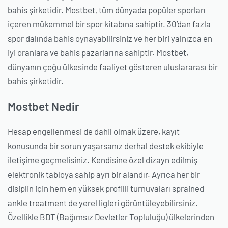
bahis şirketidir. Mostbet, tüm dünyada popüler sporları
içeren mükemmel bir spor kitabına sahiptir. 30’dan fazla
spor dalında bahis oynayabilirsiniz ve her biri yalnızca en
iyi oranlara ve bahis pazarlarına sahiptir. Mostbet,
dünyanın çoğu ülkesinde faaliyet gösteren uluslararası bir
bahis şirketidir.
Mostbet Nedir
Hesap engellenmesi de dahil olmak üzere, kayıt
konusunda bir sorun yaşarsanız derhal destek ekibiyle
iletişime geçmelisiniz. Kendisine özel dizayn edilmiş
elektronik tabloya sahip ayrı bir alandır. Ayrıca her bir
disiplin için hem en yüksek profilli turnuvaları sprained
ankle treatment de yerel ligleri görüntüleyebilirsiniz.
Özellikle BDT (Bağımsız Devletler Topluluğu) ülkelerinden