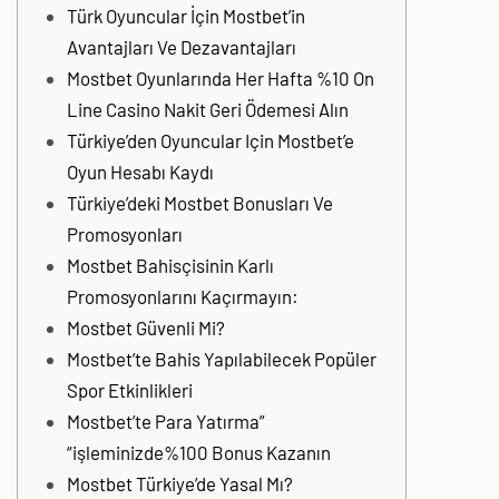
Türk Oyuncular İçin Mostbet’in
Avantajları Ve Dezavantajları
Mostbet Oyunlarında Her Hafta %10 On
Line Casino Nakit Geri Ödemesi Alın
Türkiye’den Oyuncular Için Mostbet’e
Oyun Hesabı Kaydı
Türkiye’deki Mostbet Bonusları Ve
Promosyonları
Mostbet Bahisçisinin Karlı
Promosyonlarını Kaçırmayın:
Mostbet Güvenli Mi?
Mostbet’te Bahis Yapılabilecek Popüler
Spor Etkinlikleri
Mostbet’te Para Yatırma”
“işleminizde%100 Bonus Kazanın
Mostbet Türkiye’de Yasal Mı?