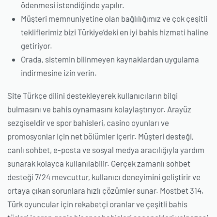
ödenmesi istendiğinde yapılır.
Müşteri memnuniyetine olan bağlılığımız ve çok çeşitli
tekliflerimiz bizi Türkiye’deki en iyi bahis hizmeti haline
getiriyor.
Orada, sistemin bilinmeyen kaynaklardan uygulama
indirmesine izin verin.
Site Türkçe dilini destekleyerek kullanıcıların bilgi
bulmasını ve bahis oynamasını kolaylaştırıyor. Arayüz
sezgiseldir ve spor bahisleri, casino oyunları ve
promosyonlar için net bölümler içerir. Müşteri desteği,
canlı sohbet, e-posta ve sosyal medya aracılığıyla yardım
sunarak kolayca kullanılabilir. Gerçek zamanlı sohbet
desteği 7/24 mevcuttur, kullanıcı deneyimini geliştirir ve
ortaya çıkan sorunlara hızlı çözümler sunar. Mostbet 314,
Türk oyuncular için rekabetçi oranlar ve çeşitli bahis