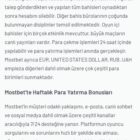
talep gönderdikten ve yapılan tüm bahisleri oynadıktan
sonra hesabını silebilir. Diğer bahis bürolarının çoğunda
bulunmayan disiplinler temsil edilmektedir. Oyun içi
bahisler için birçok etkinlik mevcuttur, büyük maçların
canlı yayınları vardır. Para çekme işlemleri 24 saat içinde
yapılabilir ve para yatırma işlemleri anında gerçekleşir.
Mostbet ayrıca EUR, UNITED STATES DOLLAR, RUB, UAH
empieza diğerleri dahil olmak üzere çok çeşitli para
birimleri sunmaktadır.
Mostbet’te Haftalık Para Yatırma Bonusları
Mostbet’in müşteri odaklı yaklaşımı, e-posta, canlı sohbet
ve sosyal medya dahil olmak üzere çeşitli kanallar
aracılığıyla 7/24 desteğine yansır. Platformun oyuncu
sorgularını ve sorunlarını hızlı bir şekilde ele alması,