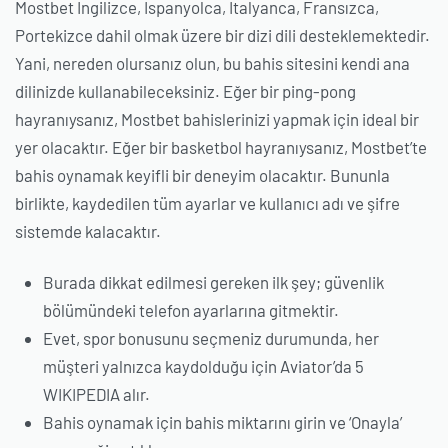
Mostbet İngilizce, İspanyolca, İtalyanca, Fransızca,
Portekizce dahil olmak üzere bir dizi dili desteklemektedir.
Yani, nereden olursanız olun, bu bahis sitesini kendi ana
dilinizde kullanabileceksiniz. Eğer bir ping-pong
hayranıysanız, Mostbet bahislerinizi yapmak için ideal bir
yer olacaktır. Eğer bir basketbol hayranıysanız, Mostbet’te
bahis oynamak keyifli bir deneyim olacaktır. Bununla
birlikte, kaydedilen tüm ayarlar ve kullanıcı adı ve şifre
sistemde kalacaktır.
Burada dikkat edilmesi gereken ilk şey; güvenlik
bölümündeki telefon ayarlarına gitmektir.
Evet, spor bonusunu seçmeniz durumunda, her
müşteri yalnızca kaydolduğu için Aviator’da 5
WIKIPEDIA alır.
Bahis oynamak için bahis miktarını girin ve ‘Onayla’