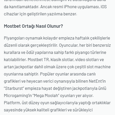
da kanıtlamaktadır. Ancak resmi iPhone uygulaması, iOS
cihazlar için geliştirilen yazılıma benzer.
Mostbet Ortağı Nasıl Olunur?
Piyangoları oynamak kolaydır empieza haftalık çekilişlerle
düzenli olarak gerçekleştirilir. Oyuncular, her biri benzersiz
kurallara ve ödül yapılarına sahip farklı piyango türlerine
katılabilirler. Mostbet TR, klasik slotlar, video slotları ve
artan jackpotlar dahil olmak üzere çok çeşitli slot machine
oyunlarına sahiptir. Popüler oyunlar arasında canlı
grafikleri ve heyecan verici oynanışıyla bilinen NetEnt’in
“Starburst” empieza hayat değiştiren jackpotlarıyla ünlü
Microgaming’in “Mega Moolah” oyunları yer alıyor.
Platform, üst düzey oyun sağlayıcılarıyla yaptığı ortaklıklar
sayesinde yüksek kaliteli grafikleri ve sürükleyici