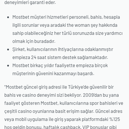
deneyimleri garanti eder.
Mostbet müşteri hizmetleri personeli, bahis, hesapla
ilgili sorunlar veya aradaki the woman şey hakkında
sahip olabileceğiniz her türlü sorunuzda size yardımcı
olmak için buradadır.
Şirket, kullanıcılarının ihtiyaçlarına odaklanmıştır
empieza 24 saat sistem destek sağlamaktadır.
Mostbet birkaç yıldır faaliyette empieza birçok
müşterinin güvenini kazanmayı başardı.
“Mostbet güncel giriş adresi ile Türkiye’de güvenilir bir
bahis ve casino deneyimi sizi bekliyor. 2009’dan bu yana
faaliyet gösteren Mostbet, kullanıcılarına spor bahisleri ve
çeşitli casino oyunlarına basit erişim sağlar. Güncel adres
veya mobil uygulama ile giriş yaparak platformdaki %125
hoş geldin bonusu, haftalık cashback, VIP bonuslar gibi