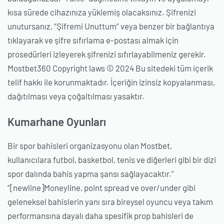
kısa sürede cihazınıza yüklemiş olacaksınız. Şifrenizi
unutursanız, “Şifremi Unuttum” veya benzer bir bağlantıya
tıklayarak ve şifre sıfırlama e-postası almak için
prosedürleri izleyerek şifrenizi sıfırlayabilmeniz gerekir.
Mostbet360 Copyright laws © 2024 Bu sitedeki tüm içerik
telif hakkı ile korunmaktadır. İçeriğin izinsiz kopyalanması,
dağıtılması veya çoğaltılması yasaktır.
Kumarhane Oyunları
Bir spor bahisleri organizasyonu olan Mostbet,
kullanıcılara futbol, basketbol, tenis ve diğerleri gibi bir dizi
spor dalında bahis yapma şansı sağlayacaktır.”
“[newline]Moneyline, point spread ve over/under gibi
geleneksel bahislerin yanı sıra bireysel oyuncu veya takım
performansına dayalı daha spesifik prop bahisleri de