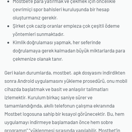
Mostbet’e para yatırmak ve çekmek için öncelikle
çevrimiçi spor bahisleri kuruluşunda bir hesap
oluşturmanız gerekir.
Şirket çok cazip oranlar empieza çok çeşitli ödeme
yöntemleri sunmaktadır.
Kimlik doğrulaması yapmak, her seferinde
doğrulamaya gerek kalmadan büyük miktarlarda para
çekmenize olanak tanır.
Geri kalan durumlarda, mostbet. apk dosyasını indirdikten
sonra Android uygulamasını yükleme prosedürü, onu mobil
cihazda başlatmak ve basit ve anlaşılır talimatları
izlemektir. Kurulum birkaç saniye sürer ve
tamamlandığında, akıllı telefonun çalışma ekranında
Mostbet logosuna sahip bir kısayol görünecektir. Bu, hem
uygulamayı indirmeye başlamadan önce hem sobre
programın” “yüklenmesi sırasında yapılabilir. Mostbet’in