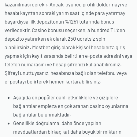
kazanılması gerekir. Ancak, oyuncu profili doldurmayı ve
hesabı kayıttan sonraki yarım saat içinde para yatırmayı
başardıysa, ilk depozitonun %125’i tutarında bonus
verilecektir. Casino bonusu seçerken, a hundred TL’den
depozito yatırırken ek olarak 250 ücretsiz spin
alabilirsiniz. Mostbet giriş olarak kişisel hesabınıza giriş
yapmak için kayıt sırasında belirtilen e-posta adresini veya
telefon numarasını ve hesap şifrenizi kullanabilirsiniz.
Şifreyi unuttuysanız, hesabınıza bağlı olan telefonu veya
e–postayı belirterek hemen kurtarabilirsiniz.
Aşağıda en popüler canlı etkinliklere ve çizgilere
bağlantılar empieza en çok aranan casino oyunlarına
bağlantılar bulunmaktadır.
Genellikle doğrulama, daha önce yapılan
mevduatlardan birkaç kat daha büyük bir miktarın