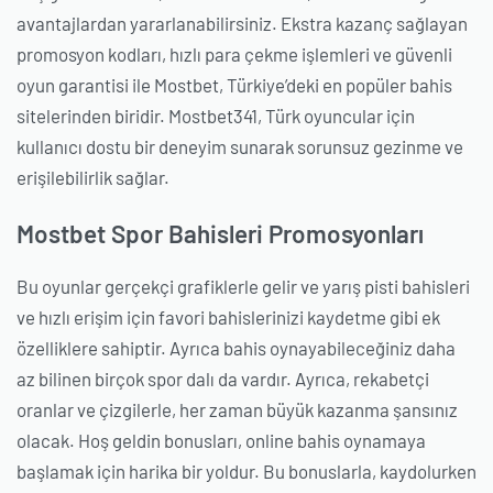
avantajlardan yararlanabilirsiniz. Ekstra kazanç sağlayan
promosyon kodları, hızlı para çekme işlemleri ve güvenli
oyun garantisi ile Mostbet, Türkiye’deki en popüler bahis
sitelerinden biridir. Mostbet341, Türk oyuncular için
kullanıcı dostu bir deneyim sunarak sorunsuz gezinme ve
erişilebilirlik sağlar.
Mostbet Spor Bahisleri Promosyonları
Bu oyunlar gerçekçi grafiklerle gelir ve yarış pisti bahisleri
ve hızlı erişim için favori bahislerinizi kaydetme gibi ek
özelliklere sahiptir. Ayrıca bahis oynayabileceğiniz daha
az bilinen birçok spor dalı da vardır. Ayrıca, rekabetçi
oranlar ve çizgilerle, her zaman büyük kazanma şansınız
olacak. Hoş geldin bonusları, online bahis oynamaya
başlamak için harika bir yoldur. Bu bonuslarla, kaydolurken