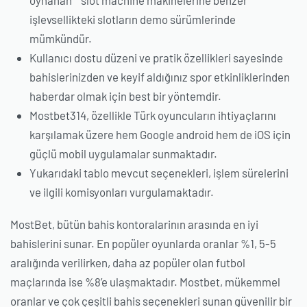
işlevsellikteki slotların demo sürümlerinde
mümkündür.
Kullanıcı dostu düzeni ve pratik özellikleri sayesinde
bahislerinizden ve keyif aldığınız spor etkinliklerinden
haberdar olmak için best bir yöntemdir.
Mostbet314, özellikle Türk oyuncuların ihtiyaçlarını
karşılamak üzere hem Google android hem de iOS için
güçlü mobil uygulamalar sunmaktadır.
Yukarıdaki tablo mevcut seçenekleri, işlem sürelerini
ve ilgili komisyonları vurgulamaktadır.
MostBet, bütün bahis kontoralarinın arasında en iyi
bahislerini sunar. En popüler oyunlarda oranlar %1, 5-5
aralığında verilirken, daha az popüler olan futbol
maçlarında ise %8’e ulaşmaktadır. Mostbet, mükemmel
oranlar ve çok çeşitli bahis seçenekleri sunan güvenilir bir