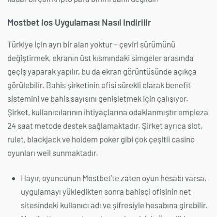
Mostbet Ios Uygulaması Nasıl Indirilir
Türkiye için ayrı bir alan yoktur – çeviri sürümünü
değiştirmek, ekranın üst kısmındaki simgeler arasında
geçiş yaparak yapılır, bu da ekran görüntüsünde açıkça
görülebilir. Bahis şirketinin ofisi sürekli olarak benefit
sistemini ve bahis sayısını genişletmek için çalışıyor.
Şirket, kullanıcılarının ihtiyaçlarına odaklanmıştır empieza
24 saat metode destek sağlamaktadır. Şirket ayrıca slot,
rulet, blackjack ve holdem poker gibi çok çeşitli casino
oyunları weil sunmaktadır.
Hayır, oyuncunun Mostbet’te zaten oyun hesabı varsa,
uygulamayı yükledikten sonra bahisçi ofisinin net
sitesindeki kullanıcı adı ve şifresiyle hesabına girebilir.